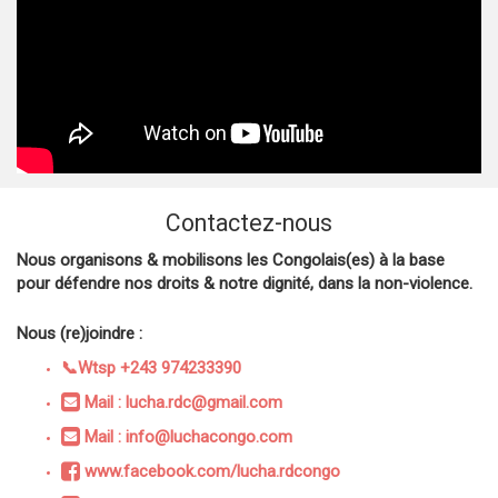
Contactez-nous
Nous organisons & mobilisons les Congolais(es) à la base
pour défendre nos droits & notre dignité, dans la non-violence.
Nous (re)joindre :
📞Wtsp +243 974233390
Mail : lucha.rdc@gmail.com
Mail : info@luchacongo.com
www.facebook.com/lucha.rdcongo