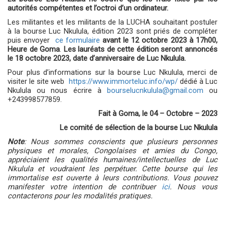
autorités compétentes et l’octroi d’un ordinateur.
Les militantes et les militants de la LUCHA souhaitant postuler
à la bourse Luc Nkulula, édition 2023 sont priés de compléter
puis envoyer
ce formulaire
avant le 12 octobre 2023 à 17h00,
Heure de Goma
.
Les lauréats de cette édition seront annoncés
le 18 octobre 2023, date d’anniversaire de Luc Nkulula.
Pour plus d’informations sur la bourse Luc Nkulula, merci de
visiter le site web
https://www.immorteluc.info/wp/
dédié à Luc
Nkulula ou nous écrire à
bourselucnkulula@gmail.com
ou
+243998577859.
Fait à Goma, le 04 – Octobre – 2023
Le comité de sélection de la bourse Luc Nkulula
Note
:
Nous sommes conscients que plusieurs personnes
physiques et morales, Congolaises et amies du Congo,
appréciaient les qualités humaines/intellectuelles de Luc
Nkulula et voudraient les perpétuer. Cette bourse qui les
immortalise est ouverte à leurs contributions.
Vous pouvez
manifester votre intention de contribuer
ici
. Nous vous
contacterons pour les modalités pratiques.