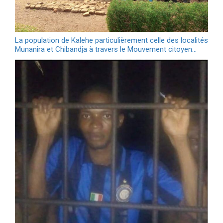
La population de Kalehe particulièrement celle des localités
Munanira et Chibandja à travers le Mouvement citoyen…