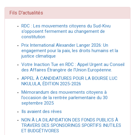
Fils D'actualités
RDC : Les mouvements citoyens du Sud-Kivu
s’opposent fermement au changement de
constitution
Prix International Alexander Langer 2026: Un
engagement pour la paix, les droits humains et la
justice climatique
Votre Inaction Tue en RDC : Appel Urgent au Conseil
des Affaires Étrangère de l’Union Européenne.
APPEL À CANDIDATURES POUR LA BOURSE LUC
NKULULA, ÉDITION 2025-2026
Mémorandum des mouvements citoyens à
l’occasion de la rentrée parlementaire du 30
septembre 2025
Ils avaient des rêves
NON À LA DILAPIDATION DES FONDS PUBLICS À
TRAVERS DES SPONSORINGS SPORTIFS INUTILES
ET BUDGÉTIVORES