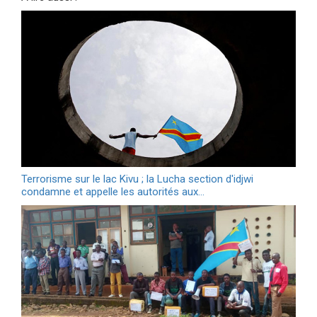
Terrorisme sur le lac Kivu ; la Lucha section d'idjwi
condamne et appelle les autorités aux…