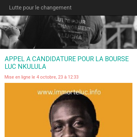
Lutte pour le changement
APPEL A CANDIDATURE POUR LA BOURSE
LUC NKULULA
Mise en ligne le 4 octobre, 23 à 12:33