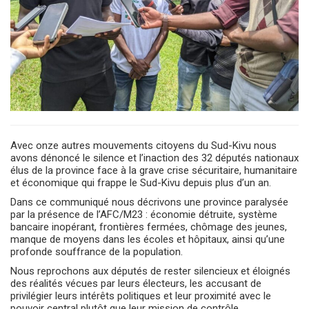
Avec onze autres mouvements citoyens du Sud-Kivu nous
avons dénoncé le silence et l’inaction des 32 députés nationaux
élus de la province face à la grave crise sécuritaire, humanitaire
et économique qui frappe le Sud-Kivu depuis plus d’un an.
Dans ce communiqué nous décrivons une province paralysée
par la présence de l’AFC/M23 : économie détruite, système
bancaire inopérant, frontières fermées, chômage des jeunes,
manque de moyens dans les écoles et hôpitaux, ainsi qu’une
profonde souffrance de la population.
Nous reprochons aux députés de rester silencieux et éloignés
des réalités vécues par leurs électeurs, les accusant de
privilégier leurs intérêts politiques et leur proximité avec le
pouvoir central plutôt que leur mission de contrôle