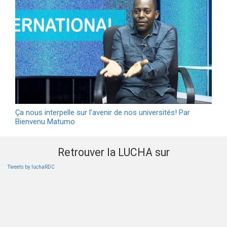
Ça nous interpelle sur l’avenir de nos universités! Par
Bienvenu Matumo
Retrouver la LUCHA sur
Tweets by luchaRDC