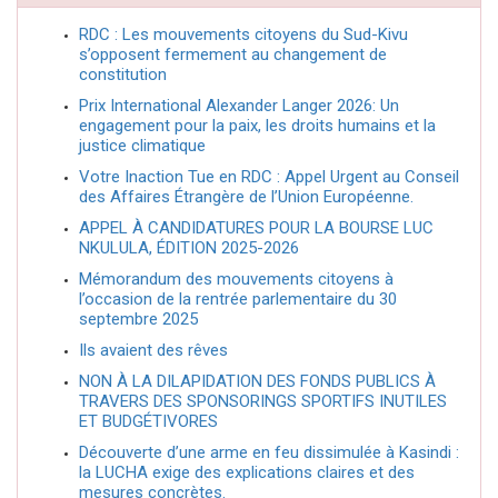
RDC : Les mouvements citoyens du Sud-Kivu
s’opposent fermement au changement de
constitution
Prix International Alexander Langer 2026: Un
engagement pour la paix, les droits humains et la
justice climatique
Votre Inaction Tue en RDC : Appel Urgent au Conseil
des Affaires Étrangère de l’Union Européenne.
APPEL À CANDIDATURES POUR LA BOURSE LUC
NKULULA, ÉDITION 2025-2026
Mémorandum des mouvements citoyens à
l’occasion de la rentrée parlementaire du 30
septembre 2025
Ils avaient des rêves
NON À LA DILAPIDATION DES FONDS PUBLICS À
TRAVERS DES SPONSORINGS SPORTIFS INUTILES
ET BUDGÉTIVORES
Découverte d’une arme en feu dissimulée à Kasindi :
la LUCHA exige des explications claires et des
mesures concrètes.