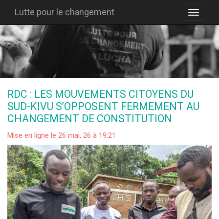
Lutte pour le changement
RDC : LES MOUVEMENTS CITOYENS DU
SUD-KIVU S’OPPOSENT FERMEMENT AU
CHANGEMENT DE CONSTITUTION
Mise en ligne le 26 mai, 26 à 19:21