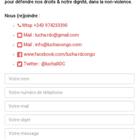
pour défendre nos droits & notre dignité, dans la non-violence.
Nous (re)joindre :
📞Wtsp +243 974233390
Mail : lucha.rdc@gmail.com
Mail : info@luchacongo.com
www.facebook.com/lucha.rdcongo
Twitter : @luchaRDC