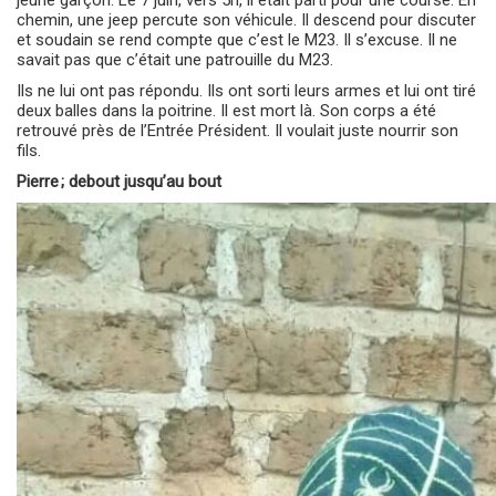
chemin, une jeep percute son véhicule. Il descend pour discuter
et soudain se rend compte que c’est le M23. Il s’excuse. Il ne
savait pas que c’était une patrouille du M23.
Ils ne lui ont pas répondu. Ils ont sorti leurs armes et lui ont tiré
deux balles dans la poitrine. Il est mort là. Son corps a été
retrouvé près de l’Entrée Président.
Il voulait juste nourrir son
fils.
Pierre
;
debout jusqu’au bout