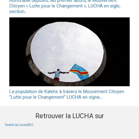
Honorable députés, Au premier abord, le Mouvement
Citoyen « Lutte pour le Changement », LUCHA en sigle,
section…
La population de Kalehe à travers le Mouvement Citoyen
‘’Lutte pour le Changement’’ LUCHA en signe,…
Retrouver la LUCHA sur
Tweets by luchaRDC