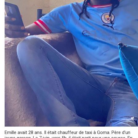
Emille avait 28 ans. Il était chauffeur de taxi à Goma. Père d’un
jeune garçon. Le 7 juin, vers 5h, il était parti pour une course. En