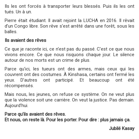
Ils les ont forcés à transporter leurs blessés. Puis ils les ont
tués. Un à un.
Pierre était étudiant. Il avait rejoint la LUCHA en 2016. Il rêvait
d’un Congo libre. Son rêve s’est arrêté dans une forêt, sous les
balles.
Ils avaient des rêves
Ce que je raconte ici, ce n’est pas du passé. C’est ce que nous
vivons encore. Ce que nous risquons chaque jour. Le silence
autour de nos morts est un crime de plus.
Parce qu’ici, les tueurs ont des armes, mais ceux qui les
couvrent ont des costumes. À Kinshasa, certains ont fermé les
yeux. D’autres ont participé. Et beaucoup ont été
récompensés.
Mais nous, les jeunes, on refuse ce système. On ne veut plus
que la violence soit une carrière. On veut la justice. Pas demain.
Aujourd’hui.
Parce qu’ils avaient des rêves.
Et nous, on reste là. Pour les porter. Pour dire : plus jamais ça.
Jubilé Kasay