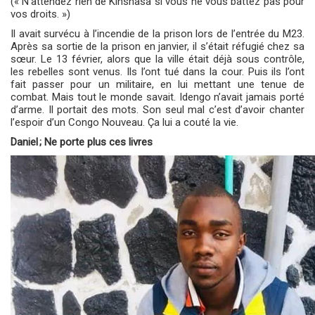
(« N’attendez rien de Kinshasa si vous ne vous battez pas pour
vos droits. »)
Il avait survécu à l’incendie de la prison lors de l’entrée du M23.
Après sa sortie de la prison en janvier, il s’était réfugié chez sa
sœur. Le 13 février, alors que la ville était déjà sous contrôle,
les rebelles sont venus. Ils l’ont tué dans la cour. Puis ils l’ont
fait passer pour un militaire, en lui mettant une tenue de
combat. Mais tout le monde savait. Idengo n’avait jamais porté
d’arme. Il portait des mots. Son seul mal c’est d’avoir chanter
l’espoir d’un Congo Nouveau. Ça lui a couté la vie.
Daniel ; Ne porte plus ces livres