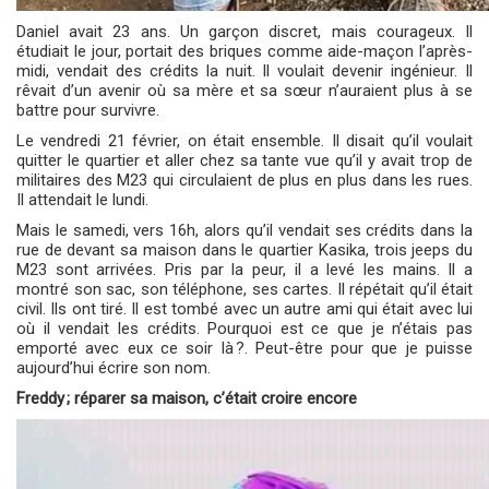
Daniel avait 23 ans. Un garçon discret, mais courageux. Il
étudiait le jour, portait des briques comme aide-maçon l’après-
midi, vendait des crédits la nuit. Il voulait devenir ingénieur. Il
rêvait d’un avenir où sa mère et sa sœur n’auraient plus à se
battre pour survivre.
Le vendredi 21 février, on était ensemble. Il disait qu’il voulait
quitter le quartier et aller chez sa tante vue qu’il y avait trop de
militaires des M23 qui circulaient de plus en plus dans les rues.
Il attendait le lundi.
Mais le samedi, vers 16h, alors qu’il vendait ses crédits dans la
rue de devant sa maison dans le quartier Kasika, trois jeeps du
M23 sont arrivées. Pris par la peur, il a levé les mains. Il a
montré son sac, son téléphone, ses cartes. Il répétait qu’il était
civil. Ils ont tiré. Il est tombé avec un autre ami qui était avec lui
où il vendait les crédits. Pourquoi est ce que je n’étais pas
emporté avec eux ce soir là ?. Peut-être pour que je puisse
aujourd’hui écrire son nom
.
Freddy
;
réparer sa maison, c’était croire encore