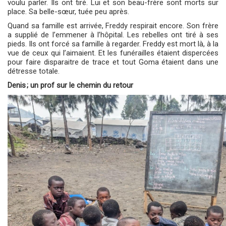
voulu parler. Ils ont tiré. Lui et son beau-frère sont morts sur
place. Sa belle-sœur, tuée peu après.
Quand sa famille est arrivée, Freddy respirait encore. Son frère
a supplié de l’emmener à l’hôpital. Les rebelles ont tiré à ses
pieds. Ils ont forcé sa famille à regarder. Freddy est mort là, à la
vue de ceux qui l’aimaient. Et les funérailles étaient dispercées
pour faire disparaitre de trace et tout Goma étaient dans une
détresse totale.
Denis
;
un prof sur le chemin du retour