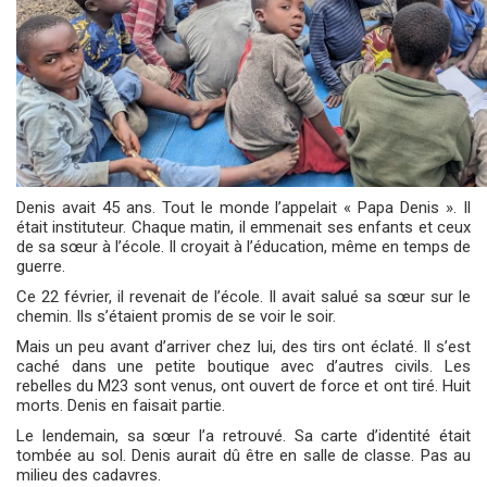
Denis avait 45 ans. Tout le monde l’appelait « Papa Denis ». Il
était instituteur. Chaque matin, il emmenait ses enfants et ceux
de sa sœur à l’école. Il croyait à l’éducation, même en temps de
guerre.
Ce 22 février, il revenait de l’école. Il avait salué sa sœur sur le
chemin. Ils s’étaient promis de se voir le soir.
Mais un peu avant d’arriver chez lui, des tirs ont éclaté. Il s’est
caché dans une petite boutique avec d’autres civils. Les
rebelles du M23 sont venus, ont ouvert de force et ont tiré. Huit
morts. Denis en faisait partie.
Le lendemain, sa sœur l’a retrouvé. Sa carte d’identité était
tombée au sol. Denis aurait dû être en salle de classe. Pas au
milieu des cadavres.