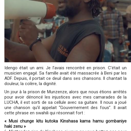
Idengo était un ami. Je l’avais rencontré en prison. C’était un
musicien engagé. Sa famille avait été massacrée à Beni par les
ADF. Depuis, il portait ce deuil dans ses chansons. Il chantait la
douleur, la colère, la dignité.
Un jour à la prison de Munzenze, alors que nous étions arrêtés
pour avoir dénoncé les injustices avec mes camarades de la
LUCHA, il est sorti de sa cellule avec sa guitare. Il nous a joué
une chanson qu’il appelait “Gouvernement des fous”. Il avait
cette phrase en swahili qui résonnait fort :
« Musi chunge kitu kutoka Kinshasa kama hamu gombaniye
haki zenu »