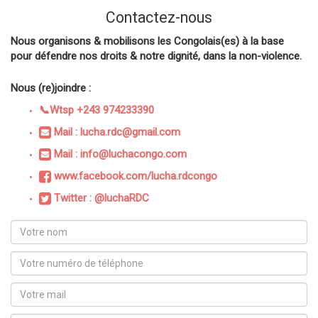
Contactez-nous
Nous organisons & mobilisons les Congolais(es) à la base
pour défendre nos droits & notre dignité, dans la non-violence.
Nous (re)joindre :
📞Wtsp +243 974233390
Mail : lucha.rdc@gmail.com
Mail : info@luchacongo.com
www.facebook.com/lucha.rdcongo
Twitter : @luchaRDC