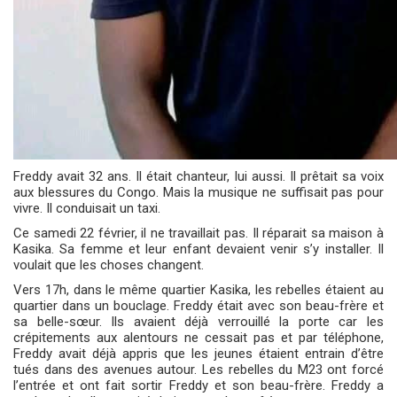
Freddy avait 32 ans. Il était chanteur, lui aussi. Il prêtait sa voix
aux blessures du Congo. Mais la musique ne suffisait pas pour
vivre. Il conduisait un taxi.
Ce samedi 22 février, il ne travaillait pas. Il réparait sa maison à
Kasika. Sa femme et leur enfant devaient venir s’y installer. Il
voulait que les choses changent.
Vers 17h, dans le même quartier Kasika, les rebelles étaient au
quartier dans un bouclage. Freddy était avec son beau-frère et
sa belle-sœur. Ils avaient déjà verrouillé la porte car les
crépitements aux alentours ne cessait pas et par téléphone,
Freddy avait déjà appris que les jeunes étaient entrain d’être
tués dans des avenues autour. Les rebelles du M23 ont forcé
l’entrée et ont fait sortir Freddy et son beau-frère. Freddy a