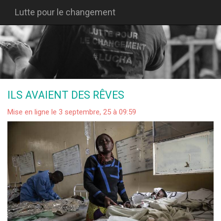
Lutte pour le changement
ILS AVAIENT DES RÊVES
Mise en ligne le 3 septembre, 25 à 09:59