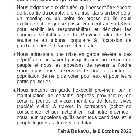
Nous exigeons aux députés, qui pensent être encore
de la partie du peuple, d’organiser dans un bref délai
un meeting ou un point de presse où ils nous
expliqueront ce qui se passe vraiment au Sud-Kivu,
pour établir les responsabilités et dénicher les
ennemis véritables de la Province afin de les
soumettre au tribunal populaire à l’occasion de
prochaine des échéances électorales ;
Nous adressons une mise en garde sévère à ces
députés qui ne savent pas qu’ils sont au service du
peuple et nous les appelons de revenir à l’ordre
sinon nous nous réservons le droit d’appeler la
population de ne plus voter pour eux et pour leurs
partis politiques.
Nous mettons en garde l’exécutif provincial sur la
manipulation de certains députés provinciaux, de
certains jeunes et vieux membres de forces vives
(société civile) à travers la corruption (achat de
conscience) et qui mettent en mal notre province ;
nous leur rappelons qu’ils sont tous candidats et le
peuple le jugera à travers leur bilan.
Fait à Bukavu , le 9 0ctobre 2023