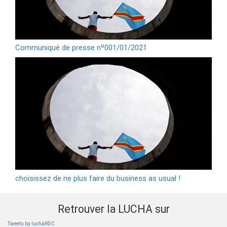
Communiqué de presse nº001/01/2021
choisissez de ne plus faire du business as usual !
Retrouver la LUCHA sur
Tweets by luchaRDC