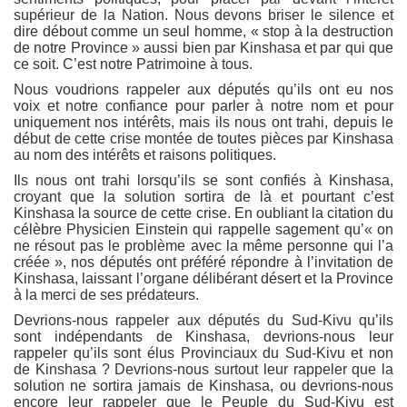
supérieur de la Nation. Nous devons briser le silence et
dire débout comme un seul homme, « stop à la destruction
de notre Province » aussi bien par Kinshasa et par qui que
ce soit. C’est notre Patrimoine à tous.
Nous voudrions rappeler aux députés qu’ils ont eu nos
voix et notre confiance pour parler à notre nom et pour
uniquement nos intérêts, mais ils nous ont trahi, depuis le
début de cette crise montée de toutes pièces par Kinshasa
au nom des intérêts et raisons politiques.
Ils nous ont trahi lorsqu’ils se sont confiés à Kinshasa,
croyant que la solution sortira de là et pourtant c’est
Kinshasa la source de cette crise. En oubliant la citation du
célèbre Physicien Einstein qui rappelle sagement qu’« on
ne résout pas le problème avec la même personne qui l’a
créée », nos députés ont préféré répondre à l’invitation de
Kinshasa, laissant l’organe délibérant désert et la Province
à la merci de ses prédateurs.
Devrions-nous rappeler aux députés du Sud-Kivu qu’ils
sont indépendants de Kinshasa, devrions-nous leur
rappeler qu’ils sont élus Provinciaux du Sud-Kivu et non
de Kinshasa ? Devrions-nous surtout leur rappeler que la
solution ne sortira jamais de Kinshasa, ou devrions-nous
encore leur rappeler que le Peuple du Sud-Kivu est