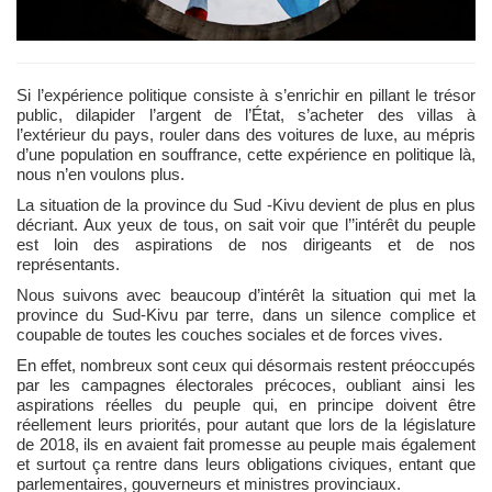
Si l’expérience politique consiste à s’enrichir en pillant le trésor
public, dilapider l’argent de l’État, s’acheter des villas à
l’extérieur du pays, rouler dans des voitures de luxe, au mépris
d’une population en souffrance, cette expérience en politique là,
nous n’en voulons plus.
La situation de la province du Sud -Kivu devient de plus en plus
décriant. Aux yeux de tous, on sait voir que l’’intérêt du peuple
est loin des aspirations de nos dirigeants et de nos
représentants.
Nous suivons avec beaucoup d’intérêt la situation qui met la
province du Sud-Kivu par terre, dans un silence complice et
coupable de toutes les couches sociales et de forces vives.
En effet, nombreux sont ceux qui désormais restent préoccupés
par les campagnes électorales précoces, oubliant ainsi les
aspirations réelles du peuple qui, en principe doivent être
réellement leurs priorités, pour autant que lors de la législature
de 2018, ils en avaient fait promesse au peuple mais également
et surtout ça rentre dans leurs obligations civiques, entant que
parlementaires, gouverneurs et ministres provinciaux.