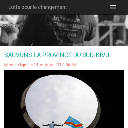
Lutte pour le changement
SAUVONS LA PROVINCE DU SUD-KIVU
Mise en ligne le 11 octobre, 23 à 06:54