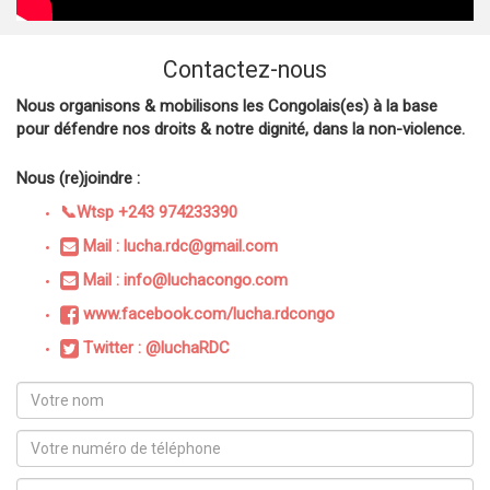
Contactez-nous
Nous organisons & mobilisons les Congolais(es) à la base
pour défendre nos droits & notre dignité, dans la non-violence.
Nous (re)joindre :
📞Wtsp +243 974233390
Mail : lucha.rdc@gmail.com
Mail : info@luchacongo.com
www.facebook.com/lucha.rdcongo
Twitter : @luchaRDC