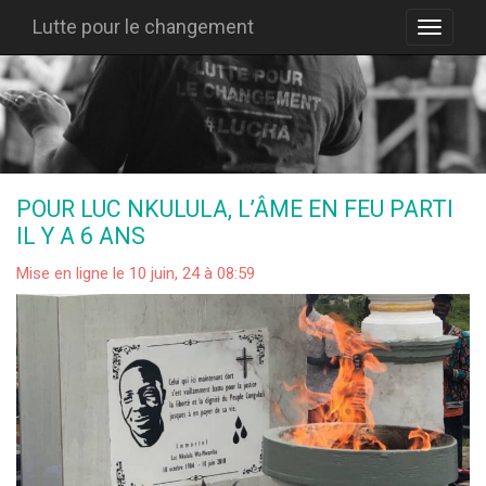
Lutte pour le changement
POUR LUC NKULULA, L’ÂME EN FEU PARTI
IL Y A 6 ANS
Mise en ligne le 10 juin, 24 à 08:59