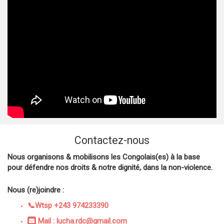
Contactez-nous
Nous organisons & mobilisons les Congolais(es) à la base
pour défendre nos droits & notre dignité, dans la non-violence.
Nous (re)joindre :
📞Wtsp +243 974233390
Mail : lucha.rdc@gmail.com