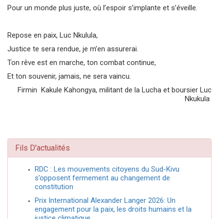
Pour un monde plus juste, où l’espoir s’implante et s’éveille.
Repose en paix, Luc Nkulula,
Justice te sera rendue, je m’en assurerai.
Ton rêve est en marche, ton combat continue,
Et ton souvenir, jamais, ne sera vaincu.
Firmin Kakule Kahongya, militant de la Lucha et boursier Luc
Nkukula
Fils D'actualités
RDC : Les mouvements citoyens du Sud-Kivu
s’opposent fermement au changement de
constitution
Prix International Alexander Langer 2026: Un
engagement pour la paix, les droits humains et la
justice climatique