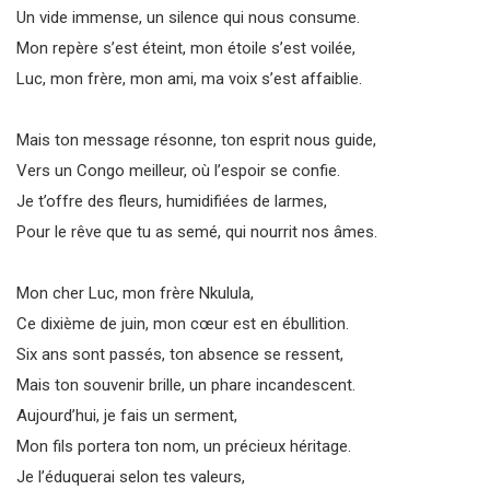
Un vide immense, un silence qui nous consume.
Mon repère s’est éteint, mon étoile s’est voilée,
Luc, mon frère, mon ami, ma voix s’est affaiblie.
Mais ton message résonne, ton esprit nous guide,
Vers un Congo meilleur, où l’espoir se confie.
Je t’offre des fleurs, humidifiées de larmes,
Pour le rêve que tu as semé, qui nourrit nos âmes.
Mon cher Luc, mon frère Nkulula,
Ce dixième de juin, mon cœur est en ébullition.
Six ans sont passés, ton absence se ressent,
Mais ton souvenir brille, un phare incandescent.
Aujourd’hui, je fais un serment,
Mon fils portera ton nom, un précieux héritage.
Je l’éduquerai selon tes valeurs,