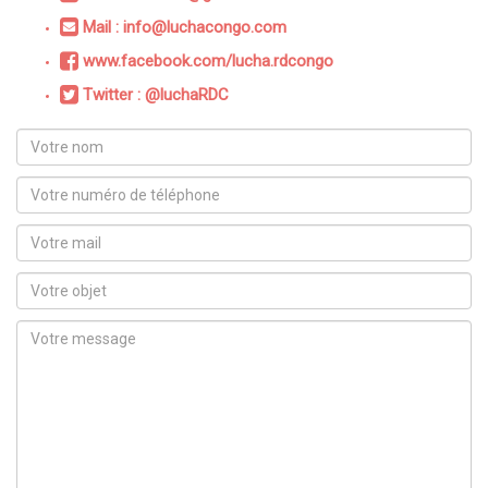
Mail : info@luchacongo.com
www.facebook.com/lucha.rdcongo
Twitter : @luchaRDC