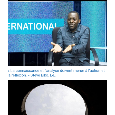
« La connaissance et l’analyse doivent mener à l’action et
la réflexion. » Steve Biko. Le…