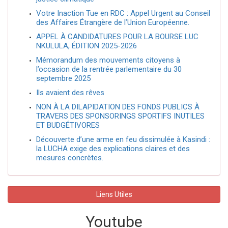
Votre Inaction Tue en RDC : Appel Urgent au Conseil
des Affaires Étrangère de l’Union Européenne.
APPEL À CANDIDATURES POUR LA BOURSE LUC
NKULULA, ÉDITION 2025-2026
Mémorandum des mouvements citoyens à
l’occasion de la rentrée parlementaire du 30
septembre 2025
Ils avaient des rêves
NON À LA DILAPIDATION DES FONDS PUBLICS À
TRAVERS DES SPONSORINGS SPORTIFS INUTILES
ET BUDGÉTIVORES
Découverte d’une arme en feu dissimulée à Kasindi :
la LUCHA exige des explications claires et des
mesures concrètes.
Liens Utiles
Youtube