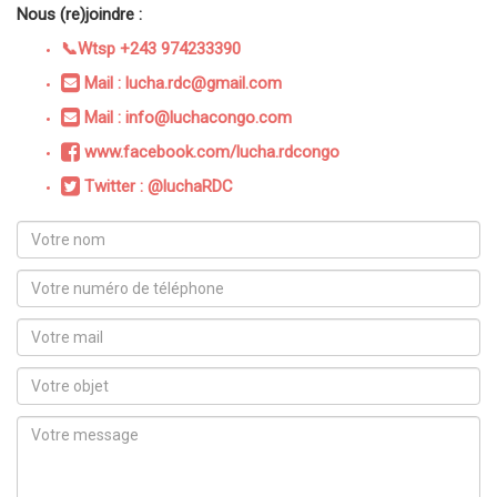
Nous (re)joindre :
📞Wtsp +243 974233390
Mail : lucha.rdc@gmail.com
Mail : info@luchacongo.com
www.facebook.com/lucha.rdcongo
Twitter : @luchaRDC