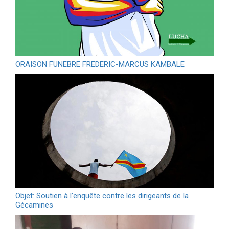
ORAISON FUNEBRE FREDERIC-MARCUS KAMBALE
Objet: Soutien à l’enquête contre les dirigeants de la
Gécamines