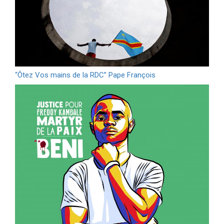
“Ôtez Vos mains de la RDC” Pape François