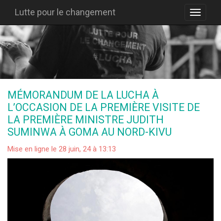
Lutte pour le changement
MÉMORANDUM DE LA LUCHA À
L’OCCASION DE LA PREMIÈRE VISITE DE
LA PREMIÈRE MINISTRE JUDITH
SUMINWA À GOMA AU NORD-KIVU
Mise en ligne le 28 juin, 24 à 13:13