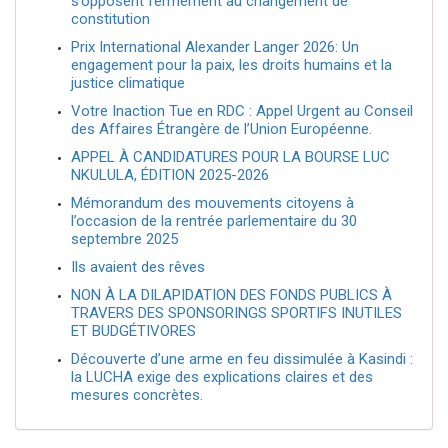
s’opposent fermement au changement de
constitution
Prix International Alexander Langer 2026: Un
engagement pour la paix, les droits humains et la
justice climatique
Votre Inaction Tue en RDC : Appel Urgent au Conseil
des Affaires Étrangère de l’Union Européenne.
APPEL À CANDIDATURES POUR LA BOURSE LUC
NKULULA, ÉDITION 2025-2026
Mémorandum des mouvements citoyens à
l’occasion de la rentrée parlementaire du 30
septembre 2025
Ils avaient des rêves
NON À LA DILAPIDATION DES FONDS PUBLICS À
TRAVERS DES SPONSORINGS SPORTIFS INUTILES
ET BUDGÉTIVORES
Découverte d’une arme en feu dissimulée à Kasindi :
la LUCHA exige des explications claires et des
mesures concrètes.