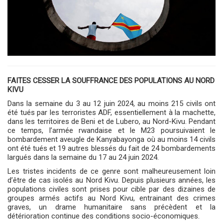
FAITES CESSER LA SOUFFRANCE DES POPULATIONS AU NORD
KIVU
Dans la semaine du 3 au 12 juin 2024, au moins 215 civils ont
été tués par les terroristes ADF, essentiellement à la machette,
dans les territoires de Beni et de Lubero, au Nord-Kivu. Pendant
ce temps, l’armée rwandaise et le M23 poursuivaient le
bombardement aveugle de Kanyabayonga où au moins 14 civils
ont été tués et 19 autres blessés du fait de 24 bombardements
largués dans la semaine du 17 au 24 juin 2024.
Les tristes incidents de ce genre sont malheureusement loin
d’être de cas isolés au Nord Kivu. Depuis plusieurs années, les
populations civiles sont prises pour cible par des dizaines de
groupes armés actifs au Nord Kivu, entrainant des crimes
graves, un drame humanitaire sans précèdent et la
détérioration continue des conditions socio-économiques.