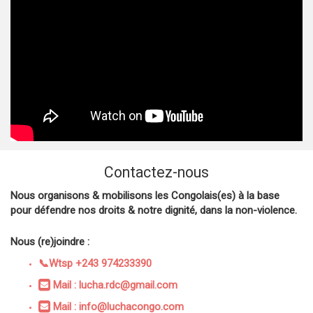
Contactez-nous
Nous organisons & mobilisons les Congolais(es) à la base
pour défendre nos droits & notre dignité, dans la non-violence.
Nous (re)joindre :
📞Wtsp +243 974233390
Mail : lucha.rdc@gmail.com
Mail : info@luchacongo.com