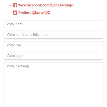
www.facebook.com/lucha.rdcongo
Twitter : @luchaRDC