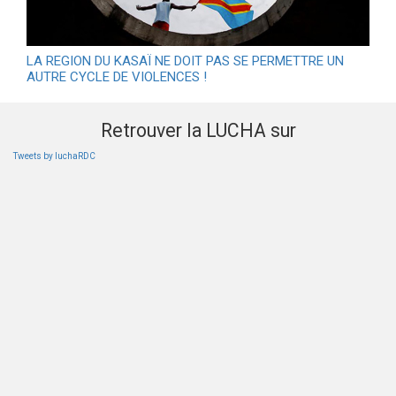
LA REGION DU KASAÏ NE DOIT PAS SE PERMETTRE UN
AUTRE CYCLE DE VIOLENCES !
Retrouver la LUCHA sur
Tweets by luchaRDC