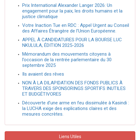
Prix International Alexander Langer 2026: Un
engagement pour la paix, les droits humains et la
justice climatique
Votre Inaction Tue en RDC : Appel Urgent au Conseil
des Affaires Étrangère de l’Union Européenne.
APPEL À CANDIDATURES POUR LA BOURSE LUC
NKULULA, ÉDITION 2025-2026
Mémorandum des mouvements citoyens à
l’occasion de la rentrée parlementaire du 30
septembre 2025
Ils avaient des rêves
NON À LA DILAPIDATION DES FONDS PUBLICS À
TRAVERS DES SPONSORINGS SPORTIFS INUTILES
ET BUDGÉTIVORES
Découverte d’une arme en feu dissimulée à Kasindi :
la LUCHA exige des explications claires et des
mesures concrètes.
Liens Utiles