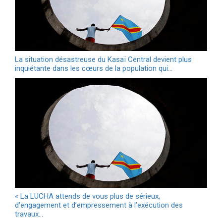
La situation désastreuse du Kasaï Central devient plus
inquiétante dans les cœurs de la population qui…
« La LUCHA attends de vous plus de sérieux,
d’engagement et d’empressement à l’exécution des
travaux…