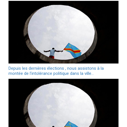
Depuis les dernières élections , nous assistons à la
montée de l'intolérance politique dans la ville…