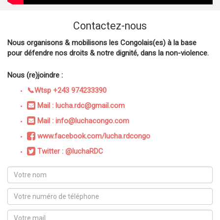
Contactez-nous
Nous organisons & mobilisons les Congolais(es) à la base
pour défendre nos droits & notre dignité, dans la non-violence.
Nous (re)joindre :
📞Wtsp +243 974233390
Mail : lucha.rdc@gmail.com
Mail : info@luchacongo.com
www.facebook.com/lucha.rdcongo
Twitter : @luchaRDC