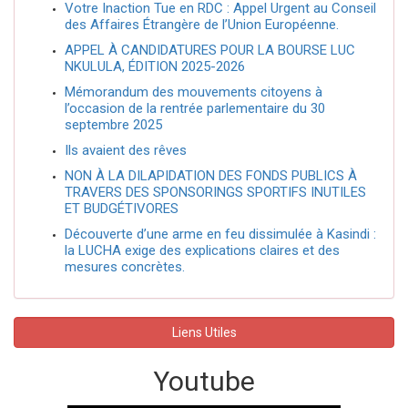
Votre Inaction Tue en RDC : Appel Urgent au Conseil
des Affaires Étrangère de l’Union Européenne.
APPEL À CANDIDATURES POUR LA BOURSE LUC
NKULULA, ÉDITION 2025-2026
Mémorandum des mouvements citoyens à
l’occasion de la rentrée parlementaire du 30
septembre 2025
Ils avaient des rêves
NON À LA DILAPIDATION DES FONDS PUBLICS À
TRAVERS DES SPONSORINGS SPORTIFS INUTILES
ET BUDGÉTIVORES
Découverte d’une arme en feu dissimulée à Kasindi :
la LUCHA exige des explications claires et des
mesures concrètes.
Liens Utiles
Youtube