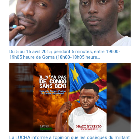
Du 5 au 15 avril 2015, pendant 5 minutes, entre 19h00-
19h05 heure de Goma (18h00-18h05 heure…
La LUCHA informe à l'opinion que les obsèques du militant