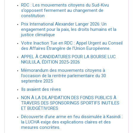
RDC : Les mouvements citoyens du Sud-Kivu
s’opposent fermement au changement de
constitution
Prix International Alexander Langer 2026: Un
engagement pour la paix, les droits humains et la
justice climatique
Votre Inaction Tue en RDC : Appel Urgent au Conseil
des Affaires Étrangère de l’Union Européenne.
APPEL À CANDIDATURES POUR LA BOURSE LUC
NKULULA, ÉDITION 2025-2026
Mémorandum des mouvements citoyens à
l’occasion de la rentrée parlementaire du 30
septembre 2025
Ils avaient des rêves
NON À LA DILAPIDATION DES FONDS PUBLICS À
TRAVERS DES SPONSORINGS SPORTIFS INUTILES
ET BUDGÉTIVORES
Découverte d’une arme en feu dissimulée à Kasindi :
la LUCHA exige des explications claires et des
mesures concrètes.