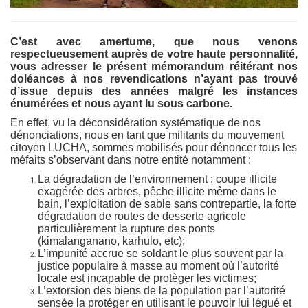
C’est avec amertume, que nous venons
respectueusement auprès de votre haute personnalité,
vous adresser le présent mémorandum réitérant nos
doléances à nos revendications n’ayant pas trouvé
d’issue depuis des années malgré les instances
énumérées et nous ayant lu sous carbone.
En effet, vu la déconsidération systématique de nos
dénonciations, nous en tant que militants du mouvement
citoyen LUCHA, sommes mobilisés pour dénoncer tous les
méfaits s’observant dans notre entité notamment :
La dégradation de l’environnement : coupe illicite
exagérée des arbres, pêche illicite même dans le
bain, l’exploitation de sable sans contrepartie, la forte
dégradation de routes de desserte agricole
particulièrement la rupture des ponts
(kimalanganano, karhulo, etc);
L’impunité accrue se soldant le plus souvent par la
justice populaire à masse au moment où l’autorité
locale est incapable de protèger les victimes;
L’extorsion des biens de la population par l’autorité
sensée la protéger en utilisant le pouvoir lui légué et