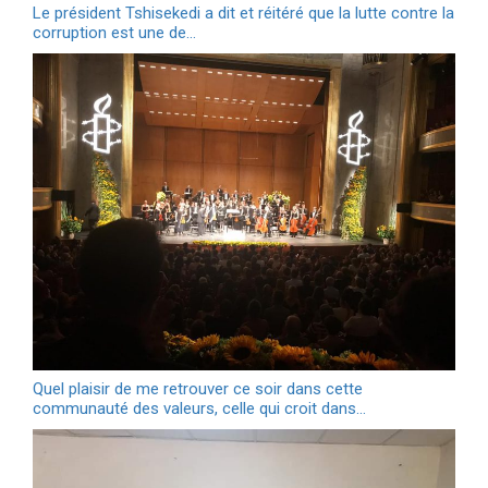
Le président Tshisekedi a dit et réitéré que la lutte contre la
corruption est une de…
Quel plaisir de me retrouver ce soir dans cette
communauté des valeurs, celle qui croit dans…