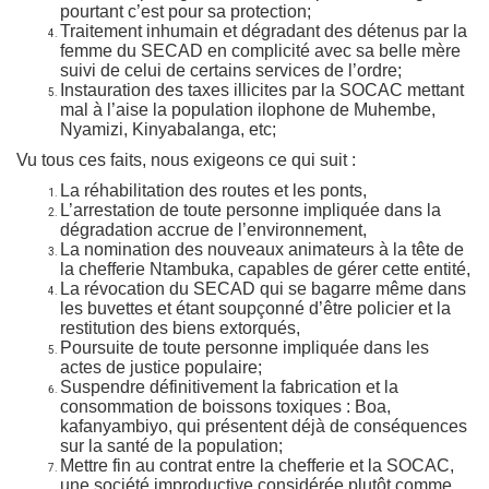
pourtant c’est pour sa protection;
Traitement inhumain et dégradant des détenus par la
femme du SECAD en complicité avec sa belle mère
suivi de celui de certains services de l’ordre;
Instauration des taxes illicites par la SOCAC mettant
mal à l’aise la population ilophone de Muhembe,
Nyamizi, Kinyabalanga, etc;
Vu tous ces faits, nous exigeons ce qui suit :
La réhabilitation des routes et les ponts,
L’arrestation de toute personne impliquée dans la
dégradation accrue de l’environnement,
La nomination des nouveaux animateurs à la tête de
la chefferie Ntambuka, capables de gérer cette entité,
La révocation du SECAD qui se bagarre même dans
les buvettes et étant soupçonné d’être policier et la
restitution des biens extorqués,
Poursuite de toute personne impliquée dans les
actes de justice populaire;
Suspendre définitivement la fabrication et la
consommation de boissons toxiques : Boa,
kafanyambiyo, qui présentent déjà de conséquences
sur la santé de la population;
Mettre fin au contrat entre la chefferie et la SOCAC,
une société improductive considérée plutôt comme