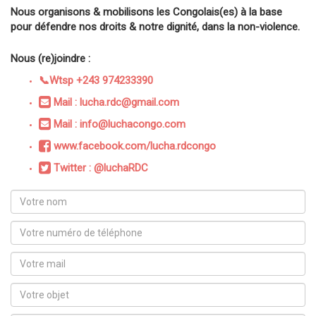
Nous organisons & mobilisons les Congolais(es) à la base
pour défendre nos droits & notre dignité, dans la non-violence.
Nous (re)joindre :
📞Wtsp +243 974233390
Mail : lucha.rdc@gmail.com
Mail : info@luchacongo.com
www.facebook.com/lucha.rdcongo
Twitter : @luchaRDC