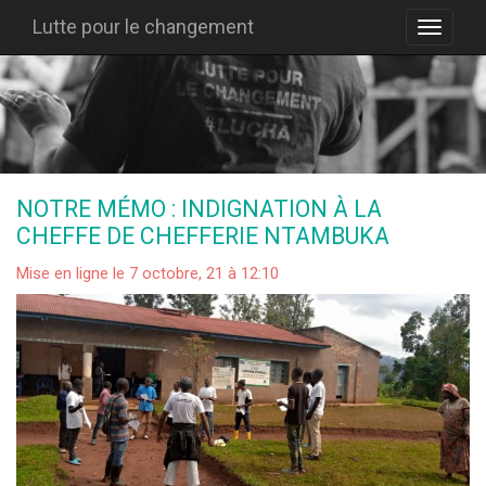
Lutte pour le changement
NOTRE MÉMO : INDIGNATION À LA
CHEFFE DE CHEFFERIE NTAMBUKA
Mise en ligne le 7 octobre, 21 à 12:10