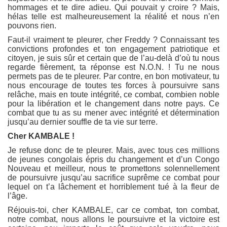
hommages et te dire adieu. Qui pouvait y croire ? Mais,
hélas telle est malheureusement la réalité et nous n’en
pouvons rien.
Faut-il vraiment te pleurer, cher Freddy ? Connaissant tes
convictions profondes et ton engagement patriotique et
citoyen, je suis sûr et certain que de l’au-delà d’où tu nous
regarde fièrement, ta réponse est N.O.N. ! Tu ne nous
permets pas de te pleurer. Par contre, en bon motivateur, tu
nous encourage de toutes tes forces à poursuivre sans
relâche, mais en toute intégrité, ce combat, combien noble
pour la libération et le changement dans notre pays. Ce
combat que tu as su mener avec intégrité et détermination
jusqu’au dernier souffle de ta vie sur terre.
Cher KAMBALE !
Je refuse donc de te pleurer. Mais, avec tous ces millions
de jeunes congolais épris du changement et d’un Congo
Nouveau et meilleur, nous te promettons solennellement
de poursuivre jusqu’au sacrifice suprême ce combat pour
lequel on t’a lâchement et horriblement tué à la fleur de
l’âge.
Réjouis-toi, cher KAMBALE, car ce combat, ton combat,
notre combat, nous allons le poursuivre et la victoire est