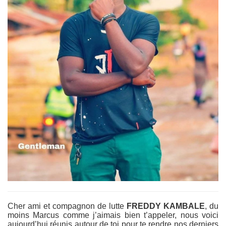
Cher ami et compagnon de lutte
FREDDY KAMBALE
, du
moins Marcus comme j’aimais bien t’appeler, nous voici
aujourd’hui réunis autour de toi pour te rendre nos derniers