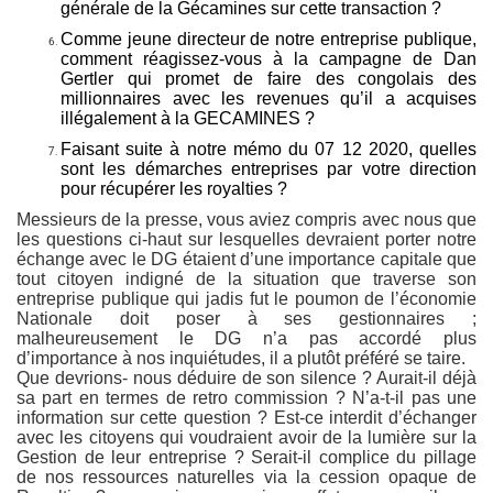
générale de la Gécamines sur cette transaction ?
Comme jeune directeur de notre entreprise publique,
comment réagissez-vous à la campagne de Dan
Gertler qui promet de faire des congolais des
millionnaires avec les revenues qu’il a acquises
illégalement à la GECAMINES ?
Faisant suite à notre mémo du 07 12 2020, quelles
sont les démarches entreprises par votre direction
pour récupérer les royalties ?
Messieurs de la presse, vous aviez compris avec nous que
les questions ci-haut sur lesquelles devraient porter notre
échange avec le DG étaient d’une importance capitale que
tout citoyen indigné de la situation que traverse son
entreprise publique qui jadis fut le poumon de l’économie
Nationale doit poser à ses gestionnaires ;
malheureusement le DG n’a pas accordé plus
d’importance à nos inquiétudes, il a plutôt préféré se taire.
Que devrions- nous déduire de son silence ? Aurait-il déjà
sa part en termes de retro commission ? N’a-t-il pas une
information sur cette question ? Est-ce interdit d’échanger
avec les citoyens qui voudraient avoir de la lumière sur la
Gestion de leur entreprise ? Serait-il complice du pillage
de nos ressources naturelles via la cession opaque de