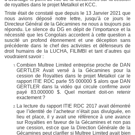
de royalties dans le projet Metalkol et KCC.
Triste était de constaté que depuis le 13 Janvier 2021 que
nous avions déposé notre lettre, jusqu’à ce jours le
Directeur Général de la Gécamines ne nous a toujours pas
répondu. Le silence du DG en dépit de l’importance et la
nécessité que les Congolais accordent à cette question a
suscité un profond étonnement et une déception sans
précédente dans le chef des activistes et défenseurs de
droit humains de la LUCHA, FILIMBI et tant d’autres qui
voudraient savoir :
Combien Multree Limited entreprise proche de DAN
GERTLER Avait versé à la Gécamines pour la
cession de Royalties dans le projet Metalkol car le
rapport ITIE RDC parle 55 000000 $ alors que DAN
GERTLER dans la vidéo qui circule confirme avoir
payé 83.000000 $. Quel montant doit-on retenir
exactement ?
La lecture du rapport ITIE RDC 2017 avait démontré
que l’identité de l’acheteur n’était pas divulguée, en
lieu et place, il y avait une référence à une avance
sur Royalties en faveur de la Gécamines et non pas
une cession, est-ce que la Direction Générale de la
Gécamines peut clarifier si Multree Limited avait bien