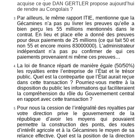
acquise ce que DAN GERTLER propose aujourd’hui
de rendre au Congolais ?
Par ailleurs, le même rapport ITIE, mentionne que la
Gécamines n’a pas pu livrer les preuves qu’elle a
bien perçu les 55 millions mentionnés dans le
contrat. En lieu et place elle a donné des preuves
pour deux paiements de 25 millions (ce qui fait 50 et
non 55 et encore moins 83000000). L’administrateur
indépendant n’a pas pu confirmer de qui ces
paiements provenaient ni même ces preuves…
La loi de finance réparti de manière égale (50/50%)
les royalties entre l’entreprise de l’État et le trésor
public. Quel est la contrepartie que l’État aurait reçue
dans cette transaction ? Pourriez-vous mettre à la
disposition du public les informations qui faciliteraient
la compréhension du rôle du Gouvernement central
en rapport avec cette transaction ?
Pour nous la cession de l’intégralité des royalties par
votre direction prive le gouvernement de la
république d’avoir les moyens qui pouvaient
permettre la construction des ponts, des routes
d’intérêt agricole et à la Gécamines le moyen de sa
relance effective. Quel est la position de la direction