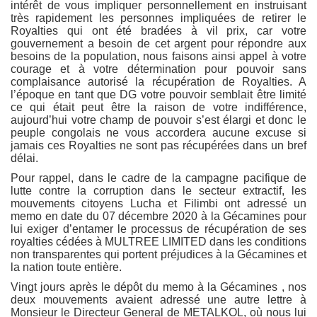
intérêt de vous impliquer personnellement en instruisant
très rapidement les personnes impliquées de retirer le
Royalties qui ont été bradées à vil prix, car votre
gouvernement a besoin de cet argent pour répondre aux
besoins de la population, nous faisons ainsi appel à votre
courage et à votre détermination pour pouvoir sans
complaisance autorisé la récupération de Royalties. A
l’époque en tant que DG votre pouvoir semblait être limité
ce qui était peut être la raison de votre indifférence,
aujourd’hui votre champ de pouvoir s’est élargi et donc le
peuple congolais ne vous accordera aucune excuse si
jamais ces Royalties ne sont pas récupérées dans un bref
délai.
Pour rappel, dans le cadre de la campagne pacifique de
lutte contre la corruption dans le secteur extractif, les
mouvements citoyens Lucha et Filimbi ont adressé un
memo en date du 07 décembre 2020 à la Gécamines pour
lui exiger d’entamer le processus de récupération de ses
royalties cédées à MULTREE LIMITED dans les conditions
non transparentes qui portent préjudices à la Gécamines et
la nation toute entière.
Vingt jours après le dépôt du memo à la Gécamines , nos
deux mouvements avaient adressé une autre lettre à
Monsieur le Directeur General de METALKOL, où nous lui