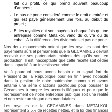
fait du profit, ce qui prend souvent beaucoup
d’années ;
Le pas de porte considéré comme le droit d’entrée et
qui est payé généralement une fois, au début du
projet ;
Et les royalties qui sont payées à chaque fois qu’une
entreprise comme Metalkol, vend du cuivre ou du
cobalt.
A la différence des dividendes et pas de porte.
Nos deux mouvements notent que les royalties sont des
payements sûrs et permanents que la GECAMINES devrait
recevoir de ses partenariats miniers dès qu’ils sont en
production. Il est inacceptable que cette recette soit cédée
dans l’opacité à un investisseur privé.
Voilà pourquoi nous avons besoin d’un signal fort du
Président de la République pour en finir avec l’opacité
dans la gestion de notre patrimoine commun et avons
entamé une série d’actions pacifiques pour pousser la
Gécamines à rompre les accords illégaux et pour que le
redressement de notre entreprise publique soit une réalité
et non rester un slogan des mandataires.
Les royalties de la GECAMINES dans METALKOL
représentent 2.5% de recettes nettes, et la loi des finances