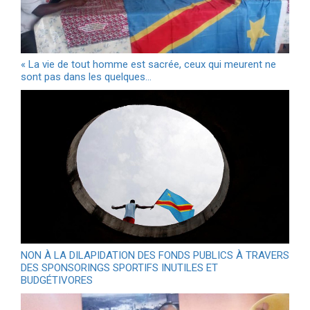
« La vie de tout homme est sacrée, ceux qui meurent ne
sont pas dans les quelques…
NON À LA DILAPIDATION DES FONDS PUBLICS À TRAVERS
DES SPONSORINGS SPORTIFS INUTILES ET
BUDGÉTIVORES