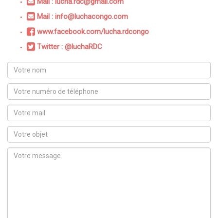
Mail : lucha.rdc@gmail.com
Mail : info@luchacongo.com
www.facebook.com/lucha.rdcongo
Twitter : @luchaRDC