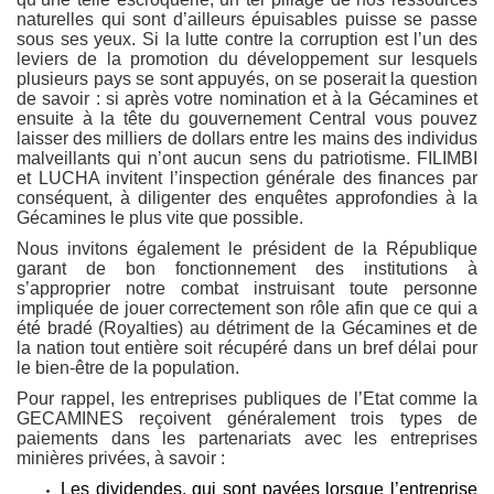
naturelles qui sont d’ailleurs épuisables puisse se passe
sous ses yeux. Si la lutte contre la corruption est l’un des
leviers de la promotion du développement sur lesquels
plusieurs pays se sont appuyés, on se poserait la question
de savoir : si après votre nomination et à la Gécamines et
ensuite à la tête du gouvernement Central vous pouvez
laisser des milliers de dollars entre les mains des individus
malveillants qui n’ont aucun sens du patriotisme. FILIMBI
et LUCHA invitent l’inspection générale des finances par
conséquent, à diligenter des enquêtes approfondies à la
Gécamines le plus vite que possible.
Nous invitons également le président de la République
garant de bon fonctionnement des institutions à
s’approprier notre combat instruisant toute personne
impliquée de jouer correctement son rôle afin que ce qui a
été bradé (Royalties) au détriment de la Gécamines et de
la nation tout entière soit récupéré dans un bref délai pour
le bien-être de la population.
Pour rappel, les entreprises publiques de l’Etat comme la
GECAMINES reçoivent généralement trois types de
paiements dans les partenariats avec les entreprises
minières privées, à savoir :
Les dividendes, qui sont payées lorsque l’entreprise