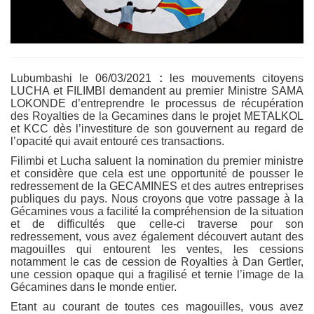
Lubumbashi le 06/03/2021
:
les mouvements citoyens
LUCHA et FILIMBI demandent au premier Ministre SAMA
LOKONDE d’entreprendre le processus de récupération
des Royalties de la Gecamines dans le projet METALKOL
et KCC dès l’investiture de son gouvernent au regard de
l’opacité qui avait entouré ces transactions.
Filimbi et Lucha saluent la nomination du premier ministre
et considère que cela est une opportunité de pousser le
redressement de la GECAMINES et des autres entreprises
publiques du pays. Nous croyons que votre passage à la
Gécamines vous a facilité la compréhension de la situation
et de difficultés que celle-ci traverse pour son
redressement, vous avez également découvert autant des
magouilles qui entourent les ventes, les cessions
notamment le cas de cession de Royalties à Dan Gertler,
une cession opaque qui a fragilisé et ternie l’image de la
Gécamines dans le monde entier.
Etant au courant de toutes ces magouilles, vous avez