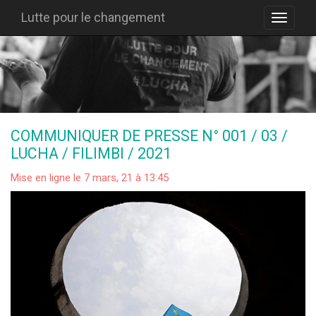
Lutte pour le changement
COMMUNIQUER DE PRESSE N° 001 / 03 /
LUCHA / FILIMBI / 2021
Mise en ligne le 7 mars, 21 à 13:45