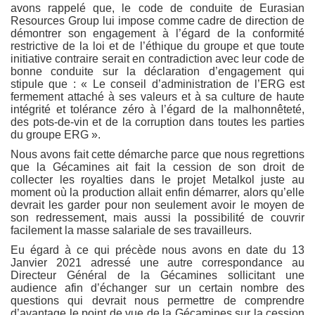
avons rappelé que, le code de conduite de Eurasian
Resources Group lui impose comme cadre de direction de
démontrer son engagement à l’égard de la conformité
restrictive de la loi et de l’éthique du groupe et que toute
initiative contraire serait en contradiction avec leur code de
bonne conduite sur la déclaration d’engagement qui
stipule que : « Le conseil d’administration de l’ERG est
fermement attaché à ses valeurs et à sa culture de haute
intégrité et tolérance zéro à l’égard de la malhonnêteté,
des pots-de-vin et de la corruption dans toutes les parties
du groupe ERG ».
Nous avons fait cette démarche parce que nous regrettions
que la Gécamines ait fait la cession de son droit de
collecter les royalties dans le projet Metalkol juste au
moment où la production allait enfin démarrer, alors qu’elle
devrait les garder pour non seulement avoir le moyen de
son redressement, mais aussi la possibilité de couvrir
facilement la masse salariale de ses travailleurs.
Eu égard à ce qui précède nous avons en date du 13
Janvier 2021 adressé une autre correspondance au
Directeur Général de la Gécamines sollicitant une
audience afin d’échanger sur un certain nombre des
questions qui devrait nous permettre de comprendre
d’avantage le point de vue de la Gécamines sur la cession