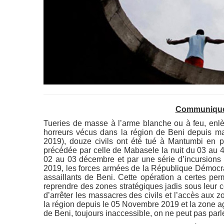
Communiqué
Tueries de masse à l’arme blanche ou à feu, enlè
horreurs vécus dans la région de Beni depuis ma
2019), douze civils ont été tué à Mantumbi en p
précédée par celle de Mabasele la nuit du 03 au 4
02 au 03 décembre et par une série d’incursions
2019, les forces armées de la République Démocra
assaillants de Beni. Cette opération a certes per
reprendre des zones stratégiques jadis sous leur co
d’arrêter les massacres des civils et l’accès aux 
la région depuis le 05 Novembre 2019 et la zone agr
de Beni, toujours inaccessible, on ne peut pas parle