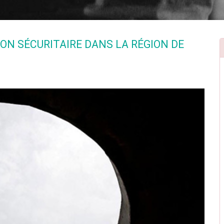
ON SÉCURITAIRE DANS LA RÉGION DE