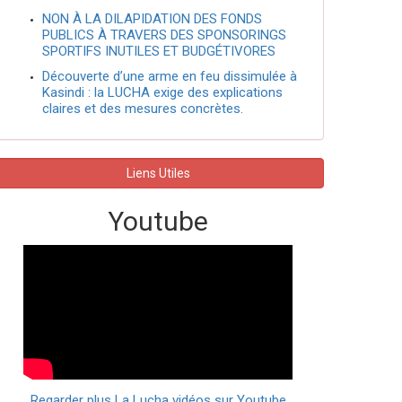
NON À LA DILAPIDATION DES FONDS
PUBLICS À TRAVERS DES SPONSORINGS
SPORTIFS INUTILES ET BUDGÉTIVORES
Découverte d’une arme en feu dissimulée à
Kasindi : la LUCHA exige des explications
claires et des mesures concrètes.
Liens Utiles
Youtube
Regarder plus La Lucha vidéos sur Youtube