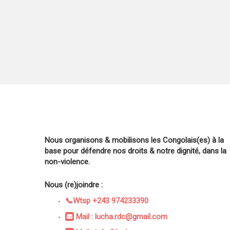
Nous organisons & mobilisons les Congolais(es) à la
base pour défendre nos droits & notre dignité, dans la
non-violence.
Nous (re)joindre :
📞Wtsp +243 974233390
Mail : lucha.rdc@gmail.com