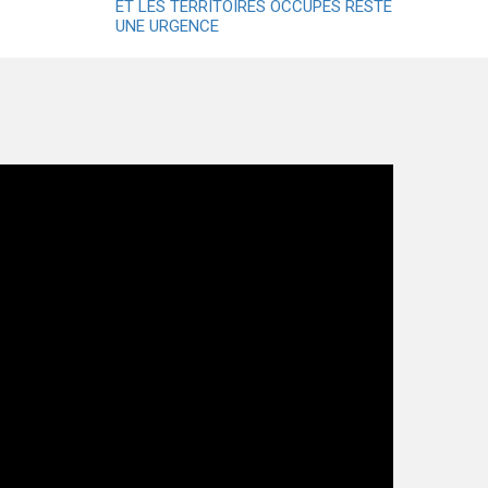
ET LES TERRITOIRES OCCUPÉS RESTE
UNE URGENCE