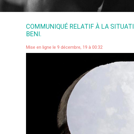
COMMUNIQUÉ RELATIF À LA SITUATI
BENI.
Mise en ligne le 9 décembre, 19 à 00:32