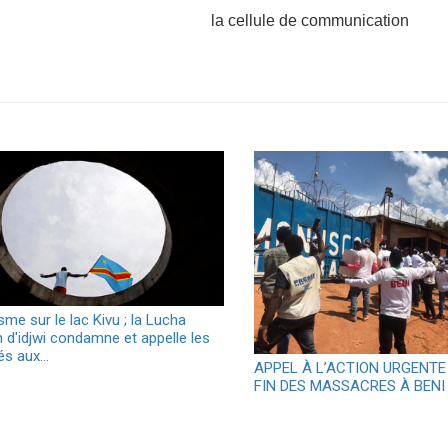
la cellule de communication
sme sur le lac Kivu ; la Lucha
 d'idjwi condamne et appelle les
tés aux…
APPEL À L’ACTION URGENTE
FIN DES MASSACRES À BENI