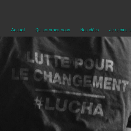
Accueil
Qui sommes-nous
Nos idées
Je rejoins 