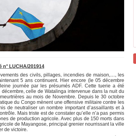
 n° LUCHA/201914
vements des civils, pillages, incendies de maison,…, les
intenant 5 ans continuent. Hier encore (le 05 décembre
leine journée par les présumés ADF. Cette tuerie a été
 décembre, celle de Watalinga intervenue dans la nuit du
 meurtrières au mois de Novembre. Depuis le 30 octobre
tique du Congo mènent une offensive militaire contre les
mis de neutraliser un nombre important d’assaillants et à
ntrôle. Mais triste est de constater qu’elle n’a pas permis
zones de production agricole. Avec plus de 150 morts dans
icole de Mayangose, principal grenier nourrissant la ville
r de victoire.