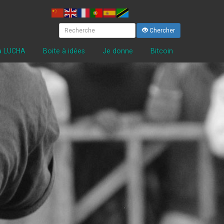
Chercher
la LUCHA
Boite à idées
Je donne
Bitcoin