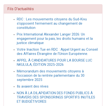
Fils D'actualités
RDC : Les mouvements citoyens du Sud-Kivu
s’opposent fermement au changement de
constitution
Prix International Alexander Langer 2026: Un
engagement pour la paix, les droits humains et la
justice climatique
Votre Inaction Tue en RDC : Appel Urgent au Conseil
des Affaires Étrangère de l’Union Européenne.
APPEL À CANDIDATURES POUR LA BOURSE LUC
NKULULA, ÉDITION 2025-2026
Mémorandum des mouvements citoyens à
l’occasion de la rentrée parlementaire du 30
septembre 2025
Ils avaient des rêves
NON À LA DILAPIDATION DES FONDS PUBLICS À
TRAVERS DES SPONSORINGS SPORTIFS INUTILES
ET BUDGÉTIVORES