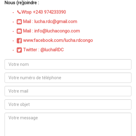
Nous (re)joindre :
📞Wtsp +243 974233390
Mail : lucha.rdc@gmail.com
Mail : info@luchacongo.com
www.facebook.com/lucha.rdcongo
Twitter : @luchaRDC