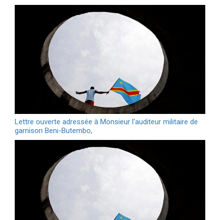
Lettre ouverte adressée à Monsieur l'auditeur militaire de
garnison Beni-Butembo,