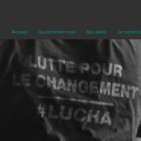
Accueil
Qui sommes-nous
Nos idées
Je rejoins 