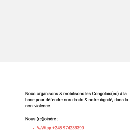
Nous organisons & mobilisons les Congolais(es) à la
base pour défendre nos droits & notre dignité, dans la
non-violence.
Nous (re)joindre :
📞Wtsp +243 974233390