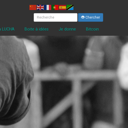
Chercher
la LUCHA
Boite à idées
Je donne
Bitcoin