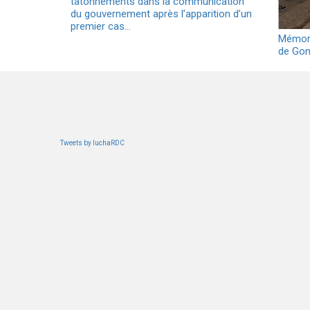
tâtonnements dans la communication
du gouvernement après l’apparition d’un
premier cas…
Mémora
de Gom
Tweets by luchaRDC