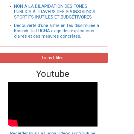
NON À LA DILAPIDATION DES FONDS
PUBLICS À TRAVERS DES SPONSORINGS
SPORTIFS INUTILES ET BUDGÉTIVORES
Découverte d’une arme en feu dissimulée à
Kasindi : la LUCHA exige des explications
claires et des mesures concrètes.
Liens Utiles
Youtube
Regarder plus La Lucha vidéos sur Youtube