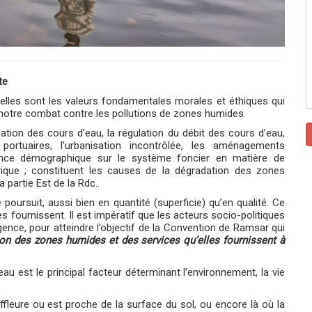
te
elles sont les valeurs fondamentales morales et éthiques qui
 notre combat contre les pollutions de zones humides.
sation des cours d’eau, la régulation du débit des cours d’eau,
ortuaires, l’urbanisation incontrôlée, les aménagements
issance démographique sur le système foncier en matière de
trique ; constituent les causes de la dégradation des zones
partie Est de la Rdc..
oursuit, aussi bien en quantité (superficie) qu’en qualité. Ce
 fournissent. Il est impératif que les acteurs socio-politiques
ence, pour atteindre l’objectif de la Convention de Ramsar qui
ation des zones humides et des services qu’elles fournissent à
u est le principal facteur déterminant l’environnement, la vie
fleure ou est proche de la surface du sol, ou encore là où la