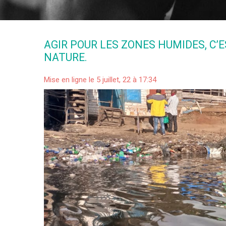
AGIR POUR LES ZONES HUMIDES, C’
NATURE.
Mise en ligne le 5 juillet, 22 à 17:34