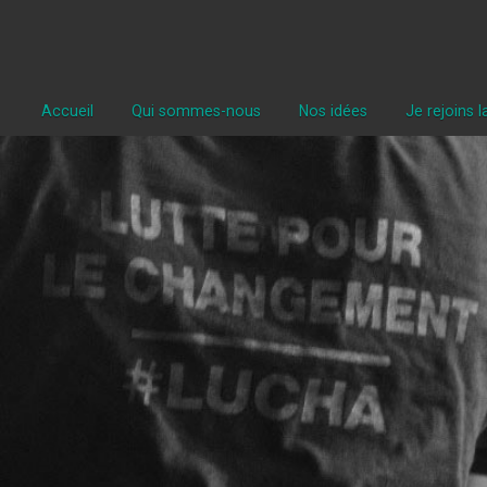
Accueil
Qui sommes-nous
Nos idées
Je rejoins 