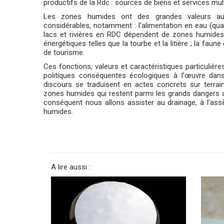
productifs de la Rdc : sources de biens et services mult
Les zones humides ont des grandes valeurs au 
considérables, notamment : l’alimentation en eau (quan
lacs et rivières en RDC dépendent de zones humides e
énergétiques telles que la tourbe et la litière ; la faune 
de tourisme.
Ces fonctions, valeurs et caractéristiques particulièr
politiques conséquentes écologiques à l’œuvre da
discours se traduisent en actes concrets sur terrain
zones humides qui restent parmi les grands dangers 
conséquent nous allons assister au drainage, à l’ass
humides.
A lire aussi :