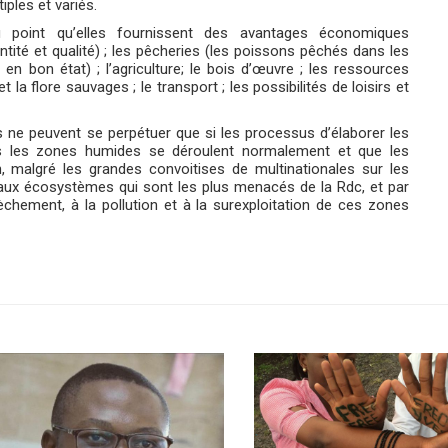
iples et variés.
point qu’elles fournissent des avantages économiques
tité et qualité) ; les pêcheries (les poissons pêchés dans les
n bon état) ; l’agriculture; le bois d’œuvre ; les ressources
et la flore sauvages ; le transport ; les possibilités de loisirs et
es ne peuvent se perpétuer que si les processus d’élaborer les
ns les zones humides se déroulent normalement et que les
, malgré les grandes convoitises de multinationales sur les
aux écosystèmes qui sont les plus menacés de la Rdc, et par
èchement, à la pollution et à la surexploitation de ces zones