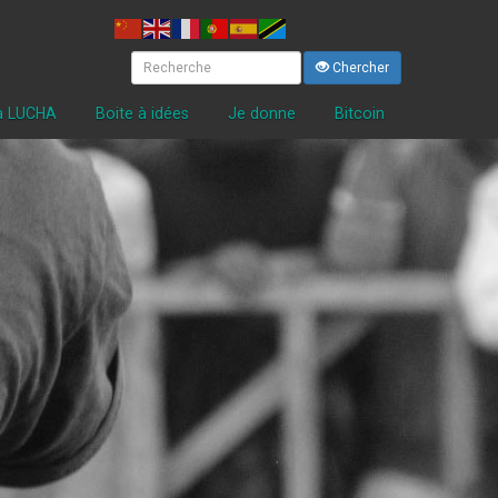
Chercher
la LUCHA
Boite à idées
Je donne
Bitcoin