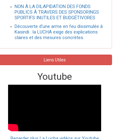
NON À LA DILAPIDATION DES FONDS
PUBLICS À TRAVERS DES SPONSORINGS
SPORTIFS INUTILES ET BUDGÉTIVORES
Découverte d’une arme en feu dissimulée à
Kasindi : la LUCHA exige des explications
claires et des mesures concrètes.
Liens Utiles
Youtube
Regarder plus La Lucha vidéos sur Youtube