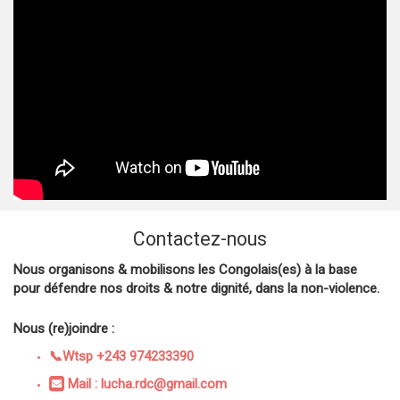
Contactez-nous
Nous organisons & mobilisons les Congolais(es) à la base
pour défendre nos droits & notre dignité, dans la non-violence.
Nous (re)joindre :
📞Wtsp +243 974233390
Mail : lucha.rdc@gmail.com