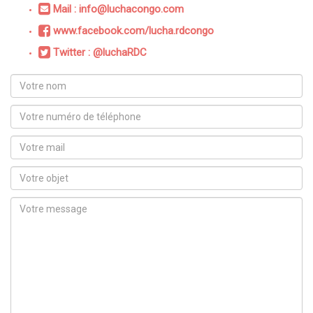
Mail : info@luchacongo.com
www.facebook.com/lucha.rdcongo
Twitter : @luchaRDC