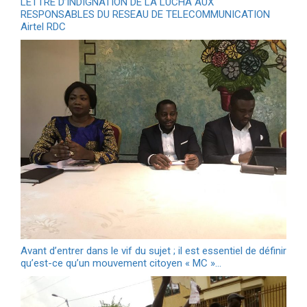
LETTRE D’INDIGNATION DE LA LUCHA AUX
RESPONSABLES DU RESEAU DE TELECOMMUNICATION
Airtel RDC
Avant d’entrer dans le vif du sujet ; il est essentiel de définir
qu’est-ce qu’un mouvement citoyen « MC »…