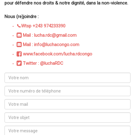
pour défendre nos droits & notre dignité, dans la non-violence.
Nous (re)joindre :
📞Wtsp +243 974233390
Mail : lucha.rdc@gmail.com
Mail : info@luchacongo.com
www.facebook.com/lucha.rdcongo
Twitter : @luchaRDC