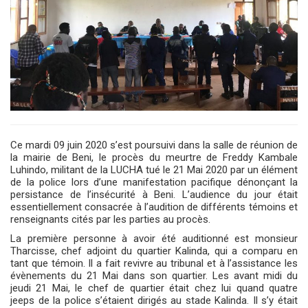
Ce mardi 09 juin 2020 s’est poursuivi dans la salle de réunion de
la mairie de Beni, le procès du meurtre de Freddy Kambale
Luhindo, militant de la LUCHA tué le 21 Mai 2020 par un élément
de la police lors d’une manifestation pacifique dénonçant la
persistance de l’insécurité à Beni. L’audience du jour était
essentiellement consacrée à l’audition de différents témoins et
renseignants cités par les parties au procès.
La première personne à avoir été auditionné est monsieur
Tharcisse, chef adjoint du quartier Kalinda, qui a comparu en
tant que témoin. Il a fait revivre au tribunal et à l’assistance les
évènements du 21 Mai dans son quartier. Les avant midi du
jeudi 21 Mai, le chef de quartier était chez lui quand quatre
jeeps de la police s’étaient dirigés au stade Kalinda. Il s’y était