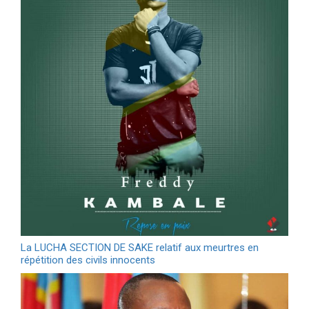
La LUCHA SECTION DE SAKE relatif aux meurtres en
répétition des civils innocents