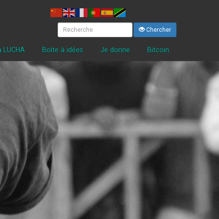
Chercher
la LUCHA
Boite à idées
Je donne
Bitcoin