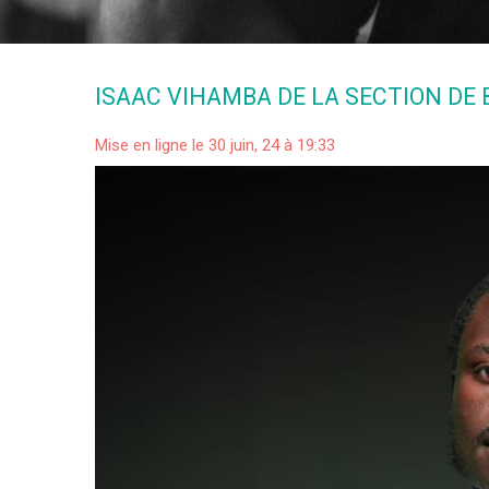
ISAAC VIHAMBA DE LA SECTION DE 
Mise en ligne le 30 juin, 24 à 19:33