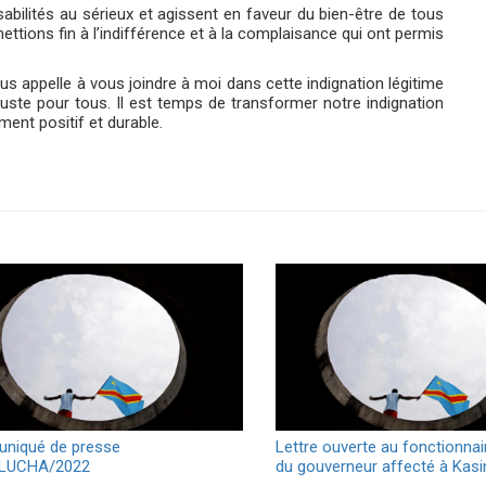
abilités au sérieux et agissent en faveur du bien-être de tous
ttions fin à l’indifférence et à la complaisance qui ont permis
s appelle à vous joindre à moi dans cette indignation légitime
juste pour tous. Il est temps de transformer notre indignation
ent positif et durable.
niqué de presse
Lettre ouverte au fonctionnai
/LUCHA/2022
du gouverneur affecté à Kasin