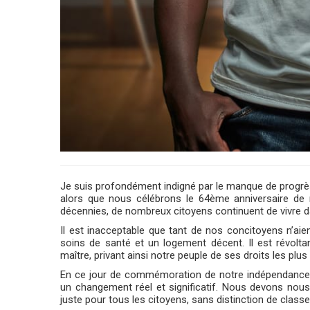
Je suis profondément indigné par le manque de progrès
alors que nous célébrons le 64ème anniversaire de 
décennies, de nombreux citoyens continuent de vivre dans 
Il est inacceptable que tant de nos concitoyens n’aie
soins de santé et un logement décent. Il est révoltan
maître, privant ainsi notre peuple de ses droits les pl
En ce jour de commémoration de notre indépendance, 
un changement réel et significatif. Nous devons nous 
juste pour tous les citoyens, sans distinction de classe