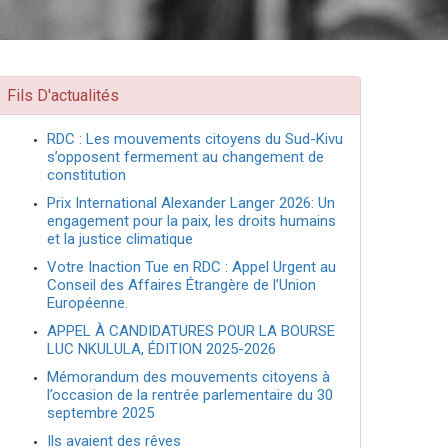
Fils D'actualités
RDC : Les mouvements citoyens du Sud-Kivu
s’opposent fermement au changement de
constitution
Prix International Alexander Langer 2026: Un
engagement pour la paix, les droits humains
et la justice climatique
Votre Inaction Tue en RDC : Appel Urgent au
Conseil des Affaires Étrangère de l’Union
Européenne.
APPEL À CANDIDATURES POUR LA BOURSE
LUC NKULULA, ÉDITION 2025-2026
Mémorandum des mouvements citoyens à
l’occasion de la rentrée parlementaire du 30
septembre 2025
Ils avaient des rêves