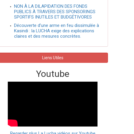
NON À LA DILAPIDATION DES FONDS
PUBLICS À TRAVERS DES SPONSORINGS
SPORTIFS INUTILES ET BUDGÉTIVORES
Découverte d’une arme en feu dissimulée à
Kasindi : la LUCHA exige des explications
claires et des mesures concrètes.
Liens Utiles
Youtube
Regarder plus La Lucha vidéos sur Youtube