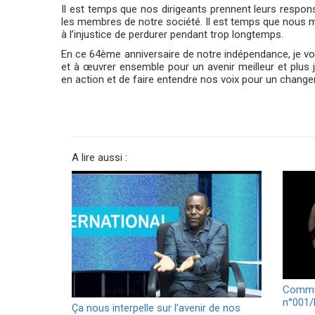
Il est temps que nos dirigeants prennent leurs respons
les membres de notre société. Il est temps que nous me
à l’injustice de perdurer pendant trop longtemps.
En ce 64ème anniversaire de notre indépendance, je vou
et à œuvrer ensemble pour un avenir meilleur et plus 
en action et de faire entendre nos voix pour un changem
A lire aussi :
Commu
n°001
Ça nous interpelle sur l’avenir de nos