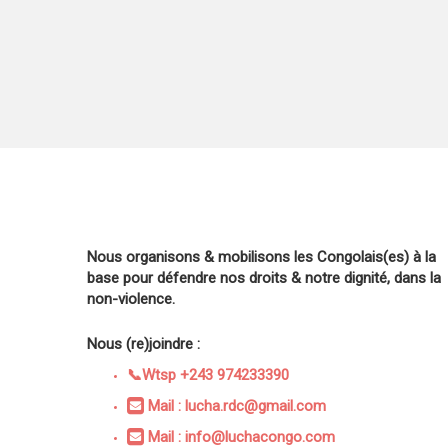
Nous organisons & mobilisons les Congolais(es) à la
base pour défendre nos droits & notre dignité, dans la
non-violence.
Nous (re)joindre :
📞Wtsp +243 974233390
Mail : lucha.rdc@gmail.com
Mail : info@luchacongo.com