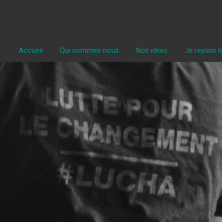
Accueil
Qui sommes-nous
Nos idées
Je rejoins 