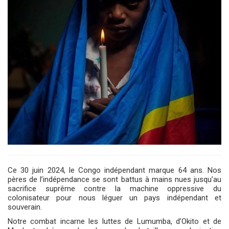
Ce 30 juin 2024, le Congo indépendant marque 64 ans. Nos
pères de l’indépendance se sont battus à mains nues jusqu’au
sacrifice suprême contre la machine oppressive du
colonisateur pour nous léguer un pays indépendant et
souverain.
Notre combat incarne les luttes de Lumumba, d’Okito et de