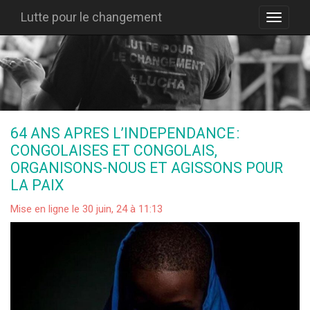
Lutte pour le changement
64 ANS APRES L’INDEPENDANCE :
CONGOLAISES ET CONGOLAIS,
ORGANISONS-NOUS ET AGISSONS POUR
LA PAIX
Mise en ligne le 30 juin, 24 à 11:13