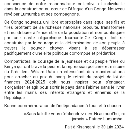
conscience de notre responsabilité collective et individuelle
dans la construction au cœur de l’Afrique d’un Congo Nouveau
rêvé par Lumumba et ses compagnons.
Ce Congo nouveau, uni, libre et prospère dans lequel ses fils et
filles profitent de sa richesse nationale produite, transformée
et redistribuée à l’ensemble de la population et non confisquée
par une caste oligarchique tournante. Ce Congo doit se
construire par le courage et la détermination de son peuple à
travers le pouvoir citoyen visant à se débarrasser
pacifiquement d’une élite politique corrompue et prédatrice.
Compatriotes, le courage de la jeunesse et du peuple frère du
Kenya qui ont bravé la peur et la répression policière et militaire
du Président William Ruto en intensifiant des manifestations
pour arracher au prix du sang, le retrait du projet de loi de
finances 2024-2025 doit nous inspirer pour s’engager,
s’organiser et agir pour sortir le pays dans l’abîme sans le livrer
entre les mains des intérêts étrangers et ennemis de la
République.
Bonne commémoration de l’indépendance à tous et à chacun.
«
Sans la lutte vous n’obtiendrez rien. Ni aujourd’hui, ni
jamais. » Patrice Lumumba
Fait à Kisangani, le 30 juin 2024