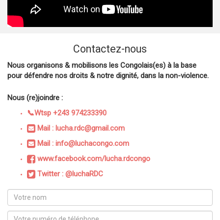
Contactez-nous
Nous organisons & mobilisons les Congolais(es) à la base
pour défendre nos droits & notre dignité, dans la non-violence.
Nous (re)joindre :
📞Wtsp +243 974233390
Mail : lucha.rdc@gmail.com
Mail : info@luchacongo.com
www.facebook.com/lucha.rdcongo
Twitter : @luchaRDC