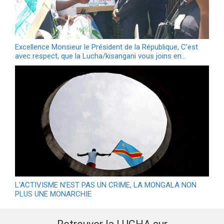
Excellence Monsieur le Président de la République, C’est
avec respect, que la Lucha/kisangani vous joins en…
L’ACTIVISME N’EST PAS UN CRIME, LA MONGALA NON
PLUS UNE MONARCHIE