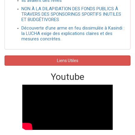
Ils avaient des rêves
NON À LA DILAPIDATION DES FONDS PUBLICS À
TRAVERS DES SPONSORINGS SPORTIFS INUTILES
ET BUDGÉTIVORES
Découverte d’une arme en feu dissimulée à Kasindi :
la LUCHA exige des explications claires et des
mesures concrètes.
Liens Utiles
Youtube