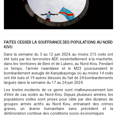
FAITES CESSER LA SOUFFRANCE DES POPULATIONS AU NORD
KIVU
Dans la semaine du 3 au 12 juin 2024, au moins 215 civils ont
été tués par les terroristes ADF, essentiellement à la machette,
dans les territoires de Beni et de Lubero, au Nord-Kivu. Pendant
ce temps, l’armée rwandaise et le M23 poursuivaient le
bombardement aveugle de Kanyabayonga où au moins 14 civils
ont été tués et 19 autres blessés du fait de 24 bombardements
largués dans la semaine du 17 au 24 juin 2024.
Les tristes incidents de ce genre sont malheureusement loin
d’être de cas isolés au Nord Kivu. Depuis plusieurs années, les
populations civiles sont prises pour cible par des dizaines de
groupes armés actifs au Nord Kivu, entrainant des crimes
graves, un drame humanitaire sans précèdent et la
détérioration continue des conditions socio-économiques.