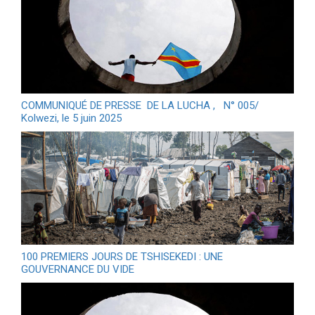
COMMUNIQUÉ DE PRESSE DE LA LUCHA , N° 005/
Kolwezi, le 5 juin 2025
100 PREMIERS JOURS DE TSHISEKEDI : UNE
GOUVERNANCE DU VIDE