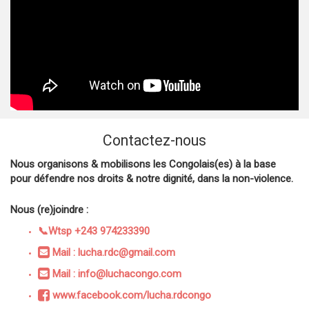
Contactez-nous
Nous organisons & mobilisons les Congolais(es) à la base
pour défendre nos droits & notre dignité, dans la non-violence.
Nous (re)joindre :
📞Wtsp +243 974233390
Mail : lucha.rdc@gmail.com
Mail : info@luchacongo.com
www.facebook.com/lucha.rdcongo