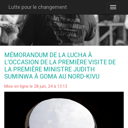
Lutte pour le changement
MÉMORANDUM DE LA LUCHA À
L’OCCASION DE LA PREMIÈRE VISITE DE
LA PREMIÈRE MINISTRE JUDITH
SUMINWA À GOMA AU NORD-KIVU
Mise en ligne le 28 juin, 24 à 13:13