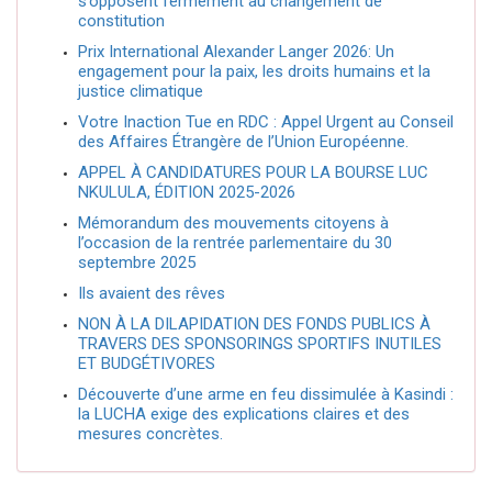
s’opposent fermement au changement de
constitution
Prix International Alexander Langer 2026: Un
engagement pour la paix, les droits humains et la
justice climatique
Votre Inaction Tue en RDC : Appel Urgent au Conseil
des Affaires Étrangère de l’Union Européenne.
APPEL À CANDIDATURES POUR LA BOURSE LUC
NKULULA, ÉDITION 2025-2026
Mémorandum des mouvements citoyens à
l’occasion de la rentrée parlementaire du 30
septembre 2025
Ils avaient des rêves
NON À LA DILAPIDATION DES FONDS PUBLICS À
TRAVERS DES SPONSORINGS SPORTIFS INUTILES
ET BUDGÉTIVORES
Découverte d’une arme en feu dissimulée à Kasindi :
la LUCHA exige des explications claires et des
mesures concrètes.