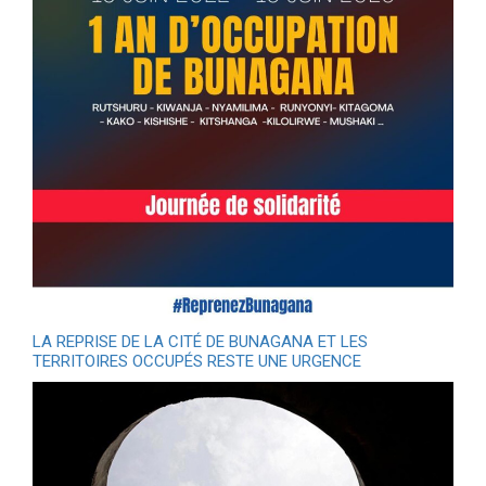
LA REPRISE DE LA CITÉ DE BUNAGANA ET LES
TERRITOIRES OCCUPÉS RESTE UNE URGENCE