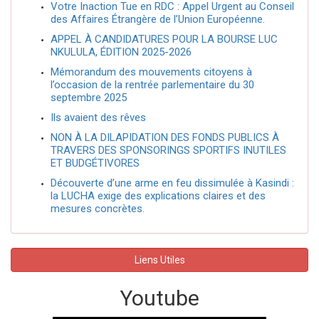
Votre Inaction Tue en RDC : Appel Urgent au Conseil
des Affaires Étrangère de l’Union Européenne.
APPEL À CANDIDATURES POUR LA BOURSE LUC
NKULULA, ÉDITION 2025-2026
Mémorandum des mouvements citoyens à
l’occasion de la rentrée parlementaire du 30
septembre 2025
Ils avaient des rêves
NON À LA DILAPIDATION DES FONDS PUBLICS À
TRAVERS DES SPONSORINGS SPORTIFS INUTILES
ET BUDGÉTIVORES
Découverte d’une arme en feu dissimulée à Kasindi :
la LUCHA exige des explications claires et des
mesures concrètes.
Liens Utiles
Youtube