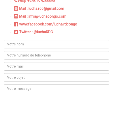
📞Wtsp +243 974233390
Mail : lucha.rdc@gmail.com
Mail : info@luchacongo.com
www.facebook.com/lucha.rdcongo
Twitter : @luchaRDC