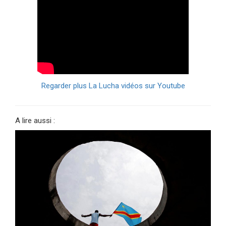
Regarder plus La Lucha vidéos sur Youtube
A lire aussi :