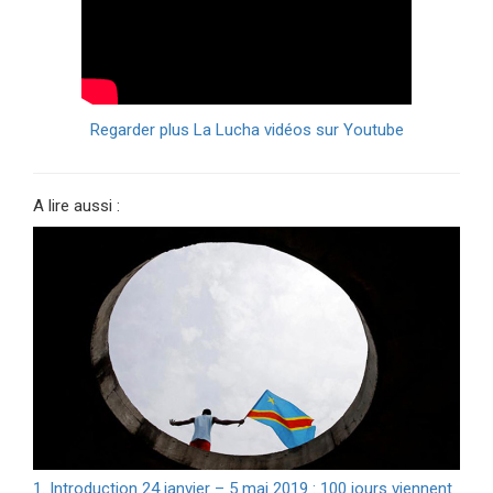
Regarder plus La Lucha vidéos sur Youtube
A lire aussi :
1. Introduction 24 janvier – 5 mai 2019 : 100 jours viennent