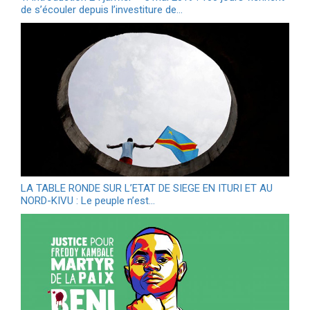
de s’écouler depuis l’investiture de…
LA TABLE RONDE SUR L’ETAT DE SIEGE EN ITURI ET AU
NORD-KIVU : Le peuple n’est…