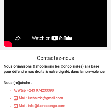
Contactez-nous
Nous organisons & mobilisons les Congolais(es) à la base
pour défendre nos droits & notre dignité, dans la non-violence.
Nous (re)joindre :
📞Wtsp +243 974233390
Mail : lucha.rdc@gmail.com
Mail : info@luchacongo.com