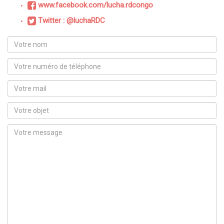
www.facebook.com/lucha.rdcongo
Twitter : @luchaRDC