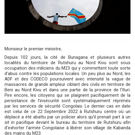
Monsieur le premier ministre,
Depuis 102 jours, la cité de Bunagana et plusieurs autres
localités du territoire de Rutshuru au Nord Kivu sont sous
occupation des miliciens du M23 qui y commettent toute sorte
d’abus contre les populations locales. Un peu plus au Nord, les
ADF et des CODECO poursuivent avec intensité la vague de
massacres de grande ampleur ciblant des civils en territoire de
Beni au Nord Kivu et dans une partie de la province de l’Ituri.
Pire encore, les citoyens qui se plaignent pacifiquement de la
persistance de l’insécurité sont systématiquement réprimés
par les services de sécurité Congolais. Le dernier cas en date
est celui de ce 22 Septembre 2022 à Rutshuru centre où un
déplacé a été abattu par un policier alors qu’il prenait part à un
sit in pacifique devant le bureau du territoire de Rutshuru afin
d’exhorter l’armée Congolaise à libérer son village de Kabanda
des mains du M23.