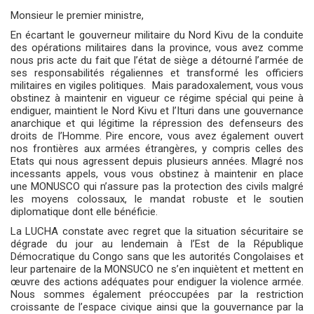
Monsieur le premier ministre,
En écartant le gouverneur militaire du Nord Kivu de la conduite
des opérations militaires dans la province, vous avez comme
nous pris acte du fait que l’état de siège a détourné l’armée de
ses responsabilités régaliennes et transformé les officiers
militaires en vigiles politiques.
Mais paradoxalement, vous vous
obstinez à maintenir en vigueur ce régime spécial qui peine à
endiguer, maintient le Nord Kivu et l’Ituri dans une gouvernance
anarchique et qui légitime la répression des defenseurs des
droits de l’Homme. Pire encore, vous avez également ouvert
nos frontières aux armées étrangères, y compris celles des
Etats qui nous agressent depuis plusieurs années. Mlagré nos
incessants appels, vous vous obstinez à maintenir en place
une MONUSCO qui n’assure pas la protection des civils malgré
les moyens colossaux, le mandat robuste et le soutien
diplomatique dont elle bénéficie.
La LUCHA constate avec regret que la situation sécuritaire se
dégrade du jour au lendemain à l’Est de la République
Démocratique du Congo sans que les autorités Congolaises et
leur partenaire de la MONSUCO ne s’en inquiètent et mettent en
œuvre des actions adéquates pour endiguer la violence armée.
Nous sommes également préoccupées par la restriction
croissante de l’espace civique ainsi que la gouvernance par la