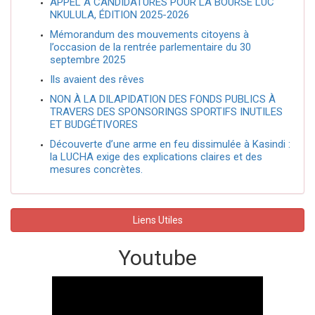
APPEL À CANDIDATURES POUR LA BOURSE LUC
NKULULA, ÉDITION 2025-2026
Mémorandum des mouvements citoyens à
l’occasion de la rentrée parlementaire du 30
septembre 2025
Ils avaient des rêves
NON À LA DILAPIDATION DES FONDS PUBLICS À
TRAVERS DES SPONSORINGS SPORTIFS INUTILES
ET BUDGÉTIVORES
Découverte d’une arme en feu dissimulée à Kasindi :
la LUCHA exige des explications claires et des
mesures concrètes.
Liens Utiles
Youtube