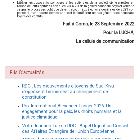
Libérer les opposants politiques et les activistes de la société civile arrêtées en
raison de leurs opinions critiques vis-à-vis de la gouvernance du pays et veiller à
ce que le processus politique devant aboutir aux élections générales de 2023 soit
ponctuel, transparent, démocratique et inclusif pour ne pas générer des nouveaux
foyers des conflits.
Fait à Goma, le 23 Septembre 2022
Pour la LUCHA,
La cellule de communication
Fils D'actualités
RDC : Les mouvements citoyens du Sud-Kivu
s’opposent fermement au changement de
constitution
Prix International Alexander Langer 2026: Un
engagement pour la paix, les droits humains et la
justice climatique
Votre Inaction Tue en RDC : Appel Urgent au Conseil
des Affaires Étrangère de l’Union Européenne.