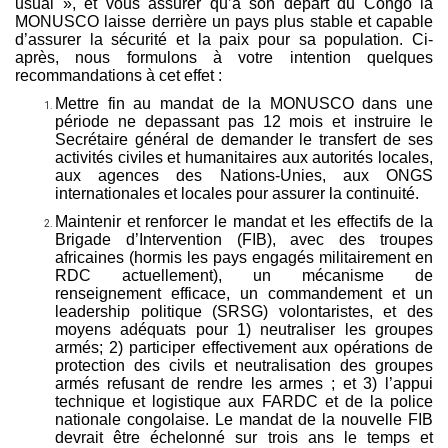
usual », et vous assurer qu’à son départ du Congo la
MONUSCO laisse derrière un pays plus stable et capable
d’assurer la sécurité et la paix pour sa population. Ci-
après, nous formulons à votre intention quelques
recommandations à cet effet :
Mettre fin au mandat de la MONUSCO dans une
période ne depassant pas 12 mois et instruire le
Secrétaire général de demander le transfert de ses
activités civiles et humanitaires aux autorités locales,
aux agences des Nations-Unies, aux ONGS
internationales et locales pour assurer la continuité.
Maintenir et renforcer le mandat et les effectifs de la
Brigade d’Intervention (FIB), avec des troupes
africaines (hormis les pays engagés militairement en
RDC actuellement), un mécanisme de
renseignement efficace, un commandement et un
leadership politique (SRSG) volontaristes, et des
moyens adéquats pour 1) neutraliser les groupes
armés; 2) participer effectivement aux opérations de
protection des civils et neutralisation des groupes
armés refusant de rendre les armes ; et 3) l’appui
technique et logistique aux FARDC et de la police
nationale congolaise. Le mandat de la nouvelle FIB
devrait être échelonné sur trois ans le temps et