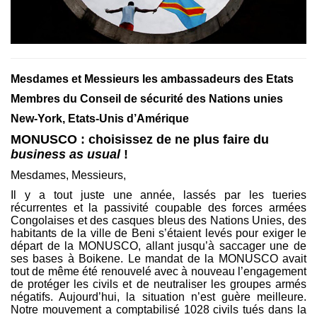
Mesdames et Messieurs les ambassadeurs des Etats
Membres du Conseil de sécurité des Nations unies
New-York, Etats-Unis d’Amérique
MONUSCO : choisissez de ne plus faire du
business as usual
!
Mesdames, Messieurs,
Il y a tout juste une année, lassés par les tueries
récurrentes et la passivité coupable des forces armées
Congolaises et des casques bleus des Nations Unies, des
habitants de la ville de Beni s’étaient levés pour exiger le
départ de la MONUSCO, allant jusqu’à saccager une de
ses bases à Boikene. Le mandat de la MONUSCO avait
tout de même été renouvelé avec à nouveau l’engagement
de protéger les civils et de neutraliser les groupes armés
négatifs. Aujourd’hui, la situation n’est guère meilleure.
Notre mouvement a comptabilisé 1028 civils tués dans la