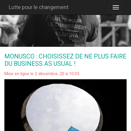
Lutte pour le changement
MONUSCO : CHOISISSEZ DE NE PLUS FAIRE
DU BUSINESS AS USUAL !
Mise en ligne le 2 décembre, 20 à 10:05