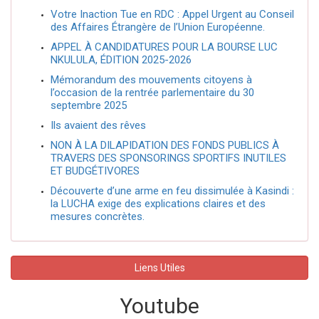
Votre Inaction Tue en RDC : Appel Urgent au Conseil
des Affaires Étrangère de l’Union Européenne.
APPEL À CANDIDATURES POUR LA BOURSE LUC
NKULULA, ÉDITION 2025-2026
Mémorandum des mouvements citoyens à
l’occasion de la rentrée parlementaire du 30
septembre 2025
Ils avaient des rêves
NON À LA DILAPIDATION DES FONDS PUBLICS À
TRAVERS DES SPONSORINGS SPORTIFS INUTILES
ET BUDGÉTIVORES
Découverte d’une arme en feu dissimulée à Kasindi :
la LUCHA exige des explications claires et des
mesures concrètes.
Liens Utiles
Youtube