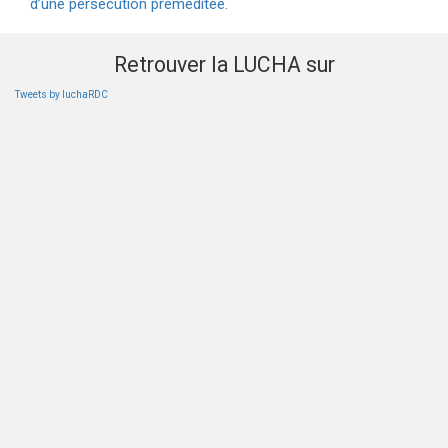
d’une persécution préméditée.
Retrouver la LUCHA sur
Tweets by luchaRDC