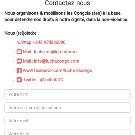
Contactez-nous
Nous organisons & mobilisons les Congolais(es) à la base
pour défendre nos droits & notre dignité, dans la non-violence.
Nous (re)joindre :
📞Wtsp +243 974233390
Mail : lucha.rdc@gmail.com
Mail : info@luchacongo.com
www.facebook.com/lucha.rdcongo
Twitter : @luchaRDC