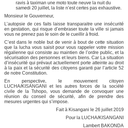
ravis à taximan une moto toute neuve la nuit du
samedi 20 juillet, la liste n’est certes pas exhaustive.
Monsieur le Gouverneur,
L’autopsie de ces faits laisse transparaitre une insécurité
en gestation, qui risque d’embraser toute la ville si jamais
vous ne prenez pas le soin de le cueillir à froid.
C’est dans le noble but de venir à bout de cette situation
que la lucha vous saisit pour vous rappeler votre mission
régalienne qui consiste au maintien de l’ordre public, et la
sécurisation des personnes et leurs biens. Car La situation
d’insécurité qui prévaut actuellement porte atteinte au droit
à la paix et la sécurité des citoyens garanti par l’article 52
de notre Constitution.
En perspective, le mouvement citoyen
LUCHA/KISANGANI et les autres forces de la société
civile de la Tshopo, vous demande de convoquer une
réunion du conseil de sécurité, afin de prendre des
mesures urgentes qui s’impose.
Fait à Kisangani le 26 juillet 2019
Pour la LUCHA/KISANGANI
Lambert BAKONDA