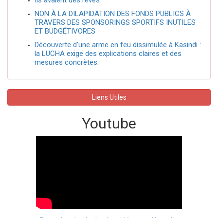
Ils avaient des rêves
NON À LA DILAPIDATION DES FONDS PUBLICS À
TRAVERS DES SPONSORINGS SPORTIFS INUTILES
ET BUDGÉTIVORES
Découverte d’une arme en feu dissimulée à Kasindi :
la LUCHA exige des explications claires et des
mesures concrètes.
Liens Utiles
Youtube