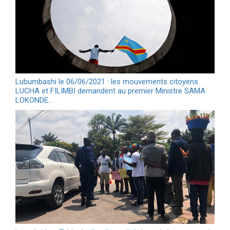
Lubumbashi le 06/06/2021 : les mouvements citoyens
LUCHA et FILIMBI demandent au premier Ministre SAMA
LOKONDE…