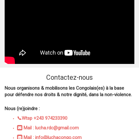
Contactez-nous
Nous organisons & mobilisons les Congolais(es) à la base
pour défendre nos droits & notre dignité, dans la non-violence.
Nous (re)joindre :
📞Wtsp +243 974233390
Mail : lucha.rdc@gmail.com
Mail : info@luchacongo.com