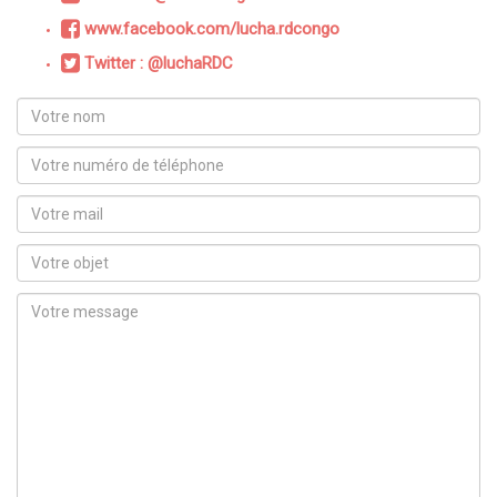
www.facebook.com/lucha.rdcongo
Twitter : @luchaRDC