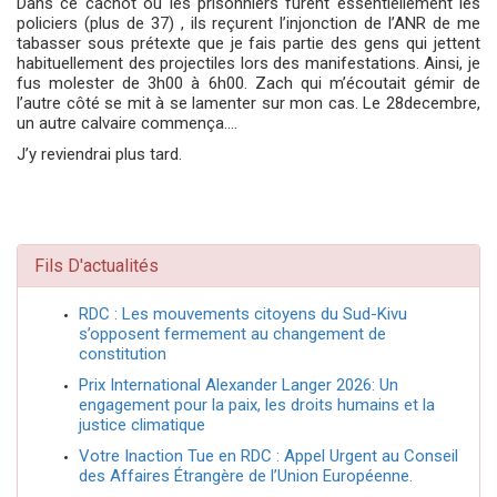
Dans ce cachot où les prisonniers furent essentiellement les
policiers (plus de 37) , ils reçurent l’injonction de l’ANR de me
tabasser sous prétexte que je fais partie des gens qui jettent
habituellement des projectiles lors des manifestations. Ainsi, je
fus molester de 3h00 à 6h00. Zach qui m’écoutait gémir de
l’autre côté se mit à se lamenter sur mon cas. Le 28decembre,
un autre calvaire commença….
J’y reviendrai plus tard.
Fils D'actualités
RDC : Les mouvements citoyens du Sud-Kivu
s’opposent fermement au changement de
constitution
Prix International Alexander Langer 2026: Un
engagement pour la paix, les droits humains et la
justice climatique
Votre Inaction Tue en RDC : Appel Urgent au Conseil
des Affaires Étrangère de l’Union Européenne.