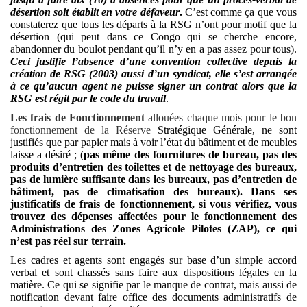
désertion soit établit en votre défaveur
.
C’est comme ça que vous
constaterez que tous les départs à la RSG n’ont pour motif que la
désertion (qui peut dans ce Congo qui se cherche encore,
abandonner du boulot pendant qu’il n’y en a pas assez pour tous).
Ceci justifie l’absence d’une convention collective depuis la
création de RSG (2003) aussi d’un syndicat, elle s’est arrangée
à ce qu’aucun agent ne puisse signer un contrat alors que la
RSG est régit par le code du travail
.
Les frais de Fonctionnement
allouées chaque mois pour le bon
fonctionnement de la Réserve
Stratégique Générale, ne sont
justifiés que par papier mais à voir l’état du bâtiment et de meubles
laisse a désiré ; (
pas même des fournitures de bureau, pas des
produits d’entretien des toilettes et de nettoyage des bureaux,
pas de lumière suffisante dans les bureaux, pas d’entretien de
bâtiment, pas de climatisation des bureaux). Dans ses
justificatifs de frais de fonctionnement, si vous vérifiez, vous
trouvez des dépenses affectées pour le fonctionnement des
Administrations des Zones Agricole Pilotes (ZAP), ce qui
n’est pas réel sur terrain.
Les cadres et agents sont engagés sur base d’un simple accord
verbal et sont chassés sans faire aux dispositions légales en la
matière. Ce qui se signifie par le manque de contrat, mais aussi de
notification devant faire office des documents administratifs de