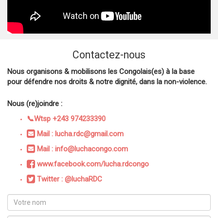
Contactez-nous
Nous organisons & mobilisons les Congolais(es) à la base
pour défendre nos droits & notre dignité, dans la non-violence.
Nous (re)joindre :
📞Wtsp +243 974233390
Mail : lucha.rdc@gmail.com
Mail : info@luchacongo.com
www.facebook.com/lucha.rdcongo
Twitter : @luchaRDC