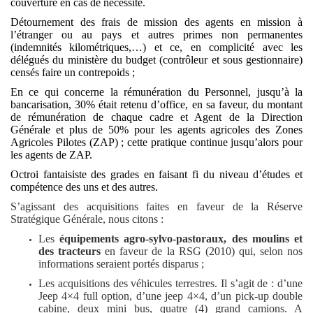
couverture en cas de nécessité.
Détournement des frais de mission des agents en mission à
l’étranger ou au pays et autres primes non permanentes
(indemnités kilométriques,…) et ce, en complicité avec les
délégués du ministère du budget (contrôleur et sous gestionnaire)
censés faire un contrepoids ;
En ce qui concerne la rémunération du Personnel, jusqu’à la
bancarisation, 30% était retenu d’office, en sa faveur, du montant
de rémunération de chaque cadre et Agent de la Direction
Générale et plus de 50% pour les agents agricoles des Zones
Agricoles Pilotes (ZAP) ; cette pratique continue jusqu’alors pour
les agents de ZAP.
Octroi fantaisiste des grades en faisant fi du niveau d’études et
compétence des uns et des autres.
S’agissant des acquisitions faites en faveur de la Réserve
Stratégique Générale, nous citons :
Les
équipements agro-sylvo-pastoraux, des moulins et
des tracteurs
en faveur de la RSG (2010) qui, selon nos
informations seraient portés disparus ;
Les acquisitions des véhicules terrestres. Il s’agit de : d’une
Jeep 4×4 full option, d’une jeep 4×4, d’un pick-up double
cabine, deux mini bus, quatre (4) grand camions. A