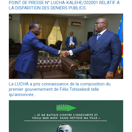
POINT DE PRESSE N° LUCHA-KALEHE/202001 RELATIF A
LA DISPARITION DES DENIERS PUBLICS.
La LUCHA a pris connaissance de la composition du
premier gouvernement de Félix Tshisekedi telle
qu’annoncée…