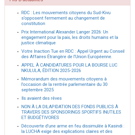
RDC : Les mouvements citoyens du Sud-Kivu
s’opposent fermement au changement de
constitution
Prix International Alexander Langer 2026: Un
engagement pour la paix, les droits humains et la
justice climatique
Votre Inaction Tue en RDC : Appel Urgent au Conseil
des Affaires Étrangère de l’Union Européenne.
APPEL À CANDIDATURES POUR LA BOURSE LUC
NKULULA, ÉDITION 2025-2026
Mémorandum des mouvements citoyens à
l’occasion de la rentrée parlementaire du 30
septembre 2025
Ils avaient des rêves
NON À LA DILAPIDATION DES FONDS PUBLICS À
TRAVERS DES SPONSORINGS SPORTIFS INUTILES
ET BUDGÉTIVORES
Découverte d’une arme en feu dissimulée à Kasindi :
la LUCHA exige des explications claires et des