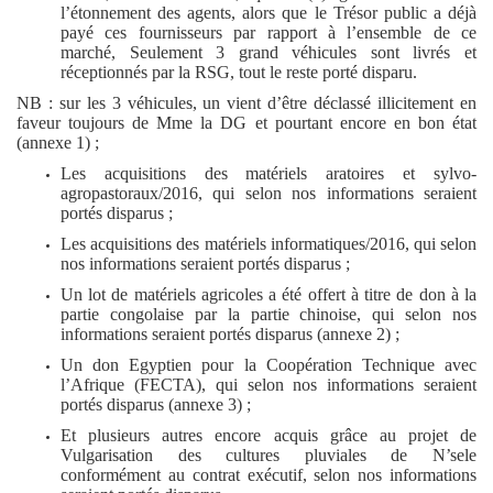
l’étonnement des agents, alors que le Trésor public a déjà
payé ces fournisseurs par rapport à l’ensemble de ce
marché, Seulement 3 grand véhicules sont livrés et
réceptionnés par la RSG, tout le reste porté disparu.
NB : sur les 3 véhicules, un vient d’être déclassé illicitement en
faveur toujours de Mme la DG et pourtant encore en bon état
(annexe 1) ;
Les acquisitions des matériels aratoires et sylvo-
agropastoraux/2016, qui selon nos informations seraient
portés disparus ;
Les acquisitions des matériels informatiques/2016, qui selon
nos informations seraient portés disparus ;
Un lot de matériels agricoles a été offert à titre de don à la
partie congolaise par la partie chinoise, qui selon nos
informations seraient portés disparus (annexe 2) ;
Un don Egyptien pour la Coopération Technique avec
l’Afrique (FECTA), qui selon nos informations seraient
portés disparus (annexe 3) ;
Et plusieurs autres encore acquis grâce au projet de
Vulgarisation des cultures pluviales de N’sele
conformément au contrat exécutif, selon nos informations