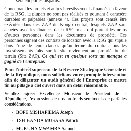
seraient portés disparus.
Concernant les projets et autres investissements financés en faveur
de la RSG, la plupart ne sont pas réalisés et pourtant à caractère
durables et palpables (annexe 4). Ces projets sont censés être
exécutés dans des ZAP du Kongo central, lesquels ZAP sont
achetés avec les finances de la RSG mais qui portent les noms
d’autres personnes dans les documents de propriété. Ces
personnes signent des contrats de location avec la RSG qui stipule
dans l’une de leurs clauses qu’au terme du contrat, tous les
investissements faits sur le site reviennent au propriétaire du
terrain (Site ZAP
). Ce qui est en quelque sorte un manque a
gagné de l’entreprise.
Pour l’intérêt supérieur de la Réserve Stratégique Générale et
de la République, nous sollicitons votre prompte intervention
afin de diligenter un audit général de l’Entreprise et mettre
fin au pillage à ciel ouvert dans un délai raisonnable.
Veuillez agréer Excellence Monsieur le Président de la
République, l’expression de nos profonds sentiments de parfaites
considérations.
BOPE MISHAPIEMA Joseph
TSHIBANDA MUSASA Patrick
MUKUNA MWAMBA Samuel