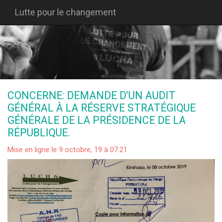
Lutte pour le changement
CONCERNE: DEMANDE D’UN AUDIT
GÉNÉRAL À LA RÉSERVE STRATÉGIQUE
GÉNÉRALE DE LA PRÉSIDENCE DE LA
RÉPUBLIQUE.
Mise en ligne le 9 octobre, 19 à 07:21