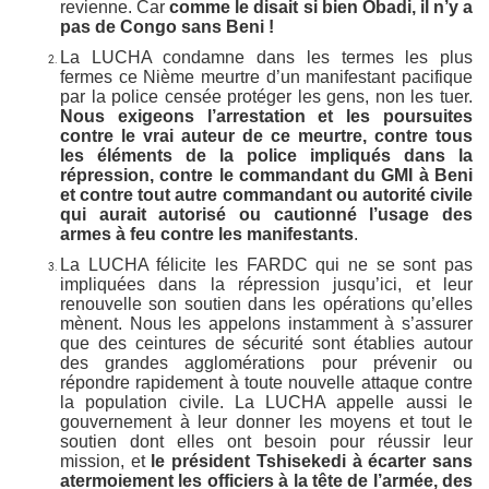
revienne. Car
comme le disait si bien Obadi, il n’y a
pas de Congo sans Beni !
La LUCHA condamne dans les termes les plus
fermes ce Nième meurtre d’un manifestant pacifique
par la police censée protéger les gens, non les tuer.
Nous exigeons l’arrestation et les poursuites
contre le vrai auteur de ce meurtre, contre tous
les éléments de la police impliqués dans la
répression, contre le commandant du GMI à Beni
et contre tout autre commandant ou autorité civile
qui aurait autorisé ou cautionné l’usage des
armes à feu contre les manifestants
.
La LUCHA félicite les FARDC qui ne se sont pas
impliquées dans la répression jusqu’ici, et leur
renouvelle son soutien dans les opérations qu’elles
mènent. Nous les appelons instamment à s’assurer
que des ceintures de sécurité sont établies autour
des grandes agglomérations pour prévenir ou
répondre rapidement à toute nouvelle attaque contre
la population civile. La LUCHA appelle aussi le
gouvernement à leur donner les moyens et tout le
soutien dont elles ont besoin pour réussir leur
mission, et
le président Tshisekedi à écarter sans
atermoiement les officiers à la tête de l’armée, des