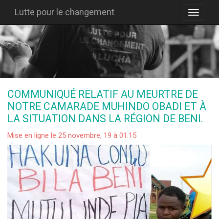
Lutte pour le changement
COMMUNIQUÉ RELATIF AU MEURTRE DE
NOTRE CAMARADE MUHINDO OBADI ET À
LA SITUATION DANS LA RÉGION DE BENI.
Mise en ligne le 25 novembre, 19 à 01:15