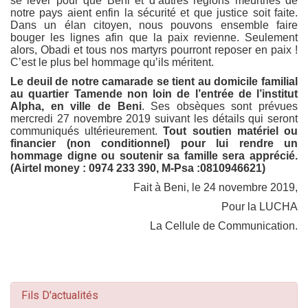
se lever pour que Beni et d’autres régions meurtries de
notre pays aient enfin la sécurité et que justice soit faite.
Dans un élan citoyen, nous pouvons ensemble faire
bouger les lignes afin que la paix revienne. Seulement
alors, Obadi et tous nos martyrs pourront reposer en paix !
C’est le plus bel hommage qu’ils méritent.
Le deuil de notre camarade se tient au domicile familial
au quartier Tamende non loin de l’entrée de l’institut
Alpha, en ville de Beni
. Ses obsèques sont prévues
mercredi 27 novembre 2019 suivant les détails qui seront
communiqués ultérieurement.
Tout soutien matériel ou
financier (non conditionnel) pour lui rendre un
hommage digne ou soutenir sa famille sera apprécié.
(Airtel money : 0974 233 390, M-Psa :0810946621)
Fait à Beni, le 24 novembre 2019,
Pour la LUCHA
La Cellule de Communication.
Fils D'actualités