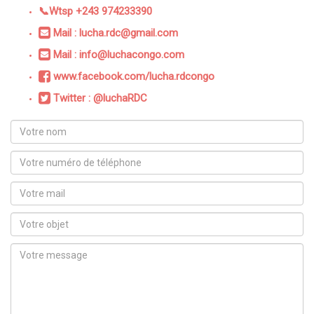
📞Wtsp +243 974233390
Mail : lucha.rdc@gmail.com
Mail : info@luchacongo.com
www.facebook.com/lucha.rdcongo
Twitter : @luchaRDC