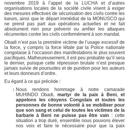
novembre 2019 à l’appel de la LUCHA et d’autres
organisations locales de la société civile visent à exiger
des mesures effectives de sécurisation des civils contre les
tueurs, ainsi que le départ immédiat de la MONUSCO qui
ne prend pas part aux opérations actuelles et ne fait
absolument rien pour prévenir ou arrêter les attaques
récurrentes contre les civils conformément à son mandat.
Obadi n’est pas la première victime de l’usage excessif de
la force, y compris la force létale par la Police nationale
congolaise à l’occasion des manifestations le plus souvent
pacifiques. Malheureusement, il est peu probable qu’il sera
le dernier, puisque cette répression brutale n’est presque
jamais suivie de poursuites et de punition pour les auteurs
et leurs donneurs d’ordre.
Eu égard à ce qui précède :
Nous rendons hommage à notre camarade
MUHINDO Obadi,
martyr de la paix à Beni, et
appelons les citoyens Congolais et toutes les
personnes de bonne volonté à se mobiliser pour
que son sang et celui de toutes les victimes de la
barbarie à Beni ne puisse pas être vain
: cette
situation a trop duré, ensemble nous pouvons élever
nos voix et faire le nécessaire pour que la paix