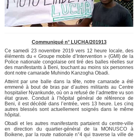
Communiqué n° LUCHA/201913
Ce samedi 23 novembre 2019 vers 12 heure locale, des
éléments du « Groupe mobile d’Intervention » (GMI) de la
Police nationale congolaise ont tiré des balles réelles sur
des manifestants à Beni, touchant au moins six personnes
dont notre camarade Muhindo Kanzogha Obadi.
Atteint par une balle dans la tête, notre camarade a été
emmené à bout de bras par d’autres militants au Centre
hospitalier Nyankunde, où on a refusé de l’admettre vu son
état grave. Conduit à l’hôpital général de référence de
Beni, il est décédé dans l’entrée, vers 13 heure. Les cinq
autres blessés sont actuellement soignés dans le même
hôpital.
Obadi et les autres manifestants partaient du centre-ville
en direction du quartier-général de la MONUSCO à
Boikene, par la route nationale n°4 qui traverse la ville de