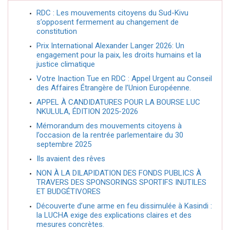
RDC : Les mouvements citoyens du Sud-Kivu
s’opposent fermement au changement de
constitution
Prix International Alexander Langer 2026: Un
engagement pour la paix, les droits humains et la
justice climatique
Votre Inaction Tue en RDC : Appel Urgent au Conseil
des Affaires Étrangère de l’Union Européenne.
APPEL À CANDIDATURES POUR LA BOURSE LUC
NKULULA, ÉDITION 2025-2026
Mémorandum des mouvements citoyens à
l’occasion de la rentrée parlementaire du 30
septembre 2025
Ils avaient des rêves
NON À LA DILAPIDATION DES FONDS PUBLICS À
TRAVERS DES SPONSORINGS SPORTIFS INUTILES
ET BUDGÉTIVORES
Découverte d’une arme en feu dissimulée à Kasindi :
la LUCHA exige des explications claires et des
mesures concrètes.