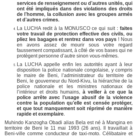
services de renseignement ou d’autres unités, qui
ont été impliqués dans des violations des droits
de l’homme, la collusion avec les groupes armés
et d’autres crimes.
La LUCHA redit à la MONUSCO ce qui suit :
faites
votre travail de protection effective des civils, ou
pliez les bagages et rentrez dans vos pays
! Nous
en avons assez de mourir sous votre regard
faussement compatissant, à côté de vos bases qui ne
protègent personne d’autre sinon vous-mêmes.
La LUCHA appelle enfin les autorités ayant à leur
disposition la police nationale congolaise, y compris
le maire de Beni, l’administrateur du territoire de
Beni, le gouverneur du Nord-Kivu, la hiérarchie de la
police nationale et les ministres nationaux de
l’intérieur et droits humains,
à veiller à ce que la
police arrête avec l’usage abusif de la violence
contre la population qu’elle est censée protéger,
et que tout manquement soit réprimé de manière
rapide et exemplaire
.
Muhindo Kanzogha Obadi alias Bela est né à Mangina en
territoire de Beni le 11 mai 1993 (26 ans). Il travaillait à
Beni-ville comme conducteur de taxi-moto. Célibataire et