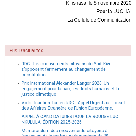
Kinshasa, le 5 novembre 2020
Pour la LUCHA,
La Cellule de Communication
Fils D'actualités
RDC : Les mouvements citoyens du Sud-Kivu
s’opposent fermement au changement de
constitution
Prix International Alexander Langer 2026: Un
engagement pour la paix, les droits humains et la
justice climatique
Votre Inaction Tue en RDC : Appel Urgent au Conseil
des Affaires Étrangère de l’Union Européenne.
APPEL À CANDIDATURES POUR LA BOURSE LUC
NKULULA, ÉDITION 2025-2026
Mémorandum des mouvements citoyens à
l’occasion de la rentrée parlementaire du 30