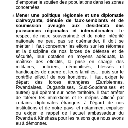
d’emporter le soutien des populations dans les zones
concernées.
Mener une politique régionale et une diplomatie
clairvoyante, dénuée de faux-semblants et de
soumission aveugle aux desiderata des
puissances régionales et internationales.
Le
respect de notre souveraineté et de notre intégrité
nationale ne peut pas se quémander, il doit se
mériter. Il faut concentrer les efforts sur les réformes
et la discipline de nos forces de défense et de
sécurité, leur dotation en moyens adéquats, la
maîtrise des effectifs, la prise en charge des
militaires, policiers, démobilisés, blessés et
handicapés de guerre et leurs familles… puis sur le
contrôle effectif de nos frontières. Il faut exiger le
départ des forces étrangères (Zambiennes,
Rwandaises, Ougandaises, Sud-Soudanaises et
autres) qui opèrent sur notre territoire. Il faut arrêter
de tolérer les immixtions et le mépris affiché par
certains diplomates étrangers à l’égard de nos
institutions et de notre pays, et notamment expulser
ou exiger le rappel de l’actuel ambassadeur du
Rwanda à Kinshasa pour les raisons que nous avons
eu à démontrer.