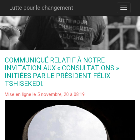
Lutte pour le changement
COMMUNIQUÉ RELATIF À NOTRE
INVITATION AUX « CONSULTATIONS »
INITIÉES PAR LE PRÉSIDENT FÉLIX
TSHISEKEDI.
Mise en ligne le 5 novembre, 20 à 08:19