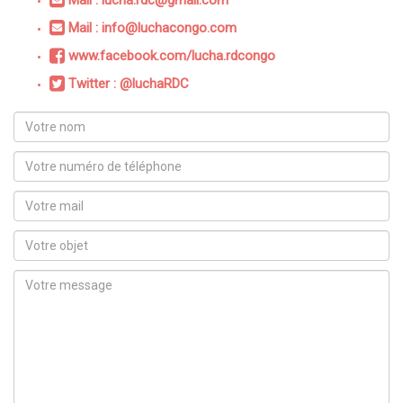
Mail : info@luchacongo.com
www.facebook.com/lucha.rdcongo
Twitter : @luchaRDC