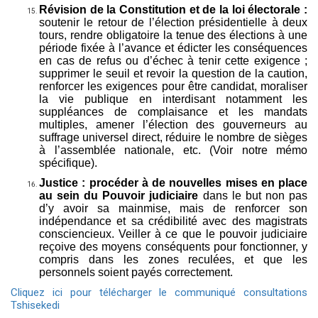
Révision de la Constitution et de la loi électorale :
soutenir le retour de l’élection présidentielle à deux
tours, rendre obligatoire la tenue des élections à une
période fixée à l’avance et édicter les conséquences
en cas de refus ou d’échec à tenir cette exigence ;
supprimer le seuil et revoir la question de la caution,
renforcer les exigences pour être candidat, moraliser
la vie publique en interdisant notamment les
suppléances de complaisance et les mandats
multiples, amener l’élection des gouverneurs au
suffrage universel direct, réduire le nombre de sièges
à l’assemblée nationale, etc. (Voir notre mémo
spécifique).
Justice : procéder à de nouvelles mises en place
au sein du Pouvoir judiciaire
dans le but non pas
d’y avoir sa mainmise, mais de renforcer son
indépendance et sa crédibilité avec des magistrats
consciencieux. Veiller à ce que le pouvoir judiciaire
reçoive des moyens conséquents pour fonctionner, y
compris dans les zones reculées, et que les
personnels soient payés correctement.
Cliquez ici pour télécharger le communiqué consultations
Tshisekedi