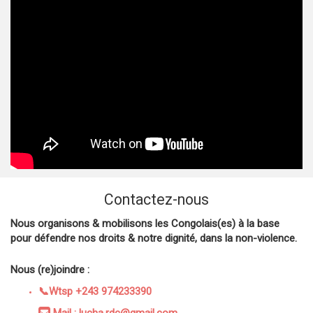
Contactez-nous
Nous organisons & mobilisons les Congolais(es) à la base
pour défendre nos droits & notre dignité, dans la non-violence.
Nous (re)joindre :
📞Wtsp +243 974233390
Mail : lucha.rdc@gmail.com