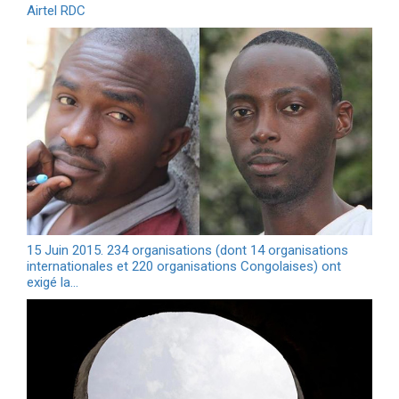
Airtel RDC
15 Juin 2015. 234 organisations (dont 14 organisations
internationales et 220 organisations Congolaises) ont
exigé la…