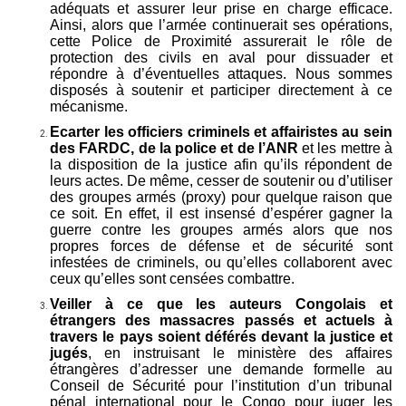
adéquats et assurer leur prise en charge efficace.
Ainsi, alors que l’armée continuerait ses opérations,
cette Police de Proximité assurerait le rôle de
protection des civils en aval pour dissuader et
répondre à d’éventuelles attaques. Nous sommes
disposés à soutenir et participer directement à ce
mécanisme.
Ecarter les officiers criminels et affairistes au sein
des FARDC, de la police et de l’ANR
et les mettre à
la disposition de la justice afin qu’ils répondent de
leurs actes. De même, cesser de soutenir ou d’utiliser
des groupes armés (proxy) pour quelque raison que
ce soit. En effet, il est insensé d’espérer gagner la
guerre contre les groupes armés alors que nos
propres forces de défense et de sécurité sont
infestées de criminels, ou qu’elles collaborent avec
ceux qu’elles sont censées combattre.
Veiller à ce que les auteurs Congolais et
étrangers des massacres passés et actuels à
travers le pays soient déférés devant la justice et
jugés
, en instruisant le ministère des affaires
étrangères d’adresser une demande formelle au
Conseil de Sécurité pour l’institution d’un tribunal
pénal international pour le Congo pour juger les