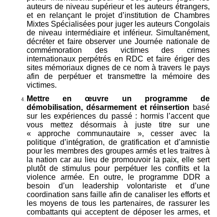
auteurs de niveau supérieur et les auteurs étrangers,
et en relançant le projet d’institution de Chambres
Mixtes Spécialisées pour juger les auteurs Congolais
de niveau intermédiaire et inférieur. Simultanément,
décréter et faire observer une Journée nationale de
commémoration des victimes des crimes
internationaux perpétrés en RDC et faire ériger des
sites mémoriaux dignes de ce nom à travers le pays
afin de perpétuer et transmettre la mémoire des
victimes.
Mettre en œuvre un programme de
démobilisation, désarmement et réinsertion
basé
sur les expériences du passé : hormis l’accent que
vous mettez désormais à juste titre sur une
« approche communautaire », cesser avec la
politique d’intégration, de gratification et d’amnistie
pour les membres des groupes armés et les traitres à
la nation car au lieu de promouvoir la paix, elle sert
plutôt de stimulus pour perpétuer les conflits et la
violence armée. En outre, le programme DDR a
besoin d’un leadership volontariste et d’une
coordination sans faille afin de canaliser les efforts et
les moyens de tous les partenaires, de rassurer les
combattants qui acceptent de déposer les armes, et