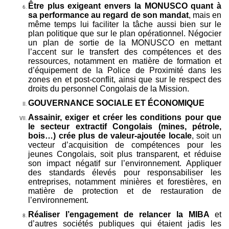
Être plus exigeant envers la MONUSCO quant à
sa performance au regard de son mandat
, mais en
même temps lui faciliter la tâche aussi bien sur le
plan politique que sur le plan opérationnel. Négocier
un plan de sortie de la MONUSCO en mettant
l’accent sur le transfert des compétences et des
ressources, notamment en matière de formation et
d’équipement de la Police de Proximité dans les
zones en et post-conflit, ainsi que sur le respect des
droits du personnel Congolais de la Mission.
GOUVERNANCE SOCIALE ET ÉCONOMIQUE
Assainir, exiger et créer les conditions pour que
le secteur extractif Congolais (mines, pétrole,
bois…) crée plus de valeur-ajoutée locale
, soit un
vecteur d’acquisition de compétences pour les
jeunes Congolais, soit plus transparent, et réduise
son impact négatif sur l’environnement. Appliquer
des standards élevés pour responsabiliser les
entreprises, notamment minières et forestières, en
matière de protection et de restauration de
l’environnement.
Réaliser l’engagement de relancer la MIBA
et
d’autres sociétés publiques qui étaient jadis les