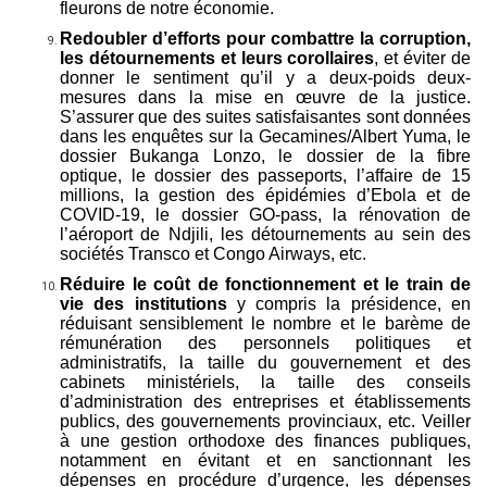
fleurons de notre économie.
Redoubler d’efforts pour combattre la corruption,
les détournements et leurs corollaires
, et éviter de
donner le sentiment qu’il y a deux-poids deux-
mesures dans la mise en œuvre de la justice.
S’assurer que des suites satisfaisantes sont données
dans les enquêtes sur la Gecamines/Albert Yuma, le
dossier Bukanga Lonzo, le dossier de la fibre
optique, le dossier des passeports, l’affaire de 15
millions, la gestion des épidémies d’Ebola et de
COVID-19, le dossier GO-pass, la rénovation de
l’aéroport de Ndjili, les détournements au sein des
sociétés Transco et Congo Airways, etc.
Réduire le coût de fonctionnement et le train de
vie des institutions
y compris la présidence, en
réduisant sensiblement le nombre et le barème de
rémunération des personnels politiques et
administratifs, la taille du gouvernement et des
cabinets ministériels, la taille des conseils
d’administration des entreprises et établissements
publics, des gouvernements provinciaux, etc. Veiller
à une gestion orthodoxe des finances publiques,
notamment en évitant et en sanctionnant les
dépenses en procédure d’urgence, les dépenses