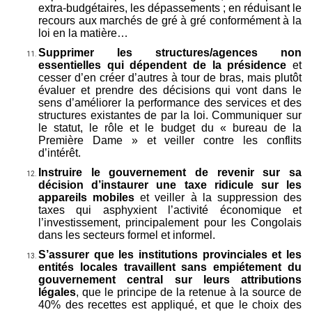
extra-budgétaires, les dépassements ; en réduisant le
recours aux marchés de gré à gré conformément à la
loi en la matière…
Supprimer les structures/agences non
essentielles qui dépendent de la présidence
et
cesser d’en créer d’autres à tour de bras, mais plutôt
évaluer et prendre des décisions qui vont dans le
sens d’améliorer la performance des services et des
structures existantes de par la loi. Communiquer sur
le statut, le rôle et le budget du « bureau de la
Première Dame » et veiller contre les conflits
d’intérêt.
Instruire le gouvernement de revenir sur sa
décision d’instaurer une taxe ridicule sur les
appareils mobiles
et veiller à la suppression des
taxes qui asphyxient l’activité économique et
l’investissement, principalement pour les Congolais
dans les secteurs formel et informel.
S’assurer que les institutions provinciales et les
entités locales travaillent sans empiétement du
gouvernement central sur leurs attributions
légales
, que le principe de la retenue à la source de
40% des recettes est appliqué, et que le choix des