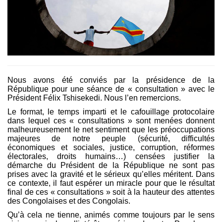
Nous avons é
t
é
convi
és par la présidence de la
République pour une séance de « consultation » avec le
Président Félix Tshisekedi. Nous l’
en remercions.
Le format, le temps imparti et le cafouillage protocolaire
dans lequel ces « consultations » sont menées donnent
malheureusement le net sentiment que les préoccupations
majeures de notre peuple (sécurité, difficulté
s
économiques et sociales, justice, corruption, réformes
électorales, droits humains…) censées justifier la
démarche du Président de la République ne sont pas
prises avec la gravité et le sérieux qu’elles méritent. Dans
ce contexte, il faut espérer un miracle pour que le résultat
final de ces « consultations » soit à la hauteur des attentes
des Congolaises et des Congolais.
Qu
’à cela ne tienne, animés comme toujours par le sens