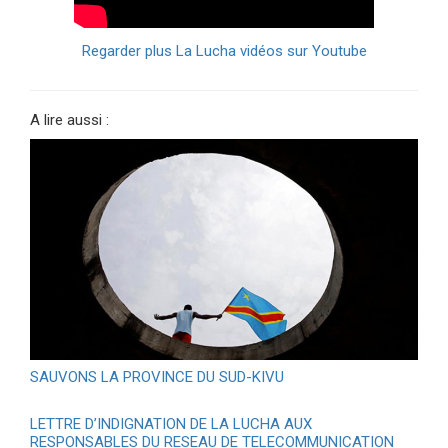
Regarder plus La Lucha vidéos sur Youtube
A lire aussi :
SAUVONS LA PROVINCE DU SUD-KIVU
LETTRE D’INDIGNATION DE LA LUCHA AUX
RESPONSABLES DU RESEAU DE TELECOMMUNICATION