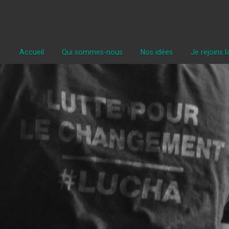
Accueil
Qui sommes-nous
Nos idées
Je rejoins 