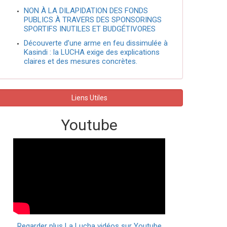
NON À LA DILAPIDATION DES FONDS
PUBLICS À TRAVERS DES SPONSORINGS
SPORTIFS INUTILES ET BUDGÉTIVORES
Découverte d’une arme en feu dissimulée à
Kasindi : la LUCHA exige des explications
claires et des mesures concrètes.
Liens Utiles
Youtube
Regarder plus La Lucha vidéos sur Youtube