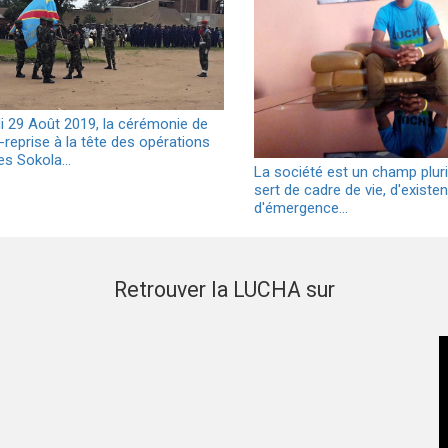
di 29 Août 2019, la cérémonie de
reprise à la tête des opérations
res Sokola…
La société est un champ pluri 
sert de cadre de vie, d'existe
d'émergence…
Retrouver la LUCHA sur