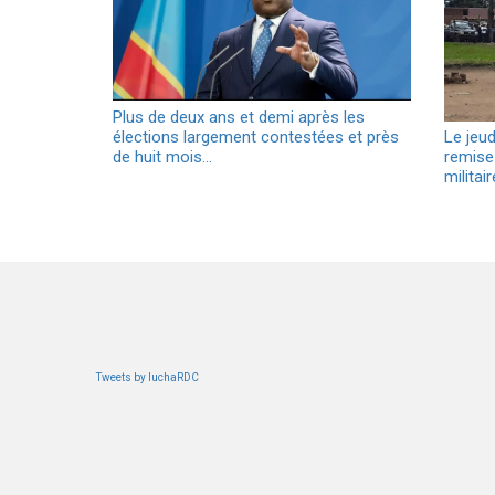
Plus de deux ans et demi après les
élections largement contestées et près
Le jeu
de huit mois…
remise-
militai
Tweets by luchaRDC