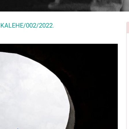
KALEHE/002/2022.