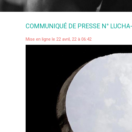
COMMUNIQUÉ DE PRESSE N° LUCHA-
Mise en ligne le 22 avril, 22 à 06:42