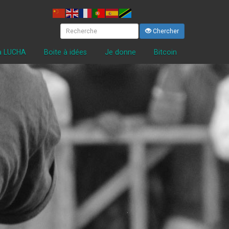
Chercher
la LUCHA
Boite à idées
Je donne
Bitcoin