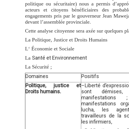
politique ou sécuritaire) nous a permis d’app
acteurs et citoyens bénéficiaires des proba
engagements pris par le gouverneur Jean Mawej
devant l’assemblée provinciale.
Cette analyse citoyenne sera axée sur quelques pl
La Politique,
Justice et Droits Humains
L
‘ Économie et Sociale
Santé et Environnement
La
La Sécurité ;
Domaines
Positifs
Politique, justice et
–
Liberté d’expressi
Droits humains.
sont démises
,
manifestations
manifestations
or
lucha,
les
agen
t
ravailleurs
de la s
les infirmiers
,