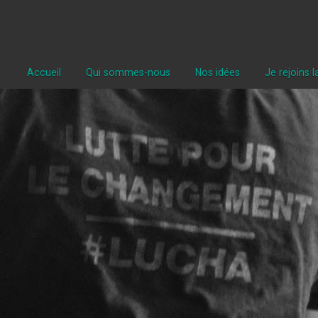
Accueil
Qui sommes-nous
Nos idées
Je rejoins 