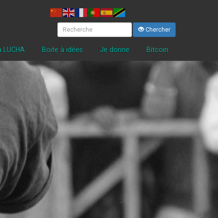
Chercher
la LUCHA
Boite à idées
Je donne
Bitcoin