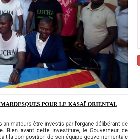
EMARDESQUES POUR LE KASAÏ ORIENTAL
ses animateurs être investis par l’organe délibérant de
ce. Bien avant cette investiture, le Gouverneur de
tendait la composition de son équipe gouvernementale