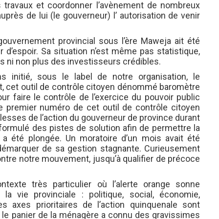
s travaux et coordonner l’avènement de nombreux
auprès de lui (le gouverneur) l’ autorisation de venir
gouvernement provincial sous l’ère Maweja ait été
r d’espoir. Sa situation n’est même pas statistique,
ts ni non plus des investisseurs crédibles.
 initié, sous le label de notre organisation, le
, cet outil de contrôle citoyen dénommé baromètre
pour faire le contrôle de l’exercice du pouvoir public
e premier numéro de cet outil de contrôle citoyen
iblesses de l’action du gouverneur de province durant
ormulé des pistes de solution afin de permettre la
e a été plongée. Un moratoire d’un mois avait été
 démarquer de sa gestion stagnante. Curieusement
ntre notre mouvement, jusqu’à qualifier de précoce
texte très particulier où l’alerte orange sonne
 vie provinciale : politique, social, économie,
es axes prioritaires de l’action quinquenale sont
ue le panier de la ménagère a connu des gravissimes