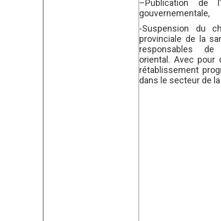
–
Publication de
gouvernemental
e,
-Suspension du ch
provinciale de la s
responsables de
oriental. Avec pour
rétablissement progr
dans le secteur de la