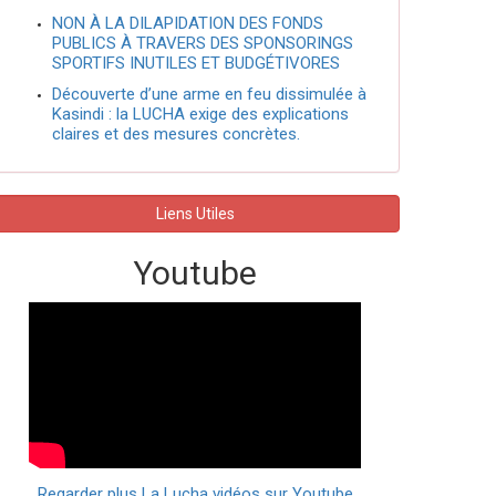
NON À LA DILAPIDATION DES FONDS
PUBLICS À TRAVERS DES SPONSORINGS
SPORTIFS INUTILES ET BUDGÉTIVORES
Découverte d’une arme en feu dissimulée à
Kasindi : la LUCHA exige des explications
claires et des mesures concrètes.
Liens Utiles
Youtube
Regarder plus La Lucha vidéos sur Youtube