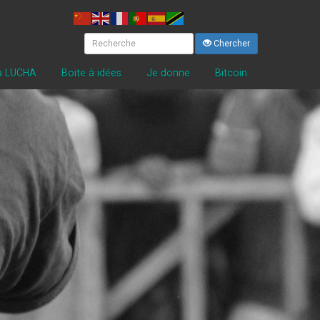
Chercher
la LUCHA
Boite à idées
Je donne
Bitcoin