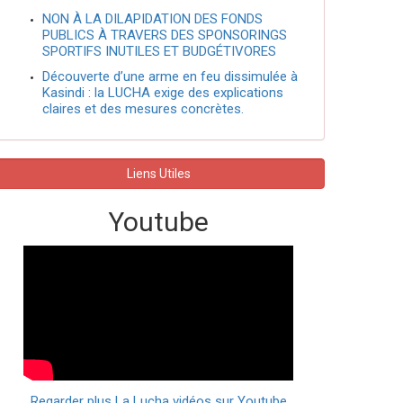
NON À LA DILAPIDATION DES FONDS
PUBLICS À TRAVERS DES SPONSORINGS
SPORTIFS INUTILES ET BUDGÉTIVORES
Découverte d’une arme en feu dissimulée à
Kasindi : la LUCHA exige des explications
claires et des mesures concrètes.
Liens Utiles
Youtube
Regarder plus La Lucha vidéos sur Youtube