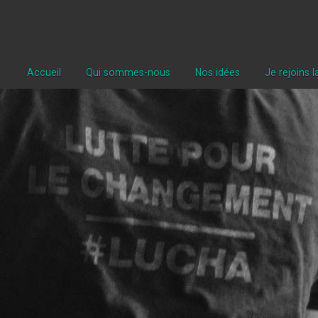
Accueil
Qui sommes-nous
Nos idées
Je rejoins 