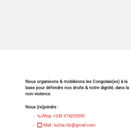
Nous organisons & mobilisons les Congolais(es) à la
base pour défendre nos droits & notre dignité, dans la
non-violence.
Nous (re)joindre :
📞Wtsp +243 974233390
Mail : lucha.rdc@gmail.com