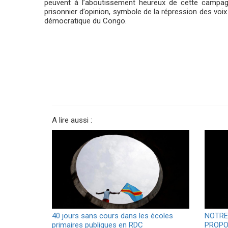
peuvent à l’aboutissement heureux de cette campag
prisonnier d’opinion, symbole de la répression des voi
démocratique du Congo.
A lire aussi :
40 jours sans cours dans les écoles
NOTRE
primaires publiques en RDC
PROPO