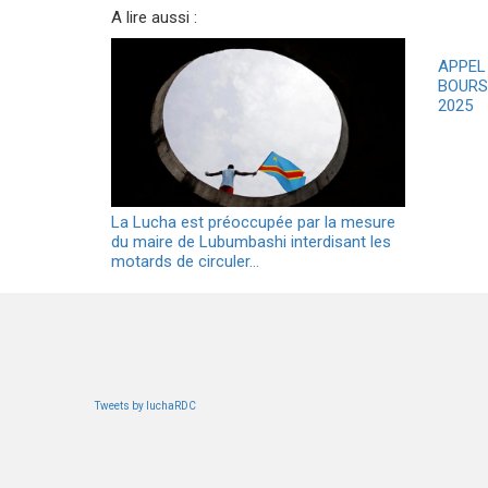
A lire aussi :
APPEL
BOURS
2025
La Lucha est préoccupée par la mesure
du maire de Lubumbashi interdisant les
motards de circuler…
Tweets by luchaRDC