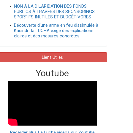
NON À LA DILAPIDATION DES FONDS
PUBLICS À TRAVERS DES SPONSORINGS
SPORTIFS INUTILES ET BUDGÉTIVORES
Découverte d’une arme en feu dissimulée à
Kasindi : la LUCHA exige des explications
claires et des mesures concrètes.
Liens Utiles
Youtube
Regarder plus La Lucha vidéos sur Youtube