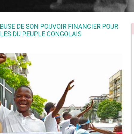
ABUSE DE SON POUVOIR FINANCIER POUR
LES DU PEUPLE CONGOLAIS