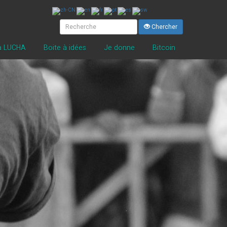
Chercher
la LUCHA
Boite à idées
Je donne
Bitcoin