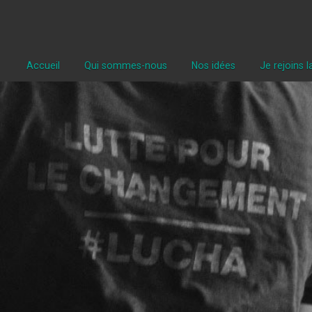
Accueil
Qui sommes-nous
Nos idées
Je rejoins 