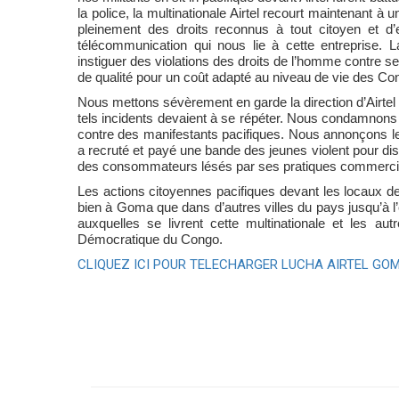
la police, la multinationale Airtel recourt maintenant 
pleinement des droits reconnus à tout citoyen et d
télécommunication qui nous lie à cette entreprise. La 
instiguer des violations des droits de l’homme contr
de qualité pour un coût adapté au niveau de vie des Con
Nous mettons sévèrement en garde la direction d’Airtel 
tels incidents devaient à se répéter. Nous condamnons 
contre des manifestants pacifiques. Nous annonçons le d
a recruté et payé une bande des jeunes violent pour disp
des consommateurs lésés par ses pratiques commerci
Les actions citoyennes pacifiques devant les locaux de 
bien à Goma que dans d’autres villes du pays jusqu’à 
auxquelles se livrent cette multinationale et les a
Démocratique du Congo.
CLIQUEZ ICI POUR TELECHARGER LUCHA AIRTEL GO