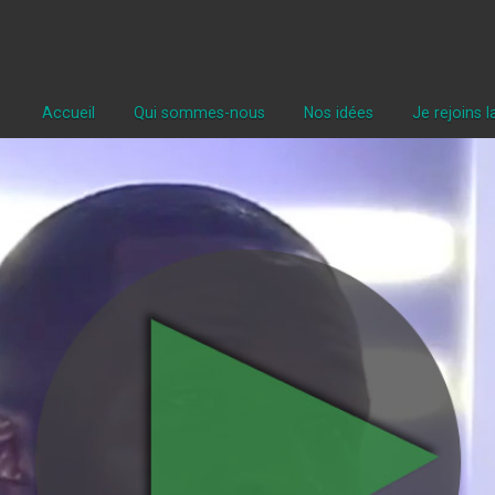
Accueil
Qui sommes-nous
Nos idées
Je rejoins 