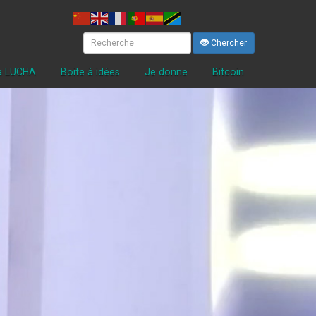
Chercher
la LUCHA
Boite à idées
Je donne
Bitcoin