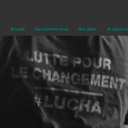
Accueil
Qui sommes-nous
Nos idées
Je rejoins 