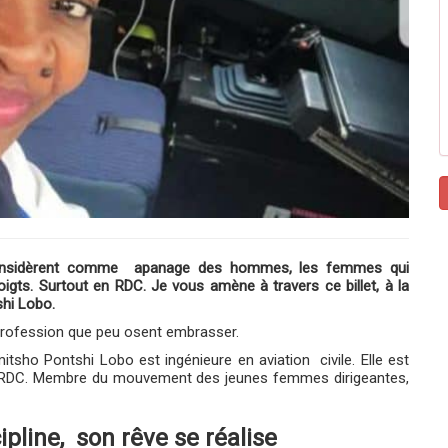
s considèrent comme apanage des hommes, les femmes qui
igts. Surtout en RDC. Je vous amène à travers ce billet, à la
hi Lobo.
rofession que peu osent embrasser.
sho Pontshi Lobo est ingénieure en aviation civile. Elle est
 la RDC. Membre du mouvement des jeunes femmes dirigeantes,
ipline, son rêve se réalise