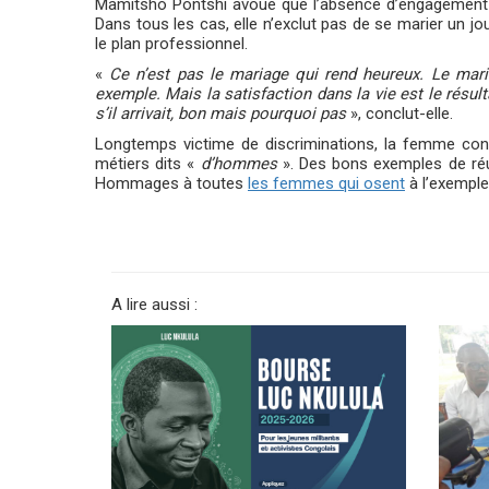
Mamitsho Pontshi avoue que l’absence d’engagement da
Dans tous les cas, elle n’exclut pas de se marier un jou
le plan professionnel.
«
Ce n’est pas le mariage qui rend heureux. Le mari
exemple. Mais la satisfaction dans la vie est le résul
s’il arrivait, bon mais pourquoi pas
», conclut-elle.
Longtemps victime de discriminations, la femme cong
métiers dits «
d’hommes
». Des bons exemples de réus
Hommages à toutes
les femmes qui osent
à l’exempl
A lire aussi :