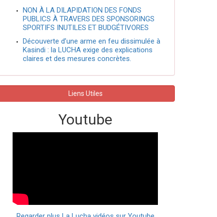
NON À LA DILAPIDATION DES FONDS
PUBLICS À TRAVERS DES SPONSORINGS
SPORTIFS INUTILES ET BUDGÉTIVORES
Découverte d’une arme en feu dissimulée à
Kasindi : la LUCHA exige des explications
claires et des mesures concrètes.
Liens Utiles
Youtube
Regarder plus La Lucha vidéos sur Youtube