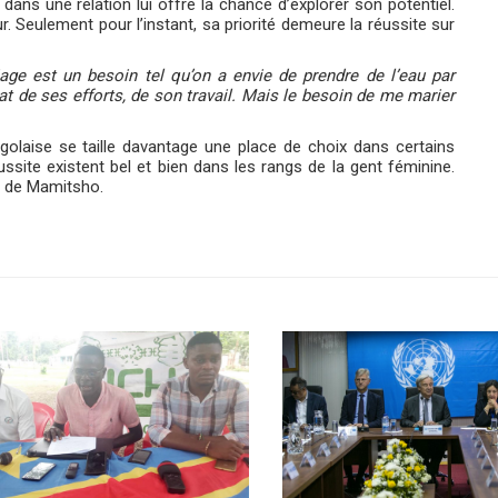
ns une relation lui offre la chance d’explorer son potentiel.
r. Seulement pour l’instant, sa priorité demeure la réussite sur
age est un besoin tel qu’on a envie de prendre de l’eau par
tat de ses efforts, de son travail. Mais le besoin de me marier
olaise se taille davantage une place de choix dans certains
site existent bel et bien dans les rangs de la gent féminine.
e de Mamitsho.