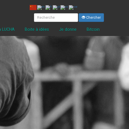
Chercher
la LUCHA
Boite à idées
Je donne
Bitcoin