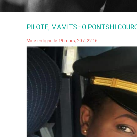
PILOTE, MAMITSHO PONTSHI COURO
Mise en ligne le 19 mars, 20 à 22:16