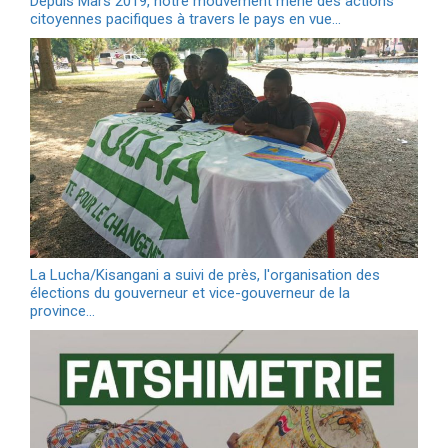
Depuis Mars 2019, notre mouvement mène des actions
citoyennes pacifiques à travers le pays en vue…
La Lucha/Kisangani a suivi de près, l'organisation des
élections du gouverneur et vice-gouverneur de la
province…