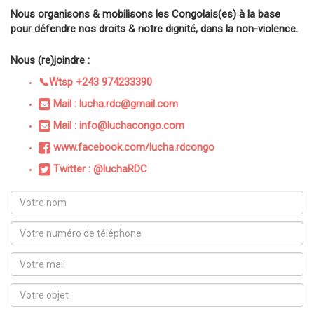
Nous organisons & mobilisons les Congolais(es) à la base
pour défendre nos droits & notre dignité, dans la non-violence.
Nous (re)joindre :
📞Wtsp +243 974233390
Mail : lucha.rdc@gmail.com
Mail : info@luchacongo.com
www.facebook.com/lucha.rdcongo
Twitter : @luchaRDC