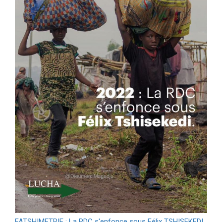
FATSHIMETRIE : La RDC s'enfonce sous Félix TSHISEKEDI