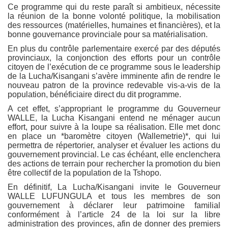
Ce programme qui du reste paraît si ambitieux, nécessite
la réunion de la bonne volonté politique, la mobilisation
des ressources (matérielles, humaines et financières), et la
bonne gouvernance provinciale pour sa matérialisation.
En plus du contrôle parlementaire exercé par des députés
provinciaux, la conjonction des efforts pour un contrôle
citoyen de l’exécution de ce programme sous le leadership
de la Lucha/Kisangani s’avère imminente afin de rendre le
nouveau patron de la province redevable vis-a-vis de la
population, bénéficiaire direct du dit programme.
A cet effet, s’appropriant le programme du Gouverneur
WALLE, la Lucha Kisangani entend ne ménager aucun
effort, pour suivre à la loupe sa réalisation. Elle met donc
en place un *baromètre citoyen (Wallemetrie)*, qui lui
permettra de répertorier, analyser et évaluer les actions du
gouvernement provincial. Le cas échéant, elle enclenchera
des actions de terrain pour rechercher la promotion du bien
être collectif de la population de la Tshopo.
En définitif, La Lucha/Kisangani invite le Gouverneur
WALLE LUFUNGULA et tous les membres de son
gouvernement à déclarer leur patrimoine familial
conformément à l’article 24 de la loi sur la libre
administration des provinces, afin de donner des premiers