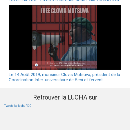
Le 14 Août 2019, monsieur Clovis Mutsuva, président de la
Coordination Inter-universitaire de Beni et fervent…
Retrouver la LUCHA sur
Tweets by luchaRDC