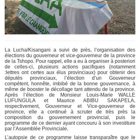
La Lucha/Kisangani a suivi de près, l’organisation des
élections du gouverneur et vice-gouverneur de la province
de la Tshopo. Pour rappel, elle a eu à organiser à posteriori
de celles-ci, plusieurs actions pacifiques (notamment
:lettres ont certes aux élus provinciaux) pour obtenir des
députés provinciaux, l’élection d’un Gouverneur
compétent, honnête, imbibé de la bonne gouvernance, à
même de booster le décollage tant attendu de la province.
Après l’élection de Monsieur Louis-Marie WALLE
LUFUNGULA et Maurice ABIBU SAKAPELA,
respectivement, Gouverneur et Vice-gouverneur de
province, elle a continué à scruter de très près la
composition du gouvernement provincial, puis le
programme de ce dernier ayant concouru à son investiture
par l’Assemblée Provinciale.
L’autopsie de ce programme laisse transparaître que le