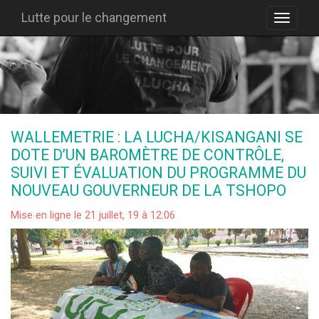
Lutte pour le changement
WALLEMETRIE : LA LUCHA/KISANGANI SE
DOTE D’UN BAROMÈTRE DE CONTRÔLE,
SUIVI ET ÉVALUATION DU PROGRAMME DU
NOUVEAU GOUVERNEUR DE LA TSHOPO
Mise en ligne le 21 juillet, 19 à 12:06