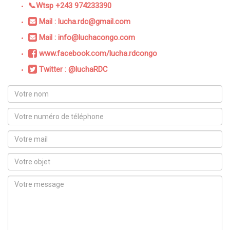
📞Wtsp +243 974233390
Mail : lucha.rdc@gmail.com
Mail : info@luchacongo.com
www.facebook.com/lucha.rdcongo
Twitter : @luchaRDC