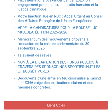
Prix International Alexander Langer 2026: Un
engagement pour la paix, les droits humains et la
justice climatique
Votre Inaction Tue en RDC : Appel Urgent au Conseil
des Affaires Étrangère de l’Union Européenne.
APPEL À CANDIDATURES POUR LA BOURSE LUC
NKULULA, ÉDITION 2025-2026
Mémorandum des mouvements citoyens à
l’occasion de la rentrée parlementaire du 30
septembre 2025
Ils avaient des rêves
NON À LA DILAPIDATION DES FONDS PUBLICS À
TRAVERS DES SPONSORINGS SPORTIFS INUTILES
ET BUDGÉTIVORES
Découverte d’une arme en feu dissimulée à Kasindi :
la LUCHA exige des explications claires et des
mesures concrètes.
Liens Utiles