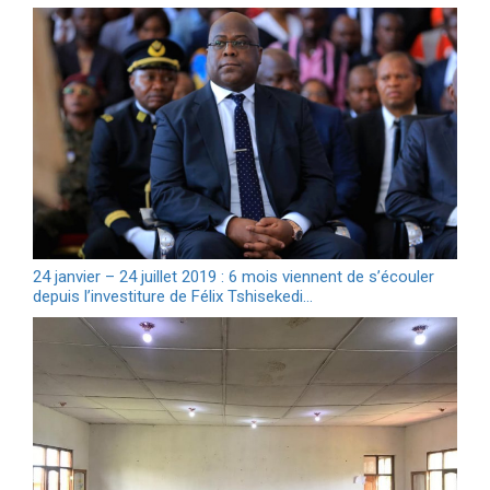
24 janvier – 24 juillet 2019 : 6 mois viennent de s’écouler
depuis l’investiture de Félix Tshisekedi…