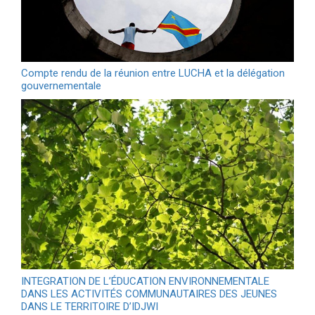
Compte rendu de la réunion entre LUCHA et la délégation
gouvernementale
INTEGRATION DE L’ÉDUCATION ENVIRONNEMENTALE
DANS LES ACTIVITÉS COMMUNAUTAIRES DES JEUNES
DANS LE TERRITOIRE D’IDJWI