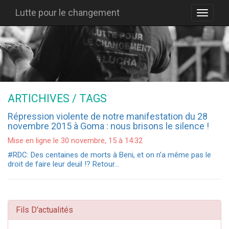
Lutte pour le changement
ARTICHIVES / TAGS
Répression violente de notre manifestation du 28
novembre 2015 à Goma : nous brisons le silence !
Mise en ligne le 30 novembre, 15 à 14:32
#RDC: Des centaines de morts à Beni, et on n’a même pas le
droit de faire leur deuil !? Retour…
Fils D'actualités