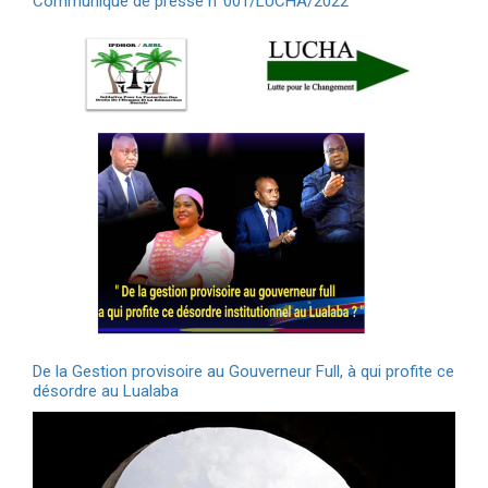
Communiqué de presse n°001/LUCHA/2022
De la Gestion provisoire au Gouverneur Full, à qui profite ce
désordre au Lualaba