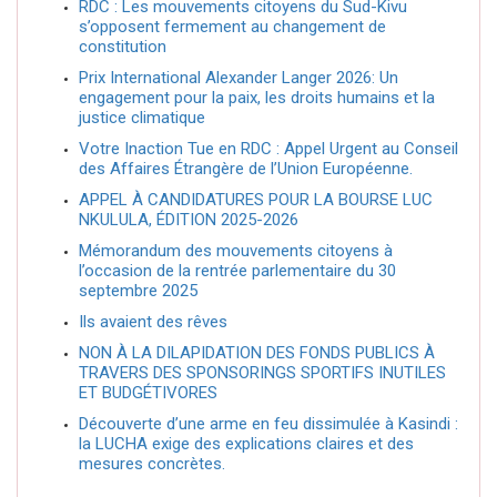
RDC : Les mouvements citoyens du Sud-Kivu
s’opposent fermement au changement de
constitution
Prix International Alexander Langer 2026: Un
engagement pour la paix, les droits humains et la
justice climatique
Votre Inaction Tue en RDC : Appel Urgent au Conseil
des Affaires Étrangère de l’Union Européenne.
APPEL À CANDIDATURES POUR LA BOURSE LUC
NKULULA, ÉDITION 2025-2026
Mémorandum des mouvements citoyens à
l’occasion de la rentrée parlementaire du 30
septembre 2025
Ils avaient des rêves
NON À LA DILAPIDATION DES FONDS PUBLICS À
TRAVERS DES SPONSORINGS SPORTIFS INUTILES
ET BUDGÉTIVORES
Découverte d’une arme en feu dissimulée à Kasindi :
la LUCHA exige des explications claires et des
mesures concrètes.