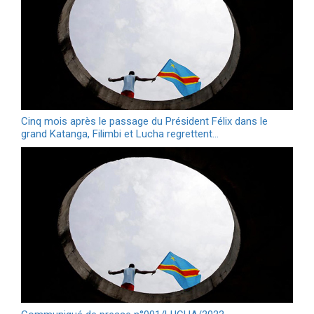
Cinq mois après le passage du Président Félix dans le
grand Katanga, Filimbi et Lucha regrettent…