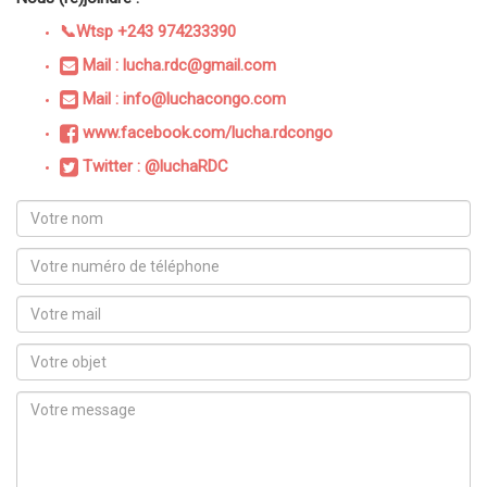
📞Wtsp +243 974233390
Mail : lucha.rdc@gmail.com
Mail : info@luchacongo.com
www.facebook.com/lucha.rdcongo
Twitter : @luchaRDC