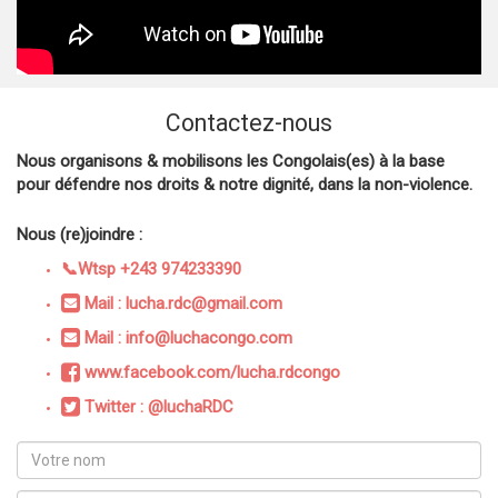
Contactez-nous
Nous organisons & mobilisons les Congolais(es) à la base
pour défendre nos droits & notre dignité, dans la non-violence.
Nous (re)joindre :
📞Wtsp +243 974233390
Mail : lucha.rdc@gmail.com
Mail : info@luchacongo.com
www.facebook.com/lucha.rdcongo
Twitter : @luchaRDC