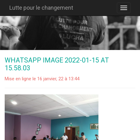
Lutte pour le changement
WHATSAPP IMAGE 2022-01-15 AT
15.58.03
Mise en ligne le 16 janvier, 22 à 13:44