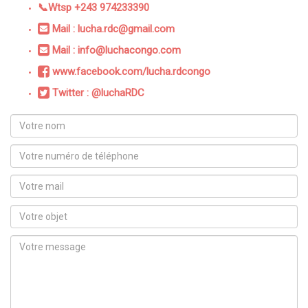
📞Wtsp +243 974233390
Mail : lucha.rdc@gmail.com
Mail : info@luchacongo.com
www.facebook.com/lucha.rdcongo
Twitter : @luchaRDC