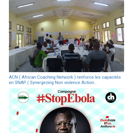
ACN ( African Coaching Network ) renforce les capacités
en SNAP ( Synergezing Non violence Action…