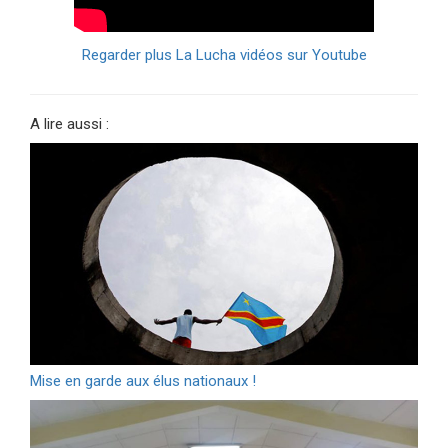
Regarder plus La Lucha vidéos sur Youtube
A lire aussi :
Mise en garde aux élus nationaux !