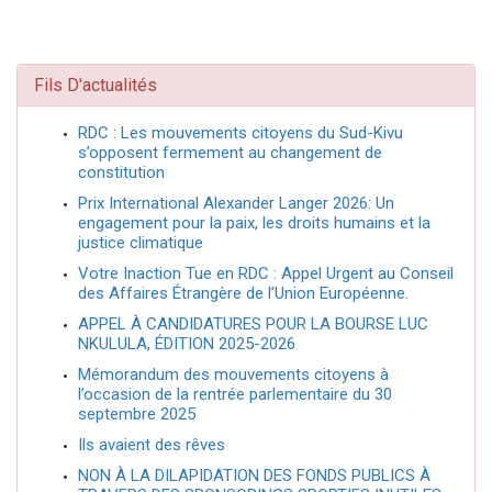
Fils D'actualités
RDC : Les mouvements citoyens du Sud-Kivu
s’opposent fermement au changement de
constitution
Prix International Alexander Langer 2026: Un
engagement pour la paix, les droits humains et la
justice climatique
Votre Inaction Tue en RDC : Appel Urgent au Conseil
des Affaires Étrangère de l’Union Européenne.
APPEL À CANDIDATURES POUR LA BOURSE LUC
NKULULA, ÉDITION 2025-2026
Mémorandum des mouvements citoyens à
l’occasion de la rentrée parlementaire du 30
septembre 2025
Ils avaient des rêves
NON À LA DILAPIDATION DES FONDS PUBLICS À