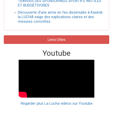
TRAVERS DES SPONSORINGS SPORTIFS INUTILES
ET BUDGÉTIVORES
Découverte d’une arme en feu dissimulée à Kasindi :
la LUCHA exige des explications claires et des
mesures concrètes.
Liens Utiles
Youtube
Regarder plus La Lucha vidéos sur Youtube