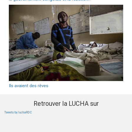
Ils avaient des rêves
Retrouver la LUCHA sur
Tweets by luchaRDC