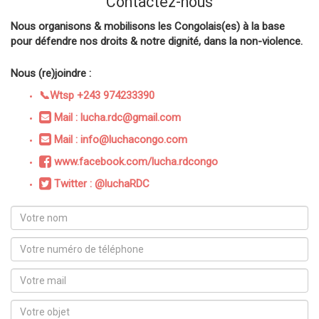
Contactez-nous
Nous organisons & mobilisons les Congolais(es) à la base
pour défendre nos droits & notre dignité, dans la non-violence.
Nous (re)joindre :
📞Wtsp +243 974233390
Mail : lucha.rdc@gmail.com
Mail : info@luchacongo.com
www.facebook.com/lucha.rdcongo
Twitter : @luchaRDC