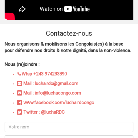
Contactez-nous
Nous organisons & mobilisons les Congolais(es) à la base
pour défendre nos droits & notre dignité, dans la non-violence.
Nous (re)joindre :
📞Wtsp +243 974233390
Mail : lucha.rdc@gmail.com
Mail : info@luchacongo.com
www.facebook.com/lucha.rdcongo
Twitter : @luchaRDC