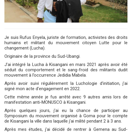
Je suis Rufus Enyela, juriste de formation, activistes des droits
humains et militant du mouvement citoyen Lutte pour le
changement (Lucha).
Originaire de la province du Sud-Ubangi.
J’ai intégré la Lucha à Kisangani en mars 2021 après avoir été
séduit du comportement et le sang-froid des militants dudit
mouvement à l’occurrence Jedidia Mabela.
Après avoir suivi régulièrement la Luchologie d’initiation, j’ai
signé mon acte d’engagement en 2022.
Cette même année je fus arrêté avec 9 autres amis lors de
manifestation anti-MONUSCO à Kisangani.
Après quelques jours, j’ai eu la chance de participer au
Symposium du mouvement organisé à Goma pour le compte
de Kisangani la ville dans laquelle j’ai milité pendant 2 à 3 ans.
Après mes études, j’ai décidé de rentrer à Gemena au Sud-