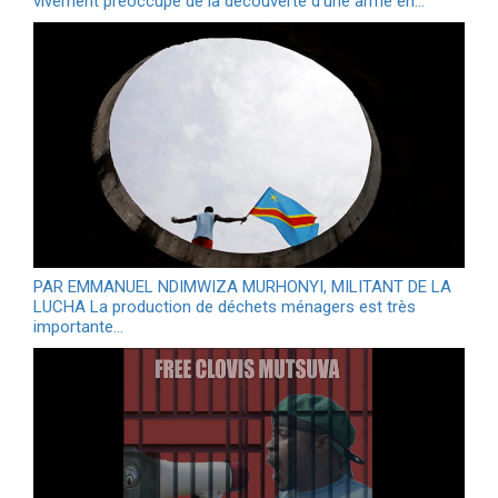
vivement préoccupé de la découverte d’une arme en…
PAR EMMANUEL NDIMWIZA MURHONYI, MILITANT DE LA
LUCHA La production de déchets ménagers est très
importante…