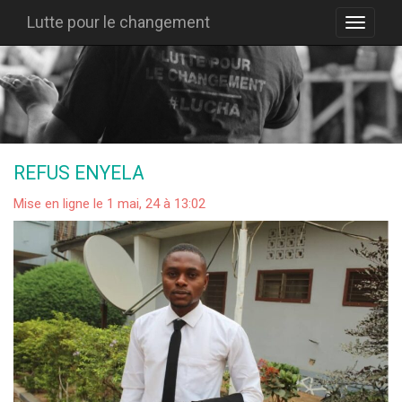
Lutte pour le changement
REFUS ENYELA
Mise en ligne le 1 mai, 24 à 13:02