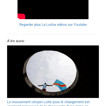
Regarder plus La Lucha vidéos sur Youtube
A lire aussi :
Le mouvement citoyen Lutte pour le changement est