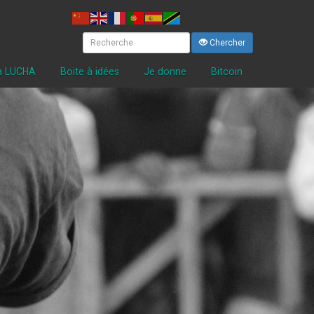
Chercher
la LUCHA
Boite à idées
Je donne
Bitcoin