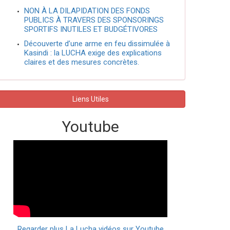
NON À LA DILAPIDATION DES FONDS
PUBLICS À TRAVERS DES SPONSORINGS
SPORTIFS INUTILES ET BUDGÉTIVORES
Découverte d’une arme en feu dissimulée à
Kasindi : la LUCHA exige des explications
claires et des mesures concrètes.
Liens Utiles
Youtube
Regarder plus La Lucha vidéos sur Youtube