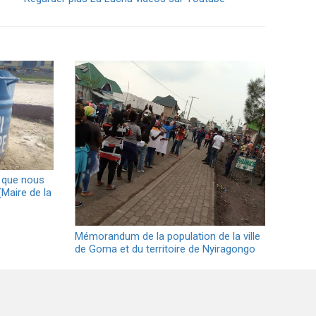
9, que nous
(Maire de la
Mémorandum de la population de la ville
de Goma et du territoire de Nyiragongo