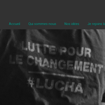
Accueil
Qui sommes-nous
Nos idées
Je rejoins 