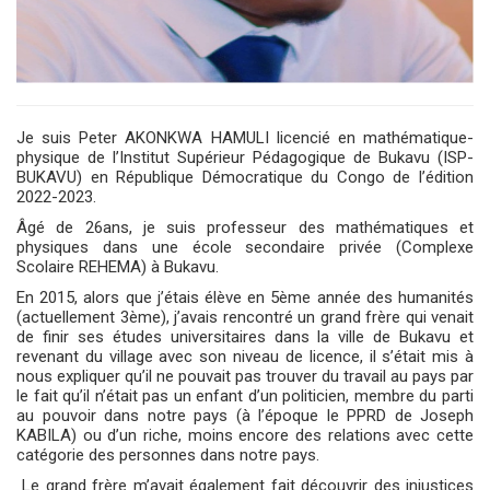
Je suis Peter AKONKWA HAMULI licencié en mathématique-
physique de l’Institut Supérieur Pédagogique de Bukavu (ISP-
BUKAVU) en République Démocratique du Congo de l’édition
2022-2023.
Âgé de 26ans, je suis professeur des mathématiques et
physiques dans une école secondaire privée (Complexe
Scolaire REHEMA) à Bukavu.
En 2015, alors que j’étais élève en 5
ème
année des humanités
(actuellement 3ème), j’avais rencontré un grand frère qui venait
de finir ses études universitaires dans la ville de Bukavu et
revenant du village avec son niveau de licence, il s’était mis à
nous expliquer qu’il ne pouvait pas trouver du travail au pays par
le fait qu’il n’était pas un enfant d’un politicien, membre du parti
au pouvoir dans notre pays (à l’époque le PPRD de Joseph
KABILA) ou d’un riche, moins encore des relations avec cette
catégorie des personnes dans notre pays.
Le grand frère m’avait également fait découvrir des injustices