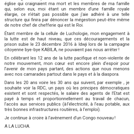
église qui craignaient ma mort et les membres de ma famille
qui, selon eux, moi étant un membre d’une famille royale
élargie, ce n’était pas possible que j’aie adhéré à une telle
structure qui finira par dénoncer la mégestion peut-être même
de notre chef de chefferie qui est le Roi.
Étant membre de la cellule de Luchologie, mon engagement à
la lutte est de haut niveau, que ces découragements et la
prison subie le 23 décembre 2016 à Idwji lors de la campagne
citoyenne bye-bye KABILA, ne pouvaient pas nous arrêter !
En célébrant les 12 ans de la lutte pacifique et non-violente de
notre mouvement, mon cœur est encore plein d’espoir pour
l’avenir de mon pays partant, des actions que nous menons
avec nos camarades partout dans le pays et à la diaspora.
Dans les 20 ans voire les 30 ans qui suivent, par exemple , je
souhaite voir la RDC, un pays où les principes démocratiques
existent et sont respectés, le salaire des agents de l’Etat est
payé à temps et proportionnellement au travail de chacun,
l’accès aux services publics (à l’électricité, à l’eau potable, aux
très bonnes infrastructures routières, à l’emploi).
Je continue à croire à l’avènement d’un Congo nouveau !
A LA LUCHA.