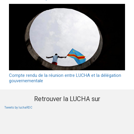
Compte rendu de la réunion entre LUCHA et la délégation
gouvernementale
Retrouver la LUCHA sur
Tweets by luchaRDC