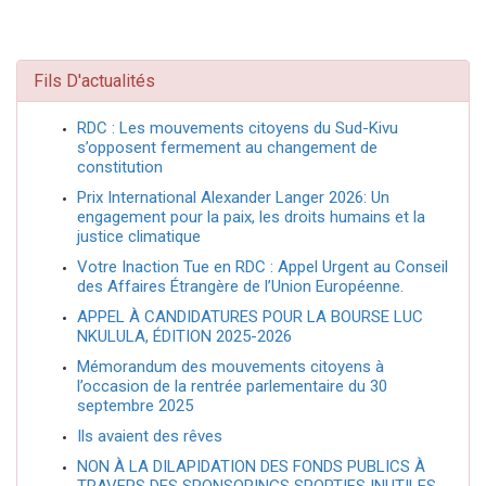
Fils D'actualités
RDC : Les mouvements citoyens du Sud-Kivu
s’opposent fermement au changement de
constitution
Prix International Alexander Langer 2026: Un
engagement pour la paix, les droits humains et la
justice climatique
Votre Inaction Tue en RDC : Appel Urgent au Conseil
des Affaires Étrangère de l’Union Européenne.
APPEL À CANDIDATURES POUR LA BOURSE LUC
NKULULA, ÉDITION 2025-2026
Mémorandum des mouvements citoyens à
l’occasion de la rentrée parlementaire du 30
septembre 2025
Ils avaient des rêves
NON À LA DILAPIDATION DES FONDS PUBLICS À
TRAVERS DES SPONSORINGS SPORTIFS INUTILES