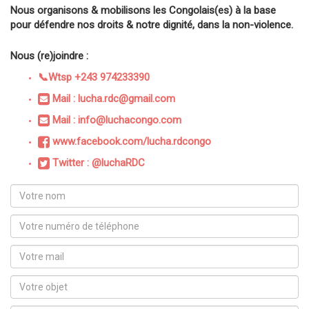
Nous organisons & mobilisons les Congolais(es) à la base
pour défendre nos droits & notre dignité, dans la non-violence.
Nous (re)joindre :
📞Wtsp +243 974233390
Mail : lucha.rdc@gmail.com
Mail : info@luchacongo.com
www.facebook.com/lucha.rdcongo
Twitter : @luchaRDC