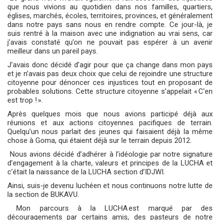
que nous vivions au quotidien dans nos familles, quartiers,
églises, marchés, écoles, territoires, provinces, et généralement
dans notre pays sans nous en rendre compte. Ce jour-là, je
suis rentré à la maison avec une indignation au vrai sens, car
j’avais constaté qu’on ne pouvait pas espérer à un avenir
meilleur dans un pareil pays.
J’avais donc décidé d’agir pour que ça change dans mon pays
et je n’avais pas deux choix que celui de rejoindre une structure
citoyenne pour dénoncer ces injustices tout en proposant de
probables solutions. Cette structure citoyenne s’appelait « C’en
est trop ! ».
Après quelques mois que nous avions participé déjà aux
réunions et aux actions citoyennes pacifiques de terrain.
Quelqu’un nous parlait des jeunes qui faisaient déjà la même
chose à Goma, qui étaient déjà sur le terrain depuis 2012.
Nous avions décidé d’adhérer à l’idéologie par notre signature
d’engagement à la charte, valeurs et principes de la LUCHA et
c’était la naissance de la LUCHA section d’IDJWI.
Ainsi, suis-je devenu luchéen et nous continuons notre lutte de
la section de BUKAVU.
Mon parcours à la LUCHA est marqué par des
découragements par certains amis, des pasteurs de notre