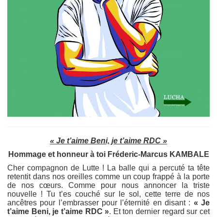
« Je t’aime Beni, je t’aime RDC »
Hommage et honneur à toi Fréderic-Marcus KAMBALE
Cher compagnon de Lutte ! La balle qui a percuté ta tête
retentit dans nos oreilles comme un coup frappé à la porte
de nos cœurs. Comme pour nous annoncer la triste
nouvelle ! Tu t’es couché sur le sol, cette terre de nos
ancêtres pour l’embrasser pour l’éternité en disant :
« Je
t’aime Beni, je t’aime RDC »
. Et ton dernier regard sur cet