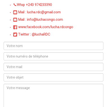
📞Wtsp +243 974233390
Mail : lucha.rdc@gmail.com
Mail : info@luchacongo.com
www.facebook.com/lucha.rdcongo
Twitter : @luchaRDC