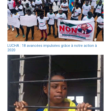
LUCHA : 18 avancées impulsées grâce à notre action à
2020