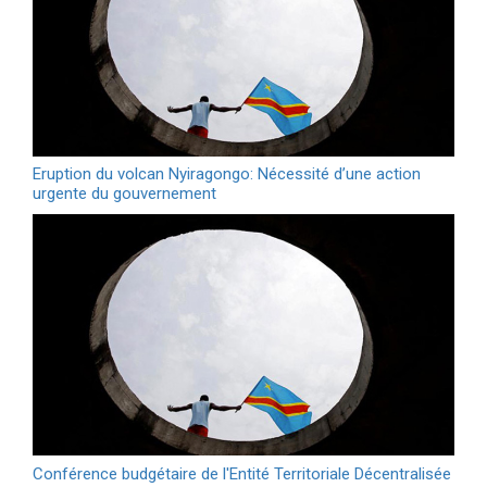
Eruption du volcan Nyiragongo: Nécessité d’une action
urgente du gouvernement
Conférence budgétaire de l'Entité Territoriale Décentralisée