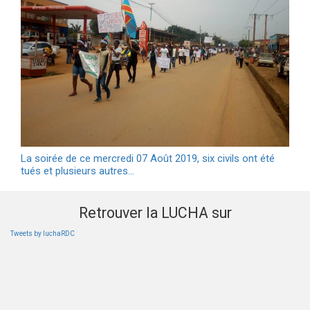
La soirée de ce mercredi 07 Août 2019, six civils ont été
tués et plusieurs autres…
Retrouver la LUCHA sur
Tweets by luchaRDC