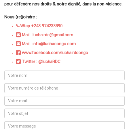
pour défendre nos droits & notre dignité, dans la non-violence.
Nous (re)joindre :
📞Wtsp +243 974233390
Mail : lucha.rdc@gmail.com
Mail : info@luchacongo.com
www.facebook.com/lucha.rdcongo
Twitter : @luchaRDC