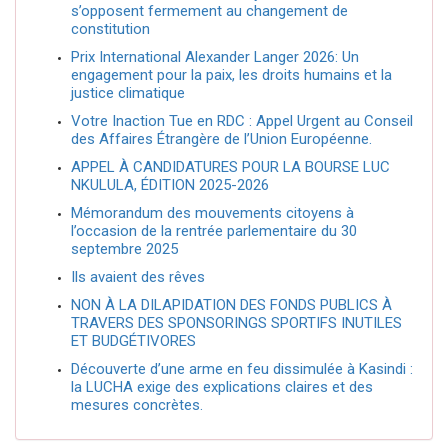
s’opposent fermement au changement de
constitution
Prix International Alexander Langer 2026: Un
engagement pour la paix, les droits humains et la
justice climatique
Votre Inaction Tue en RDC : Appel Urgent au Conseil
des Affaires Étrangère de l’Union Européenne.
APPEL À CANDIDATURES POUR LA BOURSE LUC
NKULULA, ÉDITION 2025-2026
Mémorandum des mouvements citoyens à
l’occasion de la rentrée parlementaire du 30
septembre 2025
Ils avaient des rêves
NON À LA DILAPIDATION DES FONDS PUBLICS À
TRAVERS DES SPONSORINGS SPORTIFS INUTILES
ET BUDGÉTIVORES
Découverte d’une arme en feu dissimulée à Kasindi :
la LUCHA exige des explications claires et des
mesures concrètes.