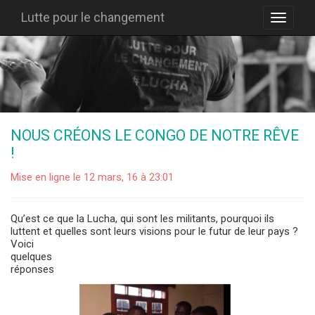
Lutte pour le changement
NOUS CRÉONS LE CONGO DE NOTRE RÊVE
!
Mise en ligne le 12 mars, 16 à 23:01
Qu’est ce que la Lucha, qui sont les militants, pourquoi ils
luttent et quelles sont leurs visions pour le futur de leu
r pays ?
Voici
quelques
réponses