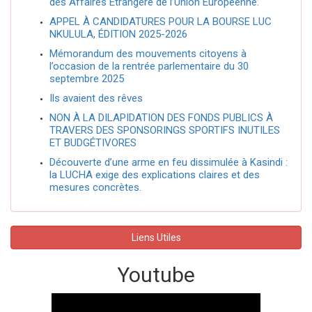
des Affaires Étrangère de l’Union Européenne.
APPEL À CANDIDATURES POUR LA BOURSE LUC
NKULULA, ÉDITION 2025-2026
Mémorandum des mouvements citoyens à
l’occasion de la rentrée parlementaire du 30
septembre 2025
Ils avaient des rêves
NON À LA DILAPIDATION DES FONDS PUBLICS À
TRAVERS DES SPONSORINGS SPORTIFS INUTILES
ET BUDGÉTIVORES
Découverte d’une arme en feu dissimulée à Kasindi :
la LUCHA exige des explications claires et des
mesures concrètes.
Liens Utiles
Youtube