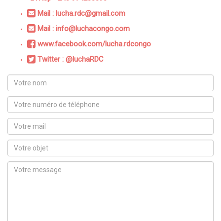
Mail : lucha.rdc@gmail.com
Mail : info@luchacongo.com
www.facebook.com/lucha.rdcongo
Twitter : @luchaRDC