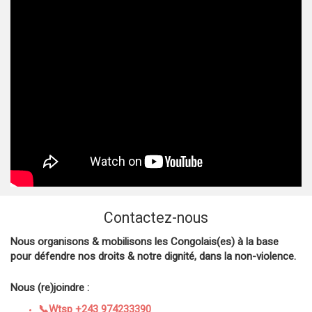
Contactez-nous
Nous organisons & mobilisons les Congolais(es) à la base
pour défendre nos droits & notre dignité, dans la non-violence.
Nous (re)joindre :
📞Wtsp +243 974233390