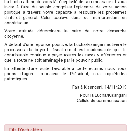
La Lucha attend de vous là réceptivité de son message et vous
invite à faire du peuple congolais l’épicentre de votre action
politique à travers votre capacité à résoudre les problèmes
d’intérêt général. Celui soulevé dans ce mémorandum en
constitue un.
Votre attitude déterminera la suite de notre démarche
citoyenne.
A défaut d’une réponse positive, la Lucha/kisangani activera le
processus du boycott fiscal car il est inadmissible que le
contribuable continue à payer toutes les taxes y afférentes et
que la route ne soit aménagée par le pouvoir public.
En attente d’une suite favorable à cette écume, nous vous
prions d’agréer, monsieur le Président, nos inquiétudes
patriotiques.
Fait à Kisangani, 14/11/2019
Pour la Lucha/Kisangani
Cellule de communication
Fils D'actualités