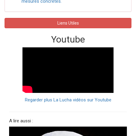
mesures concrètes.
Liens Utiles
Youtube
Regarder plus La Lucha vidéos sur Youtube
A lire aussi :