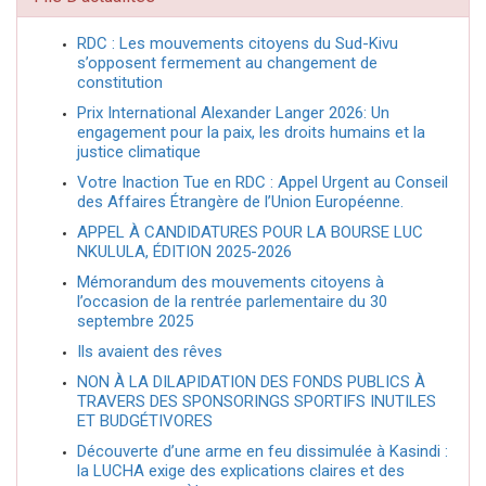
RDC : Les mouvements citoyens du Sud-Kivu
s’opposent fermement au changement de
constitution
Prix International Alexander Langer 2026: Un
engagement pour la paix, les droits humains et la
justice climatique
Votre Inaction Tue en RDC : Appel Urgent au Conseil
des Affaires Étrangère de l’Union Européenne.
APPEL À CANDIDATURES POUR LA BOURSE LUC
NKULULA, ÉDITION 2025-2026
Mémorandum des mouvements citoyens à
l’occasion de la rentrée parlementaire du 30
septembre 2025
Ils avaient des rêves
NON À LA DILAPIDATION DES FONDS PUBLICS À
TRAVERS DES SPONSORINGS SPORTIFS INUTILES
ET BUDGÉTIVORES
Découverte d’une arme en feu dissimulée à Kasindi :
la LUCHA exige des explications claires et des