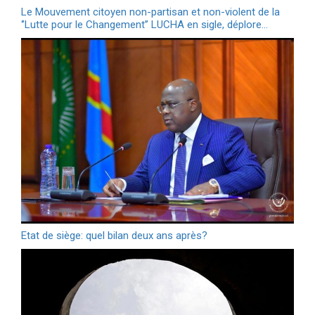
Le Mouvement citoyen non-partisan et non-violent de la
‘’Lutte pour le Changement’’ LUCHA en sigle, déplore…
Etat de siège: quel bilan deux ans après?