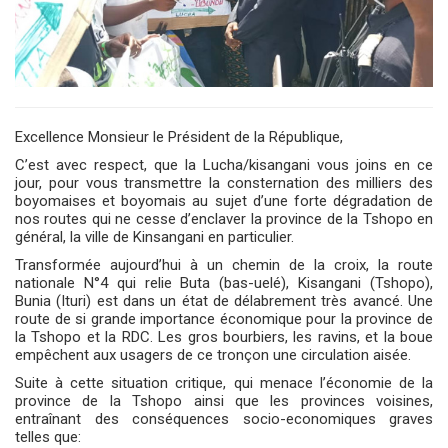
Excellence Monsieur le Président de la République,
C’est avec respect, que la Lucha/kisangani vous joins en ce
jour, pour vous transmettre la consternation des milliers des
boyomaises et boyomais au sujet d’une forte dégradation de
nos routes qui ne cesse d’enclaver la province de la Tshopo en
général, la ville de Kinsangani en particulier.
Transformée aujourd’hui à un chemin de la croix, la route
nationale N°4 qui relie Buta (bas-uelé), Kisangani (Tshopo),
Bunia (Ituri) est dans un état de délabrement très avancé. Une
route de si grande importance économique pour la province de
la Tshopo et la RDC. Les gros bourbiers, les ravins, et la boue
empêchent aux usagers de ce tronçon une circulation aisée.
Suite à cette situation critique, qui menace l’économie de la
province de la Tshopo ainsi que les provinces voisines,
entraînant des conséquences socio-economiques graves
telles que: