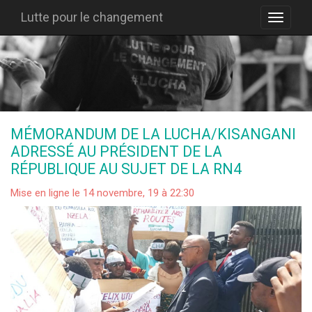
Lutte pour le changement
MÉMORANDUM DE LA LUCHA/KISANGANI
ADRESSÉ AU PRÉSIDENT DE LA
RÉPUBLIQUE AU SUJET DE LA RN4
Mise en ligne le 14 novembre, 19 à 22:30