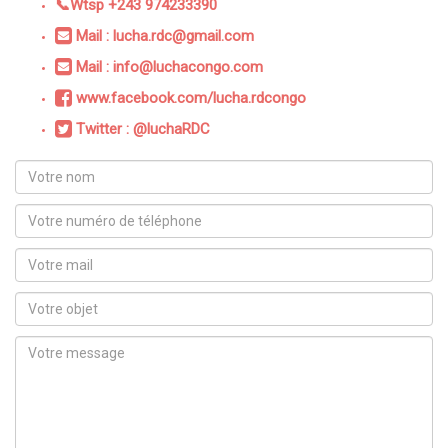
📞Wtsp +243 974233390
Mail : lucha.rdc@gmail.com
Mail : info@luchacongo.com
www.facebook.com/lucha.rdcongo
Twitter : @luchaRDC