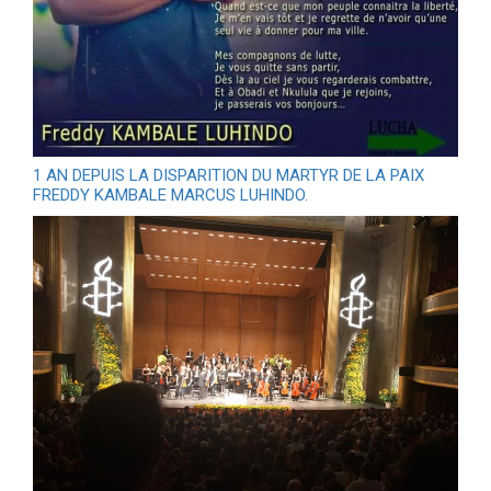
1 AN DEPUIS LA DISPARITION DU MARTYR DE LA PAIX
FREDDY KAMBALE MARCUS LUHINDO.