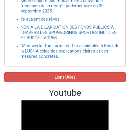
Mémorandum des mouvements citoyens à
l’occasion de la rentrée parlementaire du 30
septembre 2025
Ils avaient des rêves
NON À LA DILAPIDATION DES FONDS PUBLICS À
TRAVERS DES SPONSORINGS SPORTIFS INUTILES
ET BUDGÉTIVORES
Découverte d’une arme en feu dissimulée à Kasindi :
la LUCHA exige des explications claires et des
mesures concrètes.
Liens Utiles
Youtube