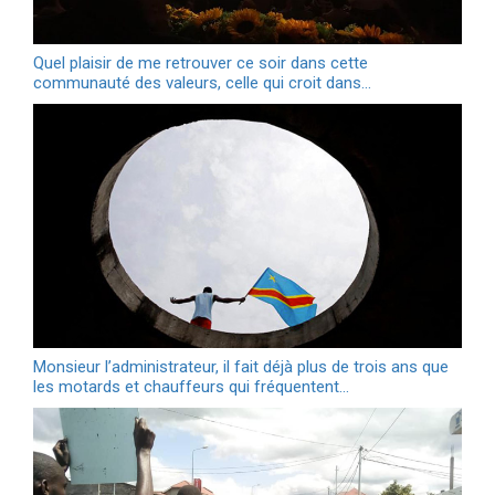
Quel plaisir de me retrouver ce soir dans cette
communauté des valeurs, celle qui croit dans…
Monsieur l’administrateur, il fait déjà plus de trois ans que
les motards et chauffeurs qui fréquentent…