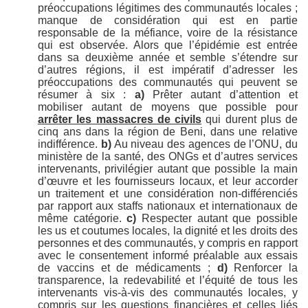
préoccupations légitimes des communautés locales ;
manque de considération qui est en partie
responsable de la méfiance, voire de la résistance
qui est observée. Alors que l’épidémie est entrée
dans sa deuxième année et semble s’étendre sur
d’autres régions, il est impératif d’adresser les
préoccupations des communautés qui peuvent se
résumer à six :
a)
Prêter autant d’attention et
mobiliser autant de moyens que possible pour
arrêter les massacres de civils
qui durent plus de
cinq ans dans la région de Beni, dans une relative
indifférence.
b)
Au niveau des agences de l’ONU, du
ministère de la santé, des ONGs et d’autres services
intervenants, privilégier autant que possible la main
d’œuvre et les fournisseurs locaux, et leur accorder
un traitement et une considération non-différenciés
par rapport aux staffs nationaux et internationaux de
même catégorie.
c)
Respecter autant que possible
les us et coutumes locales, la dignité et les droits des
personnes et des communautés, y compris en rapport
avec le consentement informé préalable aux essais
de vaccins et de médicaments ;
d)
Renforcer la
transparence, la redevabilité et l’équité de tous les
intervenants vis-à-vis des communautés locales, y
compris sur les questions financières et celles liés