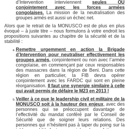
d’Intervention interviennent
seules OU
conjointement avec les forces armées
congolaises.
La mission de la neutralisation des
groupes armés est aussi un échec net.
Alors que le retrait de la MONUSCO est de plus en plus
évoqué – à juste titre – nous formulons à votre endroit les
propositions suivantes au chapitre de la sécurité et de la
stabilité :
Remettre urgemment en action
la Brigade
d’Intervention
pour neutraliser effectivement les
groupes armés,
conjointement ou non avec l’armée
congolaise, en commençant par ceux responsables
des massacres dans la région de Beni. Dans cette
région en particulier, la FIB devra opérer
conjointement avec les FARDC qui sont en pleine
réorganisation.
Il faut une synergie similaire à celle
qui avait permis de défaire le M23 en 2013 !
Veiller à ce que le leadership civil et militaire de la
MONUSCO soit à la hauteur des enjeux
, avec des
personnes qui se préoccupent davantage de
l’effectivité du mandat conféré par le Conseil de
Sécurité que de soigner leurs relations. Des
personnes qui n’hésitent pas à taper du poing sur la