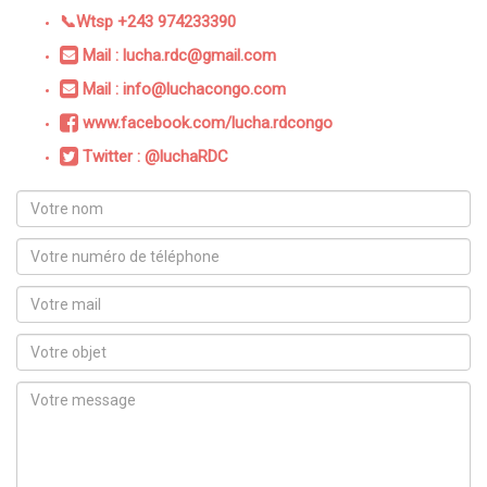
📞Wtsp +243 974233390
Mail : lucha.rdc@gmail.com
Mail : info@luchacongo.com
www.facebook.com/lucha.rdcongo
Twitter : @luchaRDC