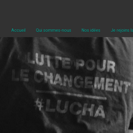
Accueil
Qui sommes-nous
Nos idées
Je rejoins 