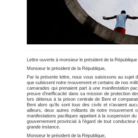
Lettre ouverte à monsieur le président de la Républiq
Monsieur le président de la République,
Par la présente lettre, nous vous saisissons au sujet 
que subissent notre mouvement et certains de nos milit
camarades qui prenaient part à une manifestation pa
preuve d’inefficacité dans sa mission de protection des 
lors détenus à la prison centrale de Beni et comparais
Beni alors qu’ils sont tous des civils et n’avaient aucun
ailleurs, deux autres militants de notre mouvement o
manifestations pacifiques appelant à la suspension du
gouvernement provincial à l’égard de tout conducteur
grande instance.
Monsieur le président de la République,