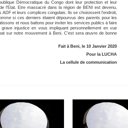
publique Démocratique du Congo dont leur protection et leur
e l’Etat. Etre massacré dans la région de BENI est devenu,
ADF et leurs complices congolais. Ils se choisissent l’endroit,
 comme si ces derniers étaient dépourvus des parents pour les
issons et nous battons pour inviter les services publics à faire
e grave injustice en vous impliquant personnellement en vue
abat sur notre mouvement à Beni. C’est sera œuvre de bonne
Fait à Beni, le 10 Janvier 2020
Pour la LUCHA
La cellule de communication