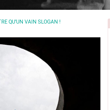
TRE QU’UN VAIN SLOGAN !