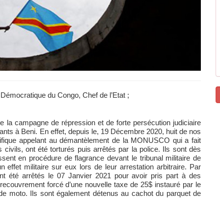
ue Démocratique du Congo,
Chef de l’Etat ;
de la campagne de répression et de forte persécution judiciaire
ants à Beni. En effet, depuis le, 19 Décembre 2020, huit de nos
cifique appelant au démantèlement de la MONUSCO qui a fait
civils, ont été torturés puis arrêtés par la police. Ils sont dès
sent en procédure de flagrance devant le tribunal militaire de
 effet militaire sur eux lors de leur arrestation arbitraire. Par
nt été arrêtés le 07 Janvier 2021 pour avoir pris part à des
 recouvrement forcé d’une nouvelle taxe de 25$ instauré par le
 de moto. Ils sont également détenus au cachot du parquet de