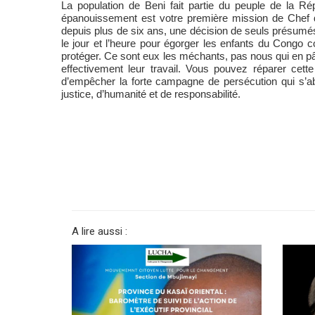
La population de Beni fait partie du peuple de la Ré
épanouissement est votre première mission de Chef d
depuis plus de six ans, une décision de seuls présumés 
le jour et l’heure pour égorger les enfants du Congo
protéger. Ce sont eux les méchants, pas nous qui en pât
effectivement leur travail. Vous pouvez réparer cett
d’empêcher la forte campagne de persécution qui s’
justice, d’humanité et de responsabilité.
A lire aussi :