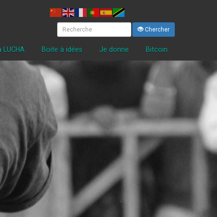
Chercher
la LUCHA
Boite à idées
Je donne
Bitcoin