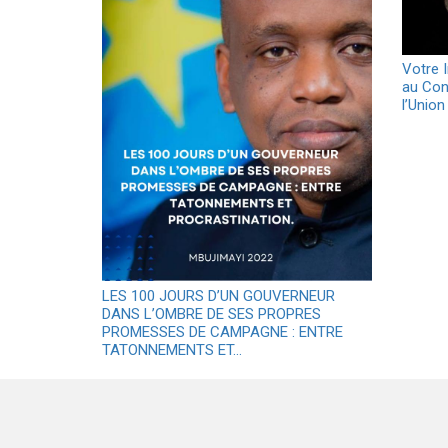
Votre 
au Con
l’Unio
LES 100 JOURS D’UN GOUVERNEUR
DANS L’OMBRE DE SES PROPRES
PROMESSES DE CAMPAGNE : ENTRE
TATONNEMENTS ET…