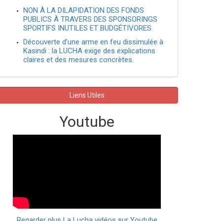
NON À LA DILAPIDATION DES FONDS
PUBLICS À TRAVERS DES SPONSORINGS
SPORTIFS INUTILES ET BUDGÉTIVORES
Découverte d’une arme en feu dissimulée à
Kasindi : la LUCHA exige des explications
claires et des mesures concrètes.
Liens Utiles
Youtube
Regarder plus La Lucha vidéos sur Youtube