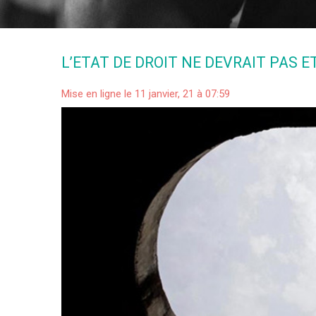
L’ETAT DE DROIT NE DEVRAIT PAS E
Mise en ligne le 11 janvier, 21 à 07:59