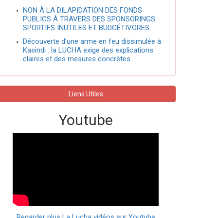
NON À LA DILAPIDATION DES FONDS
PUBLICS À TRAVERS DES SPONSORINGS
SPORTIFS INUTILES ET BUDGÉTIVORES
Découverte d’une arme en feu dissimulée à
Kasindi : la LUCHA exige des explications
claires et des mesures concrètes.
Liens Utiles
Youtube
Regarder plus La Lucha vidéos sur Youtube