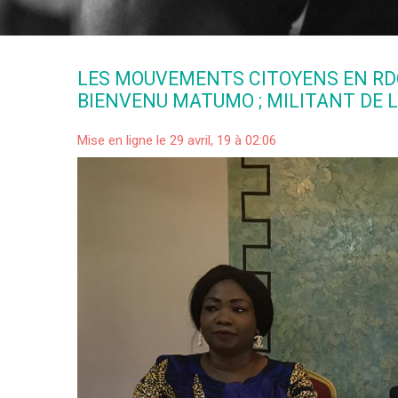
LES MOUVEMENTS CITOYENS EN RDC
BIENVENU MATUMO ; MILITANT DE 
Mise en ligne le 29 avril, 19 à 02:06