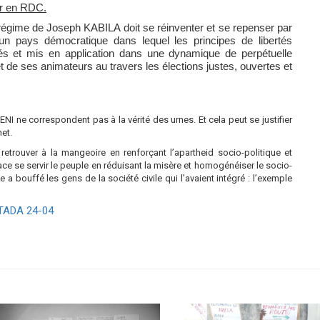
oir en RDC.
 régime de Joseph KABILA doit se réinventer et se repenser par
n pays démocratique dans lequel les principes de libertés
ctés et mis en application dans une dynamique de perpétuelle
t de ses animateurs au travers les élections justes, ouvertes et
I ne correspondent pas à la vérité des urnes. Et cela peut se justifier
net.
retrouver à la mangeoire en renforçant l’apartheid socio-politique et
ce se servir le peuple en réduisant la misère et homogénéiser le socio-
a bouffé les gens de la société civile qui l’avaient intégré : l’exemple
NTADA 24-04