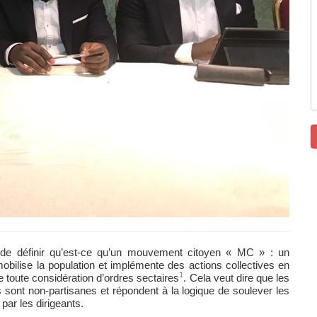
el de définir qu’est-ce qu’un mouvement citoyen « MC » : un
bilise la population et implémente des actions collectives en
1
 toute considération d’ordres sectaires
. Cela veut dire que les
sont non-partisanes et répondent à la logique de soulever les
ar les dirigeants.