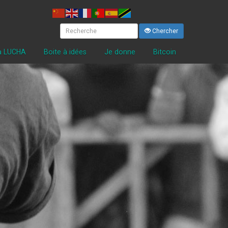
Chercher
la LUCHA
Boite à idées
Je donne
Bitcoin