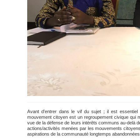
Avant d’entrer dans le vif du sujet ; il est essenti
mouvement citoyen est un regroupement civique qui mo
vue de la défense de leurs intérêts communs au-delà de
actions/activités menées par les mouvements citoyens 
aspirations de la communauté longtemps abandonnées p