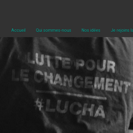
Accueil
Qui sommes-nous
Nos idées
Je rejoins 